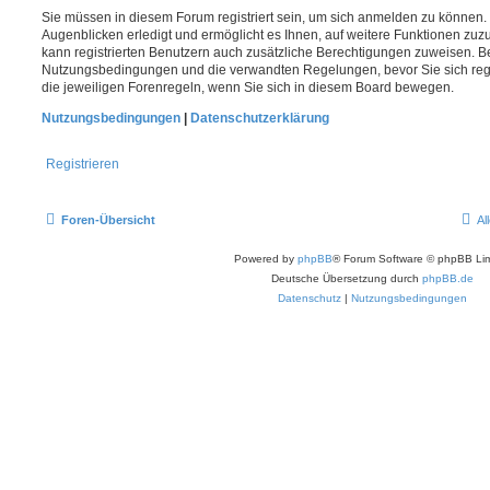
Sie müssen in diesem Forum registriert sein, um sich anmelden zu können. 
Augenblicken erledigt und ermöglicht es Ihnen, auf weitere Funktionen zuz
kann registrierten Benutzern auch zusätzliche Berechtigungen zuweisen. Be
Nutzungsbedingungen und die verwandten Regelungen, bevor Sie sich regis
die jeweiligen Forenregeln, wenn Sie sich in diesem Board bewegen.
Nutzungsbedingungen
|
Datenschutzerklärung
Registrieren
Foren-Übersicht
Al
Powered by
phpBB
® Forum Software © phpBB Lim
Deutsche Übersetzung durch
phpBB.de
Datenschutz
|
Nutzungsbedingungen