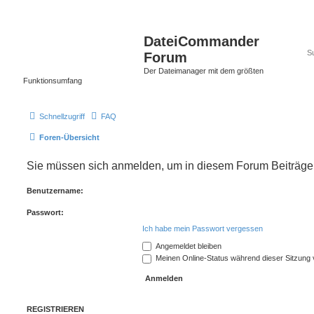
DateiCommander
Forum
Der Dateimanager mit dem größten
Funktionsumfang
Schnellzugriff
FAQ
Foren-Übersicht
Sie müssen sich anmelden, um in diesem Forum Beiträge z
Benutzername:
Passwort:
Ich habe mein Passwort vergessen
Angemeldet bleiben
Meinen Online-Status während dieser Sitzung
REGISTRIEREN