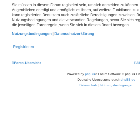
Sie müssen in diesem Forum registriert sein, um sich anmelden zu können. 
Augenblicken erledigt und ermöglicht es Ihnen, auf weitere Funktionen zuz
kann registrierten Benutzern auch zusätzliche Berechtigungen zuweisen. Be
Nutzungsbedingungen und die verwandten Regelungen, bevor Sie sich regis
die jeweiligen Forenregeln, wenn Sie sich in diesem Board bewegen.
Nutzungsbedingungen
|
Datenschutzerklärung
Registrieren
Foren-Übersicht
Al
Powered by
phpBB
® Forum Software © phpBB Lim
Deutsche Übersetzung durch
phpBB.de
Datenschutz
|
Nutzungsbedingungen