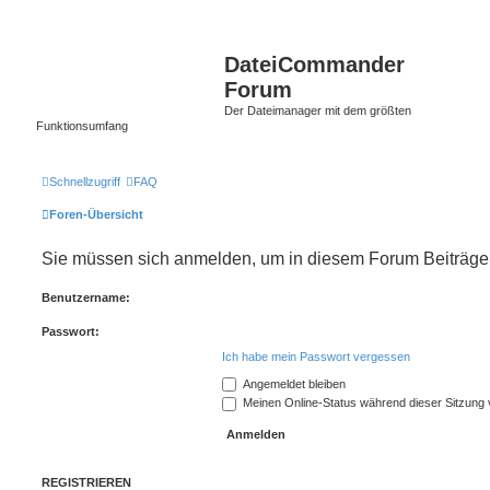
DateiCommander
Forum
Der Dateimanager mit dem größten
Funktionsumfang
Schnellzugriff
FAQ
Foren-Übersicht
Sie müssen sich anmelden, um in diesem Forum Beiträge z
Benutzername:
Passwort:
Ich habe mein Passwort vergessen
Angemeldet bleiben
Meinen Online-Status während dieser Sitzung
REGISTRIEREN