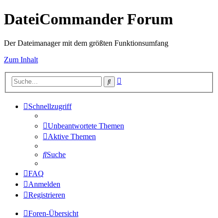
DateiCommander Forum
Der Dateimanager mit dem größten Funktionsumfang
Zum Inhalt
Erweiterte
Suche
Suche
Schnellzugriff
Unbeantwortete Themen
Aktive Themen
Suche
FAQ
Anmelden
Registrieren
Foren-Übersicht