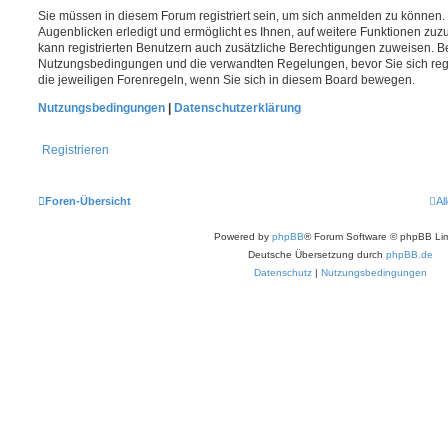
Sie müssen in diesem Forum registriert sein, um sich anmelden zu können. 
Augenblicken erledigt und ermöglicht es Ihnen, auf weitere Funktionen zuz
kann registrierten Benutzern auch zusätzliche Berechtigungen zuweisen. Be
Nutzungsbedingungen und die verwandten Regelungen, bevor Sie sich regis
die jeweiligen Forenregeln, wenn Sie sich in diesem Board bewegen.
Nutzungsbedingungen
|
Datenschutzerklärung
Registrieren
Foren-Übersicht
Al
Powered by
phpBB
® Forum Software © phpBB Lim
Deutsche Übersetzung durch
phpBB.de
Datenschutz
|
Nutzungsbedingungen