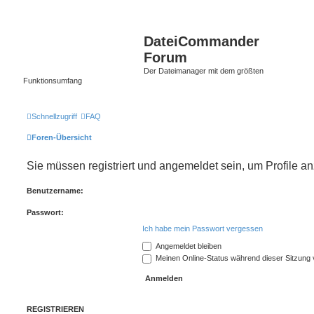
DateiCommander
Forum
Der Dateimanager mit dem größten
Funktionsumfang
Schnellzugriff
FAQ
Foren-Übersicht
Sie müssen registriert und angemeldet sein, um Profile 
Benutzername:
Passwort:
Ich habe mein Passwort vergessen
Angemeldet bleiben
Meinen Online-Status während dieser Sitzung
REGISTRIEREN