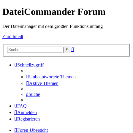
DateiCommander Forum
Der Dateimanager mit dem größten Funktionsumfang
Zum Inhalt
Erweiterte
Suche
Suche
Schnellzugriff
Unbeantwortete Themen
Aktive Themen
Suche
FAQ
Anmelden
Registrieren
Foren-Übersicht