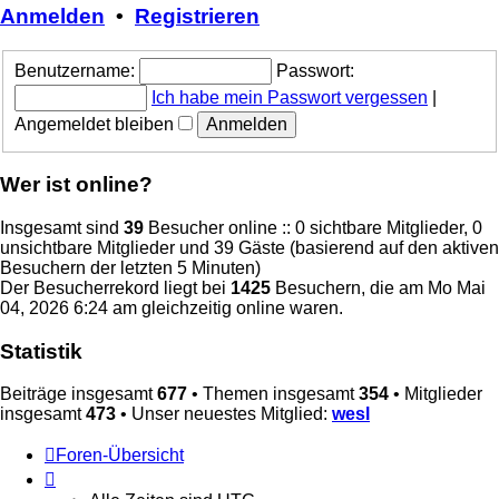
Anmelden
•
Registrieren
Benutzername:
Passwort:
Ich habe mein Passwort vergessen
|
Angemeldet bleiben
Wer ist online?
Insgesamt sind
39
Besucher online :: 0 sichtbare Mitglieder, 0
unsichtbare Mitglieder und 39 Gäste (basierend auf den aktiven
Besuchern der letzten 5 Minuten)
Der Besucherrekord liegt bei
1425
Besuchern, die am Mo Mai
04, 2026 6:24 am gleichzeitig online waren.
Statistik
Beiträge insgesamt
677
• Themen insgesamt
354
• Mitglieder
insgesamt
473
• Unser neuestes Mitglied:
wesl
Foren-Übersicht