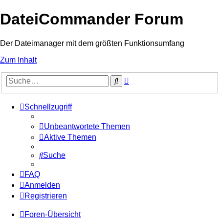
DateiCommander Forum
Der Dateimanager mit dem größten Funktionsumfang
Zum Inhalt
Erweiterte
Suche
Suche
Schnellzugriff
Unbeantwortete Themen
Aktive Themen
Suche
FAQ
Anmelden
Registrieren
Foren-Übersicht