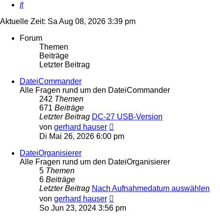
Suche
Aktuelle Zeit: Sa Aug 08, 2026 3:39 pm
Forum
Themen
Beiträge
Letzter Beitrag
DateiCommander
Alle Fragen rund um den DateiCommander
242
Themen
671
Beiträge
Letzter Beitrag
DC-27 USB-Version
Neuester
von
gerhard hauser
Beitrag
Di Mai 26, 2026 6:00 pm
DateiOrganisierer
Alle Fragen rund um den DateiOrganisierer
5
Themen
6
Beiträge
Letzter Beitrag
Nach Aufnahmedatum auswählen
Neuester
von
gerhard hauser
Beitrag
So Jun 23, 2024 3:56 pm