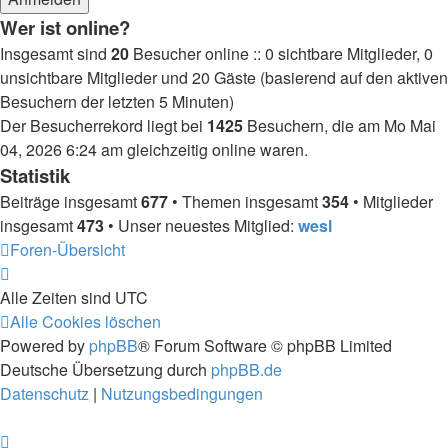
Wer ist online?
Insgesamt sind
20
Besucher online :: 0 sichtbare Mitglieder, 0
unsichtbare Mitglieder und 20 Gäste (basierend auf den aktiven
Besuchern der letzten 5 Minuten)
Der Besucherrekord liegt bei
1425
Besuchern, die am Mo Mai
04, 2026 6:24 am gleichzeitig online waren.
Statistik
Beiträge insgesamt
677
• Themen insgesamt
354
• Mitglieder
insgesamt
473
• Unser neuestes Mitglied:
wesl
Foren-Übersicht
Alle Zeiten sind
UTC
Alle Cookies löschen
Powered by
phpBB
® Forum Software © phpBB Limited
Deutsche Übersetzung durch
phpBB.de
Datenschutz
|
Nutzungsbedingungen