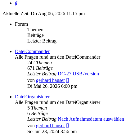
Suche
Aktuelle Zeit: Do Aug 06, 2026 11:15 pm
Forum
Themen
Beiträge
Letzter Beitrag
DateiCommander
Alle Fragen rund um den DateiCommander
242
Themen
671
Beiträge
Letzter Beitrag
DC-27 USB-Version
Neuester
von
gerhard hauser
Beitrag
Di Mai 26, 2026 6:00 pm
DateiOrganisierer
Alle Fragen rund um den DateiOrganisierer
5
Themen
6
Beiträge
Letzter Beitrag
Nach Aufnahmedatum auswählen
Neuester
von
gerhard hauser
Beitrag
So Jun 23, 2024 3:56 pm