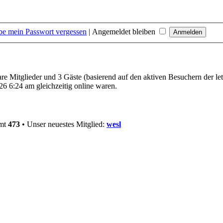
be mein Passwort vergessen
|
Angemeldet bleiben
bare Mitglieder und 3 Gäste (basierend auf den aktiven Besuchern der le
 6:24 am gleichzeitig online waren.
amt
473
• Unser neuestes Mitglied:
wesl