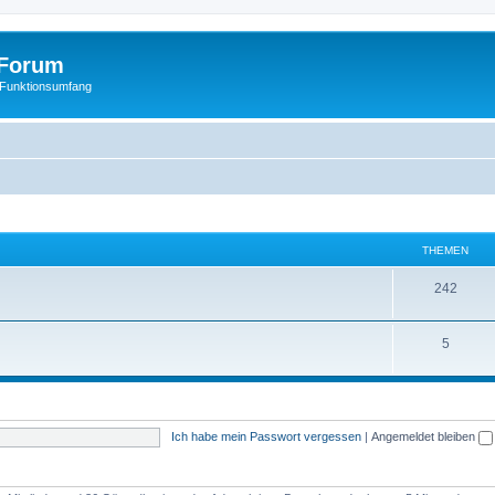
Forum
 Funktionsumfang
THEMEN
242
5
Ich habe mein Passwort vergessen
|
Angemeldet bleiben