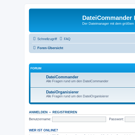
DateiCommander 
Der Dateimanager mit dem größten
Schnellzugriff
FAQ
Foren-Übersicht
FORUM
DateiCommander
Alle Fragen rund um den DateiCommander
DateiOrganisierer
Alle Fragen rund um den DateiOrganisierer
ANMELDEN
•
REGISTRIEREN
Benutzername:
Passwort:
WER IST ONLINE?