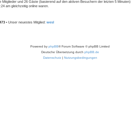
re Mitglieder und 26 Gäste (basierend auf den aktiven Besuchern der letzten 5 Minuten)
24 am gleichzeitig online waren.
473
• Unser neuestes Mitglied:
wesl
Powered by
phpBB
® Forum Software © phpBB Limited
Deutsche Übersetzung durch
phpBB.de
Datenschutz
|
Nutzungsbedingungen