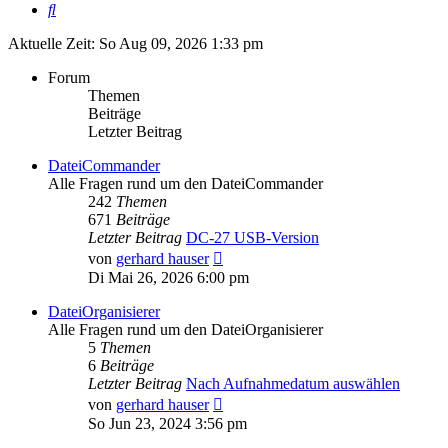
Suche
Aktuelle Zeit: So Aug 09, 2026 1:33 pm
Forum
Themen
Beiträge
Letzter Beitrag
DateiCommander
Alle Fragen rund um den DateiCommander
242
Themen
671
Beiträge
Letzter Beitrag
DC-27 USB-Version
Neuester
von
gerhard hauser
Beitrag
Di Mai 26, 2026 6:00 pm
DateiOrganisierer
Alle Fragen rund um den DateiOrganisierer
5
Themen
6
Beiträge
Letzter Beitrag
Nach Aufnahmedatum auswählen
Neuester
von
gerhard hauser
Beitrag
So Jun 23, 2024 3:56 pm