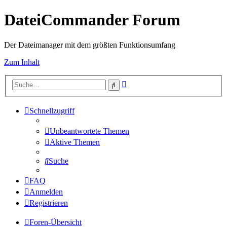
DateiCommander Forum
Der Dateimanager mit dem größten Funktionsumfang
Zum Inhalt
Erweiterte
Suche
Suche
Schnellzugriff
Unbeantwortete Themen
Aktive Themen
Suche
FAQ
Anmelden
Registrieren
Foren-Übersicht