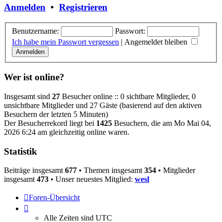
Anmelden
•
Registrieren
Benutzername:
Passwort:
Ich habe mein Passwort vergessen
|
Angemeldet bleiben
Wer ist online?
Insgesamt sind
27
Besucher online :: 0 sichtbare Mitglieder, 0
unsichtbare Mitglieder und 27 Gäste (basierend auf den aktiven
Besuchern der letzten 5 Minuten)
Der Besucherrekord liegt bei
1425
Besuchern, die am Mo Mai 04,
2026 6:24 am gleichzeitig online waren.
Statistik
Beiträge insgesamt
677
• Themen insgesamt
354
• Mitglieder
insgesamt
473
• Unser neuestes Mitglied:
wesl
Foren-Übersicht
Alle Zeiten sind
UTC