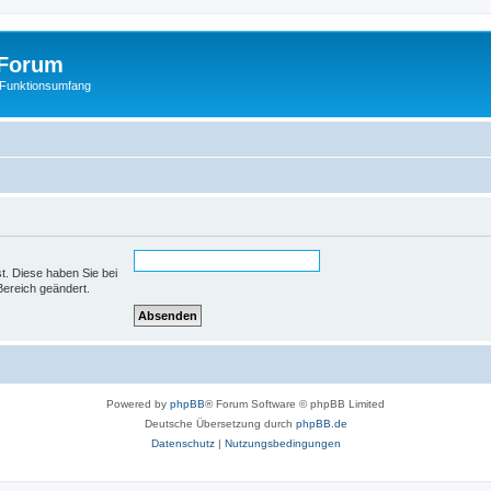
Forum
 Funktionsumfang
st. Diese haben Sie bei
Bereich geändert.
Powered by
phpBB
® Forum Software © phpBB Limited
Deutsche Übersetzung durch
phpBB.de
Datenschutz
|
Nutzungsbedingungen