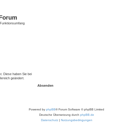
Forum
 Funktionsumfang
st. Diese haben Sie bei
Bereich geändert.
Powered by
phpBB
® Forum Software © phpBB Limited
Deutsche Übersetzung durch
phpBB.de
Datenschutz
|
Nutzungsbedingungen