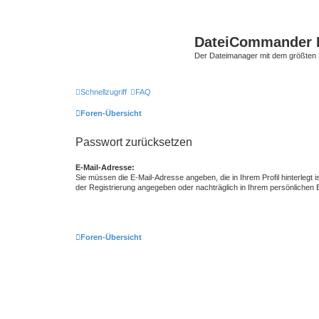
DateiCommander 
Der Dateimanager mit dem größten
Schnellzugriff
FAQ
Foren-Übersicht
Passwort zurücksetzen
E-Mail-Adresse:
Sie müssen die E-Mail-Adresse angeben, die in Ihrem Profil hinterlegt i
der Registrierung angegeben oder nachträglich in Ihrem persönlichen 
Foren-Übersicht