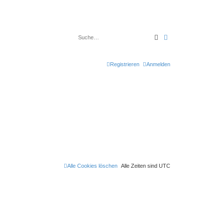
Suche
Erweiterte Suche
Registrieren
Anmelden
Alle Cookies löschen
Alle Zeiten sind
UTC