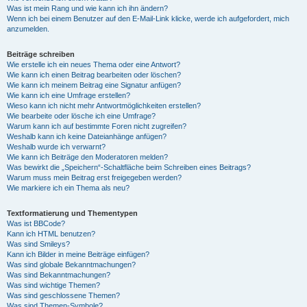
Was ist mein Rang und wie kann ich ihn ändern?
Wenn ich bei einem Benutzer auf den E-Mail-Link klicke, werde ich aufgefordert, mich
anzumelden.
Beiträge schreiben
Wie erstelle ich ein neues Thema oder eine Antwort?
Wie kann ich einen Beitrag bearbeiten oder löschen?
Wie kann ich meinem Beitrag eine Signatur anfügen?
Wie kann ich eine Umfrage erstellen?
Wieso kann ich nicht mehr Antwortmöglichkeiten erstellen?
Wie bearbeite oder lösche ich eine Umfrage?
Warum kann ich auf bestimmte Foren nicht zugreifen?
Weshalb kann ich keine Dateianhänge anfügen?
Weshalb wurde ich verwarnt?
Wie kann ich Beiträge den Moderatoren melden?
Was bewirkt die „Speichern“-Schaltfläche beim Schreiben eines Beitrags?
Warum muss mein Beitrag erst freigegeben werden?
Wie markiere ich ein Thema als neu?
Textformatierung und Thementypen
Was ist BBCode?
Kann ich HTML benutzen?
Was sind Smileys?
Kann ich Bilder in meine Beiträge einfügen?
Was sind globale Bekanntmachungen?
Was sind Bekanntmachungen?
Was sind wichtige Themen?
Was sind geschlossene Themen?
Was sind Themen-Symbole?