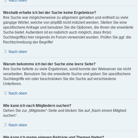
Nach oben
Weshalb erhalte ich bei der Suche keine Ergebnisse?
Ihre Suche war möglicherweise zu allgemein gehalten und enthielt zu viele
gängige Wörter, welche von phpBB nicht indiziert werden. Stellen Sie eine
spezifischere Anfrage und benutzen Sie die Optionen, die Ihnen die erweiterte
Suche bietet. Außerdem ist es natürlich auch möglich, dass Ihr(e)
Suchbegriff(e) hier nirgends im Forum verwendet wurden. Prüfen Sie ggf. die
Rechtschreibung der Begriffe!
Nach oben
Warum bekomme ich bei der Suche eine leere Seite?
Ihre Suche lieferte zu viele Ergebnisse, somit konnte der Webserver sie nicht
verarbeiten. Benutzen Sie die erweiterte Suche und geben Sie spezifischere
Suchbegriffe ein oder beschränken Sie die Suche auf verschiedene
Unterforen.
Nach oben
Wie kann ich nach Mitgliedern suchen?
Gehen Sie zur „Mitglieder“-Seite und klicken Sie auf „Nach einem Mitglied
suchen“.
Nach oben
Wie kann ich meine eigenen Beiträge und Themen finden?