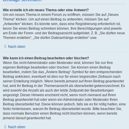
Wie erstelle ich ein neues Thema oder eine Antwort?
Um ein neues Thema in einem Forum zu eröffnen, müssen Sie auf „Neues
Thema“ klicken. Um auf einen Beitrag zu antworten, müssen Sie auf
„Antworten“ klicken. Es könnte sein, dass eine Registrierung erforderlich ist,
bevor Sie einen Beitrag schreiben können. Ihre Berechtigungen sind jeweils
am Ende der Foren- und der Beitragsansicht aufgelistet. Z. B. „Sie dürfen neue
Themen erstellen“, „Sie dürfen Dateianhänge erstellen“ usw.
Nach oben
Wie kann ich einen Beitrag bearbeiten oder löschen?
Wenn Sie nicht Administrator oder Moderator sind, können Sie nur Ihre
eigenen Beiträge bearbeiten oder löschen. Sie können einen Beitrag
bearbeiten, indem Sie das „Ändere Beitrag“-Symbol für den entsprechenden
Beitrag anklicken; eventuell ist dies nur für einen begrenzten Zeitraum nach
seiner Erstellung möglich. Wenn bereits jemand auf Ihren Beitrag geantwortet
hat, wird Ihr Beitrag in der Themenansicht als überarbeitet gekennzeichnet. Es
wird sowohl die Anzahl als auch der letzte Zeitpunkt der Bearbeitungen
angezeigt. Dieser Hinweis erscheint nicht, wenn noch niemand auf Ihren
Beitrag geantwortet hat oder wenn ein Administrator oder Moderator Ihren
Beitrag überarbeitet hat. Diese können jedoch, falls sie es für nötig halten, eine
Notiz hinterlassen, warum Ihr Beitrag überarbeitet wurde. Bitte beachten Sie,
dass normale Benutzer einen Beitrag nicht löschen können, wenn bereits
jemand darauf geantwortet hat.
Nach oben