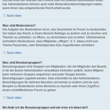
Rechte ihnen ein Gründer des Forums oder ein anderer Administrator erteilt
hat. Administratoren können auch volle Moderationsberechtigungen haben,
wenn ihnen das entsprechende Recht erteilt wurde.
Nach oben
Was sind Moderatoren?
Die Aufgabe der Moderatoren ist es, das Geschehen im Forum zu beobachten.
Sie haben das Recht, in ihrem Bereich Beiträge zu ändern und zu löschen und
Themen zu schließen, zu öffnen, zu verschieben und zu teilen. Üblicherweise
verhindern Moderatoren, dass Mitglieder „offtopic“, d. h. etwas nicht zum
Thema Passendes, oder Beleidigendes bzw. Angreifendes schreiben.
Nach oben
Was sind Benutzergruppen?
Benutzergruppen sind Gruppen von Mitgliedern, die die Mitglieder des Boards
in für die Board-Administration verwaltbare Einheiten aufteilt. Jedes Mitglied
kann mehreren Gruppen angehören und jeder Gruppe können
Berechtigungen zugeteilt werden. Dies erleichtert es den Administratoren,
Berechtigungen für mehrere Benutzer auf einmal zu ändern und sie zum
Beispiel zu Moderatoren eines Bereichs zu machen oder ihnen Zugriff zu
einem nichtöffentlichen Forum zu geben.
Nach oben
Wo finde ich die Benutzergruppen und wie trete ich ihnen bei?