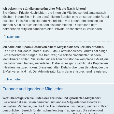
Ich bekomme ständig unerwünschte Private Nachrichten!
Sie können Private Nachrichten, die Ihnen ein Mitglied sendet, automatisch
löschen, indem Sie in Ihrem persönlichen Bereich eine entsprechende Regel
erstellen. Falls Sie belästigende Nachrichten von jemandem erhalten, so
können Sie dies auch einem Administrator melden. Dieser kann dem
betreffenden Mitglied dann verbieten, Private Nachrichten zu versenden.
Nach oben
Ich habe eine Spam-E-Mail von einem Mitglied dieses Forums erhalten!
Es tut uns leid, das zu hören. Das E-Mail-Formular dieses Forums hat einige
Sicherheitsvorkehrungen, die Benutzer, die solche Nachrichten senden,
identifizieren sollen. Sie sollten einem Administrator die komplette E-Mail, die
Sie bekommen haben, weiterleiten. Dabei ist es ganz wichtig, die Kopfzeilen
(Headers) mitzuschicken. Diese enthalten Details über den Benutzer, der die
E-Mail verschickt hat. Der Administrator kann dann entsprechend reagieren.
Nach oben
Freunde und ignorierte Mitglieder
Wozu benötige ich die Listen der Freunde und ignorierten Mitglieder?
Sie können diese Listen benutzen, um andere Mitglieder des Boards zu
verwalten. Mitglieder, die Sie Ihrer Freundesliste hinzufügen, werden in Ihrem
persönlichen Bereich für den schnellen Zugriff aufgelistet. Sie sehen dort