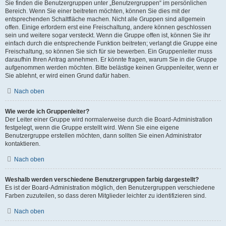
Sie finden die Benutzergruppen unter „Benutzergruppen“ im persönlichen
Bereich. Wenn Sie einer beitreten möchten, können Sie dies mit der
entsprechenden Schaltfläche machen. Nicht alle Gruppen sind allgemein
offen. Einige erfordern erst eine Freischaltung, andere können geschlossen
sein und weitere sogar versteckt. Wenn die Gruppe offen ist, können Sie ihr
einfach durch die entsprechende Funktion beitreten; verlangt die Gruppe eine
Freischaltung, so können Sie sich für sie bewerben. Ein Gruppenleiter muss
daraufhin Ihren Antrag annehmen. Er könnte fragen, warum Sie in die Gruppe
aufgenommen werden möchten. Bitte belästige keinen Gruppenleiter, wenn er
Sie ablehnt, er wird einen Grund dafür haben.
Nach oben
Wie werde ich Gruppenleiter?
Der Leiter einer Gruppe wird normalerweise durch die Board-Administration
festgelegt, wenn die Gruppe erstellt wird. Wenn Sie eine eigene
Benutzergruppe erstellen möchten, dann sollten Sie einen Administrator
kontaktieren.
Nach oben
Weshalb werden verschiedene Benutzergruppen farbig dargestellt?
Es ist der Board-Administration möglich, den Benutzergruppen verschiedene
Farben zuzuteilen, so dass deren Mitglieder leichter zu identifizieren sind.
Nach oben