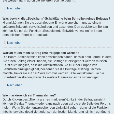
Sie werden dann durch die weiteren Schritte geführt.
Nach oben
Was bewirkt die „Speichern“-Schaltfläche beim Schreiben eines Beitrags?
Hiermit können Sie die geschriebene Entwürfe speichern und zu einem
späteren Zeitpunkt vervollständigen und absenden. Den gesicherten Beitrag
können Sie mit der Funktion „Gespeicherte Entwürfe verwalten“ in Ihrem
persönlichen Bereich erneut laden.
Nach oben
Warum muss mein Beitrag erst freigegeben werden?
Die Board-Administration kann entschieden haben, dass in dem Forum, in dem
Sie einen Beitrag erstellt haben, die Beiträge zuerst geprüft werden müssen.
Es ist auch möglich, dass die Administration Sie zu einer Gruppe von
Benutzern hinzugefügt hat, bei denen sie die Beiträge erst begutachten
möchte, bevor sie auf der Seite sichtbar werden. Bitte kontaktieren Sie die
Board-Administration, wenn Sie weitere Informationen dazu benötigen.
Nach oben
Wie markiere ich ein Thema als neu?
Durch Klicken des „Thema als neu markieren“-Links in der Beitragsansicht
können Sie das Thema wieder ganz nach oben auf die erste Seite des Forums
holen. Wenn Sie den entsprechenden Link nicht sehen, dann ist die Funktion
möglicherweise deaktiviert oder seit der letzten Markierung ist nicht genügend