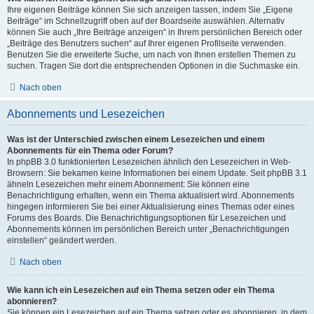
Ihre eigenen Beiträge können Sie sich anzeigen lassen, indem Sie „Eigene
Beiträge“ im Schnellzugriff oben auf der Boardseite auswählen. Alternativ
können Sie auch „Ihre Beiträge anzeigen“ in Ihrem persönlichen Bereich oder
„Beiträge des Benutzers suchen“ auf Ihrer eigenen Profilseite verwenden.
Benutzen Sie die erweiterte Suche, um nach von Ihnen erstellen Themen zu
suchen. Tragen Sie dort die entsprechenden Optionen in die Suchmaske ein.
Nach oben
Abonnements und Lesezeichen
Was ist der Unterschied zwischen einem Lesezeichen und einem
Abonnements für ein Thema oder Forum?
In phpBB 3.0 funktionierten Lesezeichen ähnlich den Lesezeichen in Web-
Browsern: Sie bekamen keine Informationen bei einem Update. Seit phpBB 3.1
ähneln Lesezeichen mehr einem Abonnement: Sie können eine
Benachrichtigung erhalten, wenn ein Thema aktualisiert wird. Abonnements
hingegen informieren Sie bei einer Aktualisierung eines Themas oder eines
Forums des Boards. Die Benachrichtigungsoptionen für Lesezeichen und
Abonnements können im persönlichen Bereich unter „Benachrichtigungen
einstellen“ geändert werden.
Nach oben
Wie kann ich ein Lesezeichen auf ein Thema setzen oder ein Thema
abonnieren?
Sie können ein Lesezeichen auf ein Thema setzen oder es abonnieren, in dem