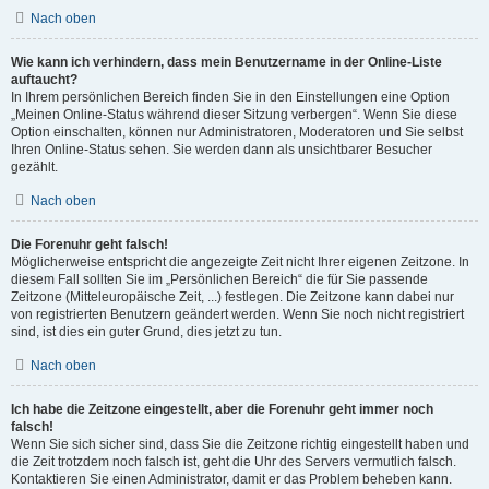
Nach oben
Wie kann ich verhindern, dass mein Benutzername in der Online-Liste
auftaucht?
In Ihrem persönlichen Bereich finden Sie in den Einstellungen eine Option
„Meinen Online-Status während dieser Sitzung verbergen“. Wenn Sie diese
Option einschalten, können nur Administratoren, Moderatoren und Sie selbst
Ihren Online-Status sehen. Sie werden dann als unsichtbarer Besucher
gezählt.
Nach oben
Die Forenuhr geht falsch!
Möglicherweise entspricht die angezeigte Zeit nicht Ihrer eigenen Zeitzone. In
diesem Fall sollten Sie im „Persönlichen Bereich“ die für Sie passende
Zeitzone (Mitteleuropäische Zeit, ...) festlegen. Die Zeitzone kann dabei nur
von registrierten Benutzern geändert werden. Wenn Sie noch nicht registriert
sind, ist dies ein guter Grund, dies jetzt zu tun.
Nach oben
Ich habe die Zeitzone eingestellt, aber die Forenuhr geht immer noch
falsch!
Wenn Sie sich sicher sind, dass Sie die Zeitzone richtig eingestellt haben und
die Zeit trotzdem noch falsch ist, geht die Uhr des Servers vermutlich falsch.
Kontaktieren Sie einen Administrator, damit er das Problem beheben kann.