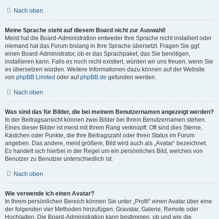
Nach oben
Meine Sprache steht auf diesem Board nicht zur Auswahl!
Meist hat die Board-Administration entweder Ihre Sprache nicht installiert oder
niemand hat das Forum bislang in Ihre Sprache übersetzt. Fragen Sie ggf.
einen Board-Administrator, ob er das Sprachpaket, das Sie benötigen,
installieren kann. Falls es noch nicht existiert, würden wir uns freuen, wenn Sie
es übersetzen würden. Weitere Informationen dazu können auf der Website
von
phpBB Limited
oder auf
phpBB.de
gefunden werden.
Nach oben
Was sind das für Bilder, die bei meinem Benutzernamen angezeigt werden?
In der Beitragsansicht können zwei Bilder bei Ihrem Benutzernamen stehen.
Eines dieser Bilder ist meist mit Ihrem Rang verknüpft: Oft sind dies Sterne,
Kästchen oder Punkte, die Ihre Beitragszahl oder Ihren Status im Forum
angeben. Das andere, meist größere, Bild wird auch als „Avatar“ bezeichnet.
Es handelt sich hierbei in der Regel um ein persönliches Bild, welches von
Benutzer zu Benutzer unterschiedlich ist.
Nach oben
Wie verwende ich einen Avatar?
In Ihrem persönlichen Bereich können Sie unter „Profil“ einen Avatar über eine
der folgenden vier Methoden hinzufügen: Gravatar, Galerie, Remote oder
Hochladen. Die Board-Administration kann bestimmen, ob und wie die