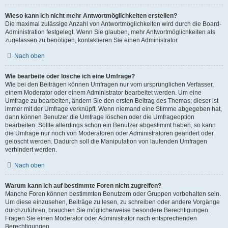
Wieso kann ich nicht mehr Antwortmöglichkeiten erstellen?
Die maximal zulässige Anzahl von Antwortmöglichkeiten wird durch die Board-
Administration festgelegt. Wenn Sie glauben, mehr Antwortmöglichkeiten als
zugelassen zu benötigen, kontaktieren Sie einen Administrator.
Nach oben
Wie bearbeite oder lösche ich eine Umfrage?
Wie bei den Beiträgen können Umfragen nur vom ursprünglichen Verfasser,
einem Moderator oder einem Administrator bearbeitet werden. Um eine
Umfrage zu bearbeiten, ändern Sie den ersten Beitrag des Themas; dieser ist
immer mit der Umfrage verknüpft. Wenn niemand eine Stimme abgegeben hat,
dann können Benutzer die Umfrage löschen oder die Umfrageoption
bearbeiten. Sollte allerdings schon ein Benutzer abgestimmt haben, so kann
die Umfrage nur noch von Moderatoren oder Administratoren geändert oder
gelöscht werden. Dadurch soll die Manipulation von laufenden Umfragen
verhindert werden.
Nach oben
Warum kann ich auf bestimmte Foren nicht zugreifen?
Manche Foren können bestimmten Benutzern oder Gruppen vorbehalten sein.
Um diese einzusehen, Beiträge zu lesen, zu schreiben oder andere Vorgänge
durchzuführen, brauchen Sie möglicherweise besondere Berechtigungen.
Fragen Sie einen Moderator oder Administrator nach entsprechenden
Berechtigungen.