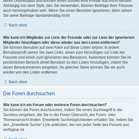
deren Onlinestatus und können ihnen schnell eine Private Nachricht senden.
Abhängig von dem Style, den Sie verwenden, können Beiträge Ihrer Freunde
auch hervorgehoben sein. Wenn Sie einen Benutzer ignorieren, dann sehen
Sie seine Beiträge standardmäßig nicht.
Nach oben
Wie kann ich Mitglieder zur Liste der Freunde oder zur Liste der ignorierten
Mitglieder hinzufügen oder diese wieder aus den Listen entfernen?
Sie können Benutzer auf zwei Arten auf diese Listen setzen: In jedem
Benutzerprofil sehen Sie zwei Links: einen zum Hinzufügen zur Liste der
Freunde und einen zum Ignorieren des Benutzers. Außerdem können Sie im
persönlichen Bereich direkt Benutzer zu den Listen hinzufügen, indem Sie
deren Benutzernamen eingeben. An gleicher Stelle können Sie sie auch
wieder von den Listen entfernen.
Nach oben
Die Foren durchsuchen
Wie kann ich ein Forum oder mehrere Foren durchsuchen?
Sie können die Foren durchsuchen, indem Sie einen Suchbegriff in die
Suchbox eingeben, die Sie in der Foren-Übersicht, der Foren- oder
Themenansicht finden. Erweiterte Suchmöglichkeiten erhalten Sie, indem Sie
den „Erweiterte Suche“-Link anklicken, der von jeder Seite des Forums aus
verfügbar ist.