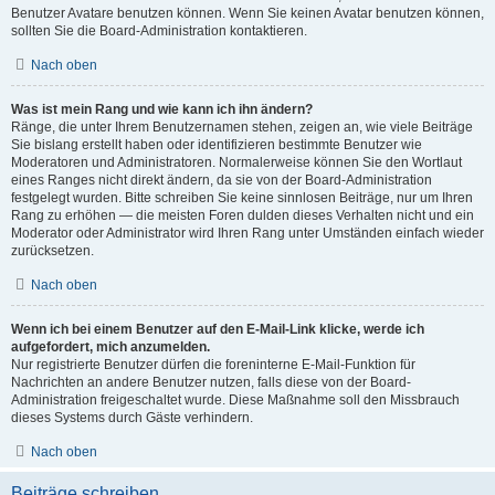
Benutzer Avatare benutzen können. Wenn Sie keinen Avatar benutzen können,
sollten Sie die Board-Administration kontaktieren.
Nach oben
Was ist mein Rang und wie kann ich ihn ändern?
Ränge, die unter Ihrem Benutzernamen stehen, zeigen an, wie viele Beiträge
Sie bislang erstellt haben oder identifizieren bestimmte Benutzer wie
Moderatoren und Administratoren. Normalerweise können Sie den Wortlaut
eines Ranges nicht direkt ändern, da sie von der Board-Administration
festgelegt wurden. Bitte schreiben Sie keine sinnlosen Beiträge, nur um Ihren
Rang zu erhöhen — die meisten Foren dulden dieses Verhalten nicht und ein
Moderator oder Administrator wird Ihren Rang unter Umständen einfach wieder
zurücksetzen.
Nach oben
Wenn ich bei einem Benutzer auf den E-Mail-Link klicke, werde ich
aufgefordert, mich anzumelden.
Nur registrierte Benutzer dürfen die foreninterne E-Mail-Funktion für
Nachrichten an andere Benutzer nutzen, falls diese von der Board-
Administration freigeschaltet wurde. Diese Maßnahme soll den Missbrauch
dieses Systems durch Gäste verhindern.
Nach oben
Beiträge schreiben