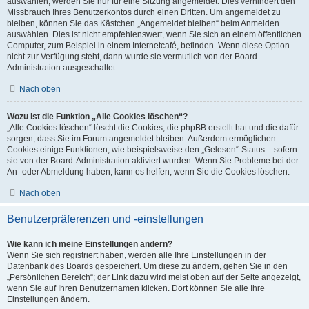
auswählen, werden Sie nur für eine Sitzung angemeldet. Dies verhindert den
Missbrauch Ihres Benutzerkontos durch einen Dritten. Um angemeldet zu
bleiben, können Sie das Kästchen „Angemeldet bleiben“ beim Anmelden
auswählen. Dies ist nicht empfehlenswert, wenn Sie sich an einem öffentlichen
Computer, zum Beispiel in einem Internetcafé, befinden. Wenn diese Option
nicht zur Verfügung steht, dann wurde sie vermutlich von der Board-
Administration ausgeschaltet.
Nach oben
Wozu ist die Funktion „Alle Cookies löschen“?
„Alle Cookies löschen“ löscht die Cookies, die phpBB erstellt hat und die dafür
sorgen, dass Sie im Forum angemeldet bleiben. Außerdem ermöglichen
Cookies einige Funktionen, wie beispielsweise den „Gelesen“-Status – sofern
sie von der Board-Administration aktiviert wurden. Wenn Sie Probleme bei der
An- oder Abmeldung haben, kann es helfen, wenn Sie die Cookies löschen.
Nach oben
Benutzerpräferenzen und -einstellungen
Wie kann ich meine Einstellungen ändern?
Wenn Sie sich registriert haben, werden alle Ihre Einstellungen in der
Datenbank des Boards gespeichert. Um diese zu ändern, gehen Sie in den
„Persönlichen Bereich“; der Link dazu wird meist oben auf der Seite angezeigt,
wenn Sie auf Ihren Benutzernamen klicken. Dort können Sie alle Ihre
Einstellungen ändern.