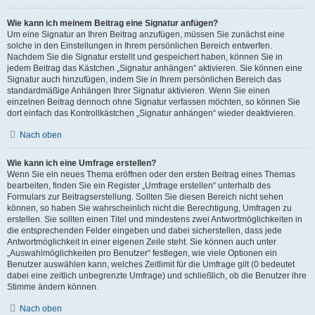
Wie kann ich meinem Beitrag eine Signatur anfügen?
Um eine Signatur an Ihren Beitrag anzufügen, müssen Sie zunächst eine
solche in den Einstellungen in Ihrem persönlichen Bereich entwerfen.
Nachdem Sie die Signatur erstellt und gespeichert haben, können Sie in
jedem Beitrag das Kästchen „Signatur anhängen“ aktivieren. Sie können eine
Signatur auch hinzufügen, indem Sie in Ihrem persönlichen Bereich das
standardmäßige Anhängen Ihrer Signatur aktivieren. Wenn Sie einen
einzelnen Beitrag dennoch ohne Signatur verfassen möchten, so können Sie
dort einfach das Kontrollkästchen „Signatur anhängen“ wieder deaktivieren.
Nach oben
Wie kann ich eine Umfrage erstellen?
Wenn Sie ein neues Thema eröffnen oder den ersten Beitrag eines Themas
bearbeiten, finden Sie ein Register „Umfrage erstellen“ unterhalb des
Formulars zur Beitragserstellung. Sollten Sie diesen Bereich nicht sehen
können, so haben Sie wahrscheinlich nicht die Berechtigung, Umfragen zu
erstellen. Sie sollten einen Titel und mindestens zwei Antwortmöglichkeiten in
die entsprechenden Felder eingeben und dabei sicherstellen, dass jede
Antwortmöglichkeit in einer eigenen Zeile steht. Sie können auch unter
„Auswahlmöglichkeiten pro Benutzer“ festlegen, wie viele Optionen ein
Benutzer auswählen kann, welches Zeitlimit für die Umfrage gilt (0 bedeutet
dabei eine zeitlich unbegrenzte Umfrage) und schließlich, ob die Benutzer ihre
Stimme ändern können.
Nach oben