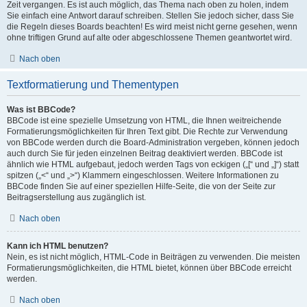
Zeit vergangen. Es ist auch möglich, das Thema nach oben zu holen, indem
Sie einfach eine Antwort darauf schreiben. Stellen Sie jedoch sicher, dass Sie
die Regeln dieses Boards beachten! Es wird meist nicht gerne gesehen, wenn
ohne triftigen Grund auf alte oder abgeschlossene Themen geantwortet wird.
Nach oben
Textformatierung und Thementypen
Was ist BBCode?
BBCode ist eine spezielle Umsetzung von HTML, die Ihnen weitreichende
Formatierungsmöglichkeiten für Ihren Text gibt. Die Rechte zur Verwendung
von BBCode werden durch die Board-Administration vergeben, können jedoch
auch durch Sie für jeden einzelnen Beitrag deaktiviert werden. BBCode ist
ähnlich wie HTML aufgebaut, jedoch werden Tags von eckigen („[“ und „]“) statt
spitzen („<“ und „>“) Klammern eingeschlossen. Weitere Informationen zu
BBCode finden Sie auf einer speziellen Hilfe-Seite, die von der Seite zur
Beitragserstellung aus zugänglich ist.
Nach oben
Kann ich HTML benutzen?
Nein, es ist nicht möglich, HTML-Code in Beiträgen zu verwenden. Die meisten
Formatierungsmöglichkeiten, die HTML bietet, können über BBCode erreicht
werden.
Nach oben