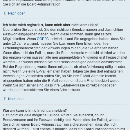
Sie sich an die Board-Administration.
Nach oben
Ich habe mich registriert, kann mich aber nicht anmelden!
Überprüfen Sie zuerst, ob Sie den richtigen Benutzernamen und das richtige
Passwort eingegeben haben. Wenn diese stimmen, dann gibt es zwei
Möglichkeiten. Wenn
COPPA
aktiviert ist und Sie angegeben haben, dass Sie
unter 13 Jahre alt sind, müssen Sie bzw. einer Ihrer Eltern oder Ihrer
Erziehungsberechtigten den Anweisungen folgen, die Sie erhalten haben.
Wenn dies nicht der Fall ist, muss Ihr Benutzerkonto vielleicht aktiviert werden.
Bei einigen Foren müssen alle neu angemeldeten Mitglieder erst freigeschaltet
werden – entweder müssen Sie dies selbst erledigen oder ein Administrator.
Bei der Registrierung wurde Ihnen mitgeteilt, ob eine Aktivierung nötig ist oder
nicht. Wenn Sie eine E-Mail erhalten haben, folgen Sie den dort enthaltenen
Anweisungen. Ansonsten prüfen Sie, ob Sie Ihre E-Mail-Adresse korrekt
eingegeben haben oder die E-Mail von einem Spam-Filter blockiert wurde.
Wenn Sie sich sicher sind, dass Ihre E-Mail-Adresse korrekt eingegeben
wurde, dann kontaktieren Sie einen Administrator.
Nach oben
Warum kann ich mich nicht anmelden?
Dafür gibt es viele mögliche Gründe. Prüfen Sie zunächst, ob Ihr
Benutzername und Ihr Passwort richtig sind. Wenn dies der Fall ist, wenden
Sie sich an einen Board-Administrator, um sicherzugehen, dass Sie nicht
gesperrt wurden. Es ist ebenfalls möglich, dass ein Konfigurationsproblem mit