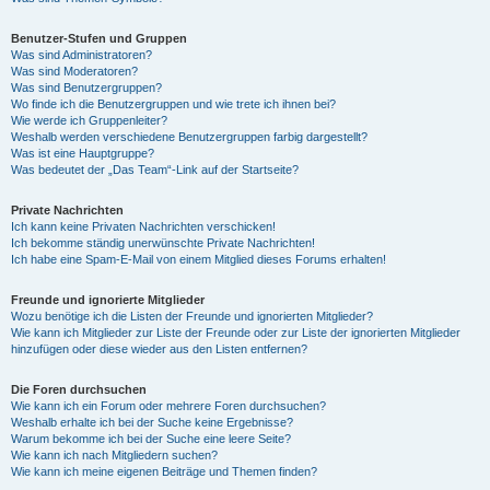
Benutzer-Stufen und Gruppen
Was sind Administratoren?
Was sind Moderatoren?
Was sind Benutzergruppen?
Wo finde ich die Benutzergruppen und wie trete ich ihnen bei?
Wie werde ich Gruppenleiter?
Weshalb werden verschiedene Benutzergruppen farbig dargestellt?
Was ist eine Hauptgruppe?
Was bedeutet der „Das Team“-Link auf der Startseite?
Private Nachrichten
Ich kann keine Privaten Nachrichten verschicken!
Ich bekomme ständig unerwünschte Private Nachrichten!
Ich habe eine Spam-E-Mail von einem Mitglied dieses Forums erhalten!
Freunde und ignorierte Mitglieder
Wozu benötige ich die Listen der Freunde und ignorierten Mitglieder?
Wie kann ich Mitglieder zur Liste der Freunde oder zur Liste der ignorierten Mitglieder
hinzufügen oder diese wieder aus den Listen entfernen?
Die Foren durchsuchen
Wie kann ich ein Forum oder mehrere Foren durchsuchen?
Weshalb erhalte ich bei der Suche keine Ergebnisse?
Warum bekomme ich bei der Suche eine leere Seite?
Wie kann ich nach Mitgliedern suchen?
Wie kann ich meine eigenen Beiträge und Themen finden?