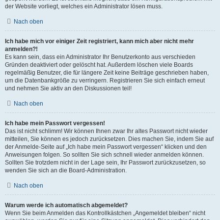
der Website vorliegt, welches ein Administrator lösen muss.
Nach oben
Ich habe mich vor einiger Zeit registriert, kann mich aber nicht mehr
anmelden?!
Es kann sein, dass ein Administrator Ihr Benutzerkonto aus verschieden
Gründen deaktiviert oder gelöscht hat. Außerdem löschen viele Boards
regelmäßig Benutzer, die für längere Zeit keine Beiträge geschrieben haben,
um die Datenbankgröße zu verringern. Registrieren Sie sich einfach erneut
und nehmen Sie aktiv an den Diskussionen teil!
Nach oben
Ich habe mein Passwort vergessen!
Das ist nicht schlimm! Wir können Ihnen zwar Ihr altes Passwort nicht wieder
mitteilen, Sie können es jedoch zurücksetzen. Dies machen Sie, indem Sie auf
der Anmelde-Seite auf „Ich habe mein Passwort vergessen“ klicken und den
Anweisungen folgen. So sollten Sie sich schnell wieder anmelden können.
Sollten Sie trotzdem nicht in der Lage sein, Ihr Passwort zurückzusetzen, so
wenden Sie sich an die Board-Administration.
Nach oben
Warum werde ich automatisch abgemeldet?
Wenn Sie beim Anmelden das Kontrollkästchen „Angemeldet bleiben“ nicht