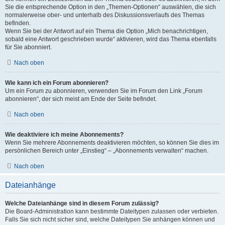
Sie die entsprechende Option in den „Themen-Optionen“ auswählen, die sich
normalerweise ober- und unterhalb des Diskussionsverlaufs des Themas
befinden.
Wenn Sie bei der Antwort auf ein Thema die Option „Mich benachrichtigen,
sobald eine Antwort geschrieben wurde“ aktivieren, wird das Thema ebenfalls
für Sie abonniert.
Nach oben
Wie kann ich ein Forum abonnieren?
Um ein Forum zu abonnieren, verwenden Sie im Forum den Link „Forum
abonnieren“, der sich meist am Ende der Seite befindet.
Nach oben
Wie deaktiviere ich meine Abonnements?
Wenn Sie mehrere Abonnements deaktivieren möchten, so können Sie dies im
persönlichen Bereich unter „Einstieg“ – „Abonnements verwalten“ machen.
Nach oben
Dateianhänge
Welche Dateianhänge sind in diesem Forum zulässig?
Die Board-Administration kann bestimmte Dateitypen zulassen oder verbieten.
Falls Sie sich nicht sicher sind, welche Dateitypen Sie anhängen können und