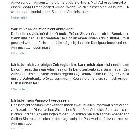
Anweisungen. Ansonsten prüfen Sie, ob Sie Ihre E-Mail-Adresse korrekt e
einem Spam-Filter blockiert wurde. Wenn Sie sich sicher sind, dass Ihre E
wurde, dann kontaktieren Sie einen Administrator.
Nach oben
Warum kann ich mich nicht anmelden?
Dafür gibt es viele mögliche Gründe. Prüfen Sie zunächst, ob Ihr Benutzerna
Wenn dies der Fall ist, wenden Sie sich an einen Board-Administrator, um s
gesperrt wurden. Es ist ebenfalls möglich, dass ein Konfigurationsproblem m
Administrator lösen muss.
Nach oben
Ich habe mich vor einiger Zeit registriert, kann mich aber nicht mehr an
Es kann sein, dass ein Administrator Ihr Benutzerkonto aus verschieden Grü
Außerdem löschen viele Boards regelmäßig Benutzer, die für längere Zeit 
um die Datenbankgröße zu verringern. Registrieren Sie sich einfach erneu
Diskussionen teil!
Nach oben
Ich habe mein Passwort vergessen!
Das ist nicht schlimm! Wir können Ihnen zwar Ihr altes Passwort nicht wiede
zurücksetzen. Dies machen Sie, indem Sie auf der Anmelde-Seite auf „Ich
klicken und den Anweisungen folgen. So sollten Sie sich schnell wieder a
Sollten Sie trotzdem nicht in der Lage sein, Ihr Passwort zurückzusetzen, s
Administration.