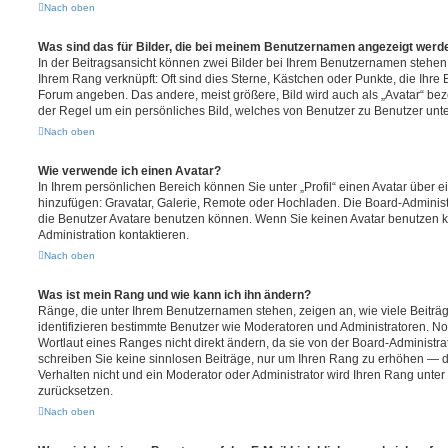
Nach oben
Was sind das für Bilder, die bei meinem Benutzernamen angezeigt werd
In der Beitragsansicht können zwei Bilder bei Ihrem Benutzernamen stehen. E
Ihrem Rang verknüpft: Oft sind dies Sterne, Kästchen oder Punkte, die Ihre 
Forum angeben. Das andere, meist größere, Bild wird auch als „Avatar“ beze
der Regel um ein persönliches Bild, welches von Benutzer zu Benutzer unter
Nach oben
Wie verwende ich einen Avatar?
In Ihrem persönlichen Bereich können Sie unter „Profil“ einen Avatar über 
hinzufügen: Gravatar, Galerie, Remote oder Hochladen. Die Board-Adminis
die Benutzer Avatare benutzen können. Wenn Sie keinen Avatar benutzen kö
Administration kontaktieren.
Nach oben
Was ist mein Rang und wie kann ich ihn ändern?
Ränge, die unter Ihrem Benutzernamen stehen, zeigen an, wie viele Beiträge
identifizieren bestimmte Benutzer wie Moderatoren und Administratoren. 
Wortlaut eines Ranges nicht direkt ändern, da sie von der Board-Administrat
schreiben Sie keine sinnlosen Beiträge, nur um Ihren Rang zu erhöhen — 
Verhalten nicht und ein Moderator oder Administrator wird Ihren Rang unte
zurücksetzen.
Nach oben