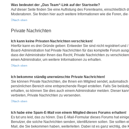
Was bedeutet der „Das Team“-Link auf der Startseite?
Auf dieser Seite finden Sie eine Auflistung des Forenteams, einschließlich 
Moderatoren. Sie finden hier auch weitere Informationen wie die Foren, di
Nach oben
Private Nachrichten
Ich kann keine Privaten Nachrichten verschicken!
Hierfür kann es drei Gründe geben: Entweder Sie sind nicht registriert und 
Board-Administration hat Private Nachrichten für das komplette Forum ausg
dass der Administrator Ihnen das Recht, Private Nachrichten zu verschicken
einen Administrator, um weitere Informationen zu erhalten.
Nach oben
Ich bekomme ständig unerwünschte Private Nachrichten!
Sie können Private Nachrichten, die Ihnen ein Mitglied sendet, automatisch
persönlichen Bereich eine entsprechende Regel erstellen. Falls Sie belä
erhalten, so können Sie dies auch einem Administrator melden. Dieser kan
verbieten, Private Nachrichten zu versenden.
Nach oben
Ich habe eine Spam-E-Mail von einem Mitglied dieses Forums erhalten!
Es tut uns leid, das zu hören. Das E-Mail-Formular dieses Forums hat einig
Benutzer, die solche Nachrichten senden, identifizieren sollen. Sie sollten 
Mail, die Sie bekommen haben, weiterleiten. Dabei ist es ganz wichtig, die