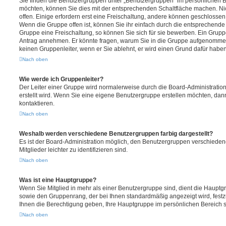
Sie finden die Benutzergruppen unter „Benutzergruppen“ im persönlichen B
möchten, können Sie dies mit der entsprechenden Schaltfläche machen. Ni
offen. Einige erfordern erst eine Freischaltung, andere können geschlossen 
Wenn die Gruppe offen ist, können Sie ihr einfach durch die entsprechende F
Gruppe eine Freischaltung, so können Sie sich für sie bewerben. Ein Grupp
Antrag annehmen. Er könnte fragen, warum Sie in die Gruppe aufgenommen
keinen Gruppenleiter, wenn er Sie ablehnt, er wird einen Grund dafür haben
Nach oben
Wie werde ich Gruppenleiter?
Der Leiter einer Gruppe wird normalerweise durch die Board-Administration
erstellt wird. Wenn Sie eine eigene Benutzergruppe erstellen möchten, dann
kontaktieren.
Nach oben
Weshalb werden verschiedene Benutzergruppen farbig dargestellt?
Es ist der Board-Administration möglich, den Benutzergruppen verschieden
Mitglieder leichter zu identifizieren sind.
Nach oben
Was ist eine Hauptgruppe?
Wenn Sie Mitglied in mehr als einer Benutzergruppe sind, dient die Haupt
sowie den Gruppenrang, der bei Ihnen standardmäßig angezeigt wird, festz
Ihnen die Berechtigung geben, Ihre Hauptgruppe im persönlichen Bereich s
Nach oben