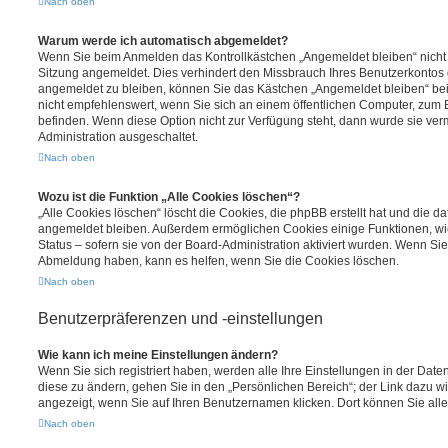
Nach oben
Warum werde ich automatisch abgemeldet?
Wenn Sie beim Anmelden das Kontrollkästchen „Angemeldet bleiben“ nicht 
Sitzung angemeldet. Dies verhindert den Missbrauch Ihres Benutzerkontos 
angemeldet zu bleiben, können Sie das Kästchen „Angemeldet bleiben“ be
nicht empfehlenswert, wenn Sie sich an einem öffentlichen Computer, zum Be
befinden. Wenn diese Option nicht zur Verfügung steht, dann wurde sie ver
Administration ausgeschaltet.
Nach oben
Wozu ist die Funktion „Alle Cookies löschen“?
„Alle Cookies löschen“ löscht die Cookies, die phpBB erstellt hat und die d
angemeldet bleiben. Außerdem ermöglichen Cookies einige Funktionen, wi
Status – sofern sie von der Board-Administration aktiviert wurden. Wenn Si
Abmeldung haben, kann es helfen, wenn Sie die Cookies löschen.
Nach oben
Benutzerpräferenzen und -einstellungen
Wie kann ich meine Einstellungen ändern?
Wenn Sie sich registriert haben, werden alle Ihre Einstellungen in der Da
diese zu ändern, gehen Sie in den „Persönlichen Bereich“; der Link dazu wi
angezeigt, wenn Sie auf Ihren Benutzernamen klicken. Dort können Sie alle
Nach oben