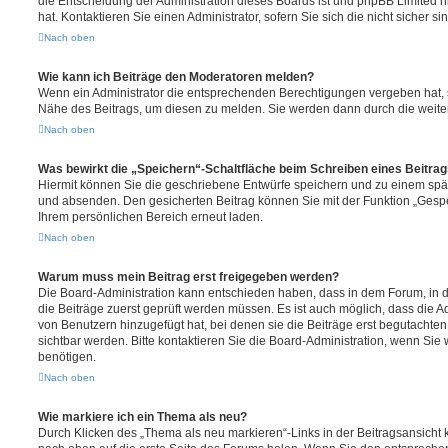
die Entscheidung der Administration dieses Boards ist und phpBB Limited n
hat. Kontaktieren Sie einen Administrator, sofern Sie sich die nicht sicher s
Nach oben
Wie kann ich Beiträge den Moderatoren melden?
Wenn ein Administrator die entsprechenden Berechtigungen vergeben hat, s
Nähe des Beitrags, um diesen zu melden. Sie werden dann durch die weitere
Nach oben
Was bewirkt die „Speichern“-Schaltfläche beim Schreiben eines Beitra
Hiermit können Sie die geschriebene Entwürfe speichern und zu einem spät
und absenden. Den gesicherten Beitrag können Sie mit der Funktion „Gespe
Ihrem persönlichen Bereich erneut laden.
Nach oben
Warum muss mein Beitrag erst freigegeben werden?
Die Board-Administration kann entschieden haben, dass in dem Forum, in de
die Beiträge zuerst geprüft werden müssen. Es ist auch möglich, dass die A
von Benutzern hinzugefügt hat, bei denen sie die Beiträge erst begutachten
sichtbar werden. Bitte kontaktieren Sie die Board-Administration, wenn Sie
benötigen.
Nach oben
Wie markiere ich ein Thema als neu?
Durch Klicken des „Thema als neu markieren“-Links in der Beitragsansich