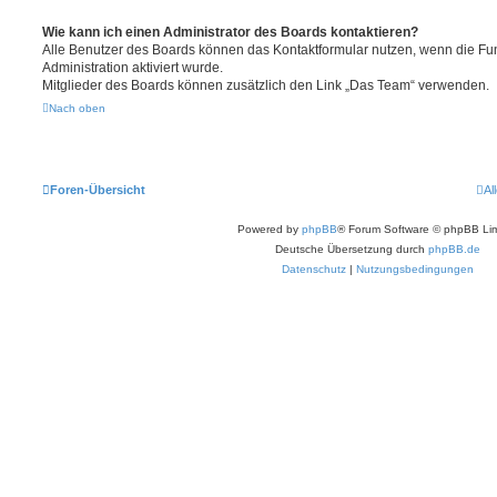
Wie kann ich einen Administrator des Boards kontaktieren?
Alle Benutzer des Boards können das Kontaktformular nutzen, wenn die Fun
Administration aktiviert wurde.
Mitglieder des Boards können zusätzlich den Link „Das Team“ verwenden.
Nach oben
Foren-Übersicht
Al
Powered by
phpBB
® Forum Software © phpBB Lim
Deutsche Übersetzung durch
phpBB.de
Datenschutz
|
Nutzungsbedingungen