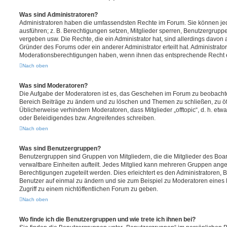
Was sind Administratoren?
Administratoren haben die umfassendsten Rechte im Forum. Sie können jed
ausführen; z. B. Berechtigungen setzen, Mitglieder sperren, Benutzergrupp
vergeben usw. Die Rechte, die ein Administrator hat, sind allerdings davo
Gründer des Forums oder ein anderer Administrator erteilt hat. Administrat
Moderationsberechtigungen haben, wenn ihnen das entsprechende Recht er
Nach oben
Was sind Moderatoren?
Die Aufgabe der Moderatoren ist es, das Geschehen im Forum zu beobachte
Bereich Beiträge zu ändern und zu löschen und Themen zu schließen, zu öff
Üblicherweise verhindern Moderatoren, dass Mitglieder „offtopic“, d. h. e
oder Beleidigendes bzw. Angreifendes schreiben.
Nach oben
Was sind Benutzergruppen?
Benutzergruppen sind Gruppen von Mitgliedern, die die Mitglieder des Board
verwaltbare Einheiten aufteilt. Jedes Mitglied kann mehreren Gruppen an
Berechtigungen zugeteilt werden. Dies erleichtert es den Administratoren,
Benutzer auf einmal zu ändern und sie zum Beispiel zu Moderatoren eines
Zugriff zu einem nichtöffentlichen Forum zu geben.
Nach oben
Wo finde ich die Benutzergruppen und wie trete ich ihnen bei?