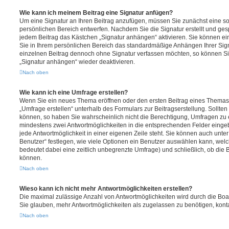
Wie kann ich meinem Beitrag eine Signatur anfügen?
Um eine Signatur an Ihren Beitrag anzufügen, müssen Sie zunächst eine so
persönlichen Bereich entwerfen. Nachdem Sie die Signatur erstellt und ges
jedem Beitrag das Kästchen „Signatur anhängen“ aktivieren. Sie können ei
Sie in Ihrem persönlichen Bereich das standardmäßige Anhängen Ihrer Sign
einzelnen Beitrag dennoch ohne Signatur verfassen möchten, so können Sie
„Signatur anhängen“ wieder deaktivieren.
Nach oben
Wie kann ich eine Umfrage erstellen?
Wenn Sie ein neues Thema eröffnen oder den ersten Beitrag eines Themas b
„Umfrage erstellen“ unterhalb des Formulars zur Beitragserstellung. Sollten
können, so haben Sie wahrscheinlich nicht die Berechtigung, Umfragen zu er
mindestens zwei Antwortmöglichkeiten in die entsprechenden Felder eingeb
jede Antwortmöglichkeit in einer eigenen Zeile steht. Sie können auch unt
Benutzer“ festlegen, wie viele Optionen ein Benutzer auswählen kann, welche
bedeutet dabei eine zeitlich unbegrenzte Umfrage) und schließlich, ob die
können.
Nach oben
Wieso kann ich nicht mehr Antwortmöglichkeiten erstellen?
Die maximal zulässige Anzahl von Antwortmöglichkeiten wird durch die Boa
Sie glauben, mehr Antwortmöglichkeiten als zugelassen zu benötigen, konta
Nach oben