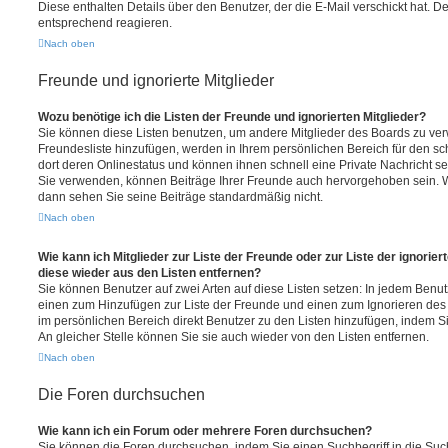
Diese enthalten Details über den Benutzer, der die E-Mail verschickt hat. D
entsprechend reagieren.
Nach oben
Freunde und ignorierte Mitglieder
Wozu benötige ich die Listen der Freunde und ignorierten Mitglieder?
Sie können diese Listen benutzen, um andere Mitglieder des Boards zu verwa
Freundesliste hinzufügen, werden in Ihrem persönlichen Bereich für den schn
dort deren Onlinestatus und können ihnen schnell eine Private Nachricht 
Sie verwenden, können Beiträge Ihrer Freunde auch hervorgehoben sein. W
dann sehen Sie seine Beiträge standardmäßig nicht.
Nach oben
Wie kann ich Mitglieder zur Liste der Freunde oder zur Liste der ignorier
diese wieder aus den Listen entfernen?
Sie können Benutzer auf zwei Arten auf diese Listen setzen: In jedem Benutz
einen zum Hinzufügen zur Liste der Freunde und einen zum Ignorieren de
im persönlichen Bereich direkt Benutzer zu den Listen hinzufügen, indem
An gleicher Stelle können Sie sie auch wieder von den Listen entfernen.
Nach oben
Die Foren durchsuchen
Wie kann ich ein Forum oder mehrere Foren durchsuchen?
Sie können die Foren durchsuchen, indem Sie einen Suchbegriff in die Suc