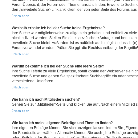
Foren-Übersicht, der Foren- oder Themenansicht finden. Erweiterte Suchmö
den „Erweiterte Suche“-Link anklicken, der von jeder Seite des Forums aus v
Nach oben
Weshalb erhalte ich bei der Suche keine Ergebnisse?
Ihre Suche war möglicherweise zu allgemein gehalten und enthielt zu viel
nicht indiziert werden. Stellen Sie eine spezifischere Anfrage und benutzen 
erweiterte Suche bietet. Außerdem ist es natürlich auch möglich, dass Ihr(e)
Forum verwendet wurden. Prüfen Sie ggf. die Rechtschreibung der Begriffe!
Nach oben
Warum bekomme ich bei der Suche eine leere Seite?
Ihre Suche lieferte zu viele Ergebnisse, somit konnte der Webserver sie nic
erweiterte Suche und geben Sie spezifischere Suchbegriffe ein oder besch
verschiedene Unterforen.
Nach oben
Wie kann ich nach Mitgliedern suchen?
Gehen Sie zur „Mitglieder“-Seite und klicken Sie auf „Nach einem Mitglied 
Nach oben
Wie kann ich meine eigenen Beiträge und Themen finden?
Ihre eigenen Beiträge können Sie sich anzeigen lassen, indem Sie „Eigene 
der Boardseite auswählen. Alternativ können Sie auch „Ihre Beiträge anzei
oder „Beiträge des Benutzers suchen“ auf Ihrer eigenen Profilseite verwend