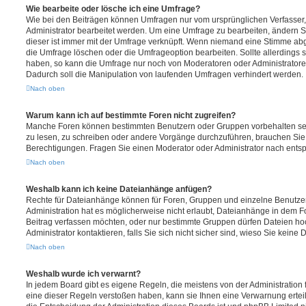
Wie bearbeite oder lösche ich eine Umfrage?
Wie bei den Beiträgen können Umfragen nur vom ursprünglichen Verfasser
Administrator bearbeitet werden. Um eine Umfrage zu bearbeiten, ändern S
dieser ist immer mit der Umfrage verknüpft. Wenn niemand eine Stimme a
die Umfrage löschen oder die Umfrageoption bearbeiten. Sollte allerdings
haben, so kann die Umfrage nur noch von Moderatoren oder Administratore
Dadurch soll die Manipulation von laufenden Umfragen verhindert werden.
Nach oben
Warum kann ich auf bestimmte Foren nicht zugreifen?
Manche Foren können bestimmten Benutzern oder Gruppen vorbehalten sei
zu lesen, zu schreiben oder andere Vorgänge durchzuführen, brauchen Si
Berechtigungen. Fragen Sie einen Moderator oder Administrator nach ent
Nach oben
Weshalb kann ich keine Dateianhänge anfügen?
Rechte für Dateianhänge können für Foren, Gruppen und einzelne Benutze
Administration hat es möglicherweise nicht erlaubt, Dateianhänge in dem 
Beitrag verfassen möchten, oder nur bestimmte Gruppen dürfen Dateien ho
Administrator kontaktieren, falls Sie sich nicht sicher sind, wieso Sie kei
Nach oben
Weshalb wurde ich verwarnt?
In jedem Board gibt es eigene Regeln, die meistens von der Administratio
eine dieser Regeln verstoßen haben, kann sie Ihnen eine Verwarnung erteil