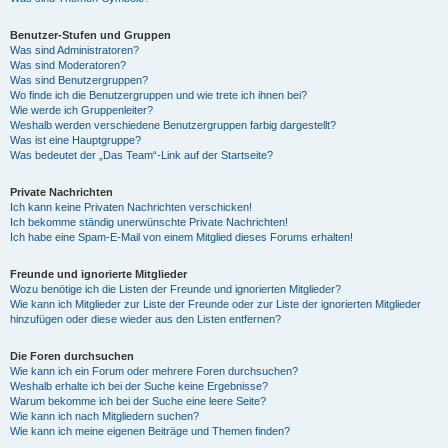
Benutzer-Stufen und Gruppen
Was sind Administratoren?
Was sind Moderatoren?
Was sind Benutzergruppen?
Wo finde ich die Benutzergruppen und wie trete ich ihnen bei?
Wie werde ich Gruppenleiter?
Weshalb werden verschiedene Benutzergruppen farbig dargestellt?
Was ist eine Hauptgruppe?
Was bedeutet der „Das Team“-Link auf der Startseite?
Private Nachrichten
Ich kann keine Privaten Nachrichten verschicken!
Ich bekomme ständig unerwünschte Private Nachrichten!
Ich habe eine Spam-E-Mail von einem Mitglied dieses Forums erhalten!
Freunde und ignorierte Mitglieder
Wozu benötige ich die Listen der Freunde und ignorierten Mitglieder?
Wie kann ich Mitglieder zur Liste der Freunde oder zur Liste der ignorierten Mitglieder
hinzufügen oder diese wieder aus den Listen entfernen?
Die Foren durchsuchen
Wie kann ich ein Forum oder mehrere Foren durchsuchen?
Weshalb erhalte ich bei der Suche keine Ergebnisse?
Warum bekomme ich bei der Suche eine leere Seite?
Wie kann ich nach Mitgliedern suchen?
Wie kann ich meine eigenen Beiträge und Themen finden?