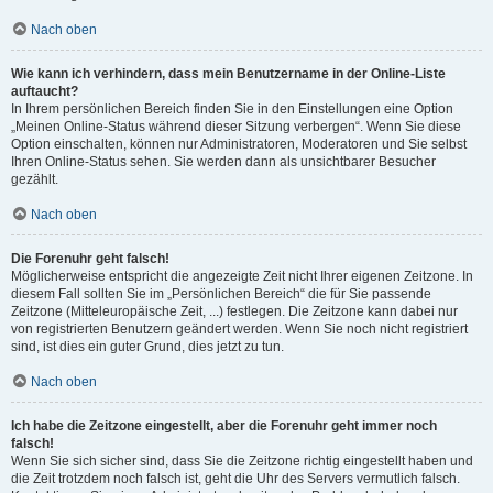
Nach oben
Wie kann ich verhindern, dass mein Benutzername in der Online-Liste
auftaucht?
In Ihrem persönlichen Bereich finden Sie in den Einstellungen eine Option
„Meinen Online-Status während dieser Sitzung verbergen“. Wenn Sie diese
Option einschalten, können nur Administratoren, Moderatoren und Sie selbst
Ihren Online-Status sehen. Sie werden dann als unsichtbarer Besucher
gezählt.
Nach oben
Die Forenuhr geht falsch!
Möglicherweise entspricht die angezeigte Zeit nicht Ihrer eigenen Zeitzone. In
diesem Fall sollten Sie im „Persönlichen Bereich“ die für Sie passende
Zeitzone (Mitteleuropäische Zeit, ...) festlegen. Die Zeitzone kann dabei nur
von registrierten Benutzern geändert werden. Wenn Sie noch nicht registriert
sind, ist dies ein guter Grund, dies jetzt zu tun.
Nach oben
Ich habe die Zeitzone eingestellt, aber die Forenuhr geht immer noch
falsch!
Wenn Sie sich sicher sind, dass Sie die Zeitzone richtig eingestellt haben und
die Zeit trotzdem noch falsch ist, geht die Uhr des Servers vermutlich falsch.