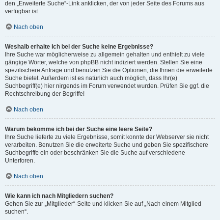
den „Erweiterte Suche“-Link anklicken, der von jeder Seite des Forums aus
verfügbar ist.
Nach oben
Weshalb erhalte ich bei der Suche keine Ergebnisse?
Ihre Suche war möglicherweise zu allgemein gehalten und enthielt zu viele
gängige Wörter, welche von phpBB nicht indiziert werden. Stellen Sie eine
spezifischere Anfrage und benutzen Sie die Optionen, die Ihnen die erweiterte
Suche bietet. Außerdem ist es natürlich auch möglich, dass Ihr(e)
Suchbegriff(e) hier nirgends im Forum verwendet wurden. Prüfen Sie ggf. die
Rechtschreibung der Begriffe!
Nach oben
Warum bekomme ich bei der Suche eine leere Seite?
Ihre Suche lieferte zu viele Ergebnisse, somit konnte der Webserver sie nicht
verarbeiten. Benutzen Sie die erweiterte Suche und geben Sie spezifischere
Suchbegriffe ein oder beschränken Sie die Suche auf verschiedene
Unterforen.
Nach oben
Wie kann ich nach Mitgliedern suchen?
Gehen Sie zur „Mitglieder“-Seite und klicken Sie auf „Nach einem Mitglied
suchen“.