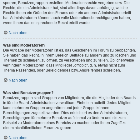
sperren, Benutzergruppen erstellen, Moderationsrechte vergeben usw. Die
Rechte, die ein Administrator hat, sind allerdings davon abhängig, welche
Rechte ihnen ein Gründer des Forums oder ein anderer Administrator erteilt
hat. Administratoren können auch volle Moderationsberechtigungen haben,
wenn ihnen das entsprechende Recht erteilt wurde.
Nach oben
Was sind Moderatoren?
Die Aufgabe der Moderatoren ist es, das Geschehen im Forum zu beobachten.
Sie haben das Recht, in ihrem Bereich Beiträge zu ändern und zu löschen und
Themen zu schließen, zu öffnen, zu verschieben und zu teilen. Üblicherweise
verhindern Moderatoren, dass Mitglieder „offtopic“, d. h. etwas nicht zum
Thema Passendes, oder Beleidigendes bzw. Angreifendes schreiben.
Nach oben
Was sind Benutzergruppen?
Benutzergruppen sind Gruppen von Mitgliedern, die die Mitglieder des Boards
in für die Board-Administration verwaltbare Einheiten aufteilt. Jedes Mitglied
kann mehreren Gruppen angehören und jeder Gruppe können
Berechtigungen zugeteilt werden. Dies erleichtert es den Administratoren,
Berechtigungen für mehrere Benutzer auf einmal zu ändern und sie zum
Beispiel zu Moderatoren eines Bereichs zu machen oder ihnen Zugriff zu
einem nichtöffentlichen Forum zu geben.
Nach oben