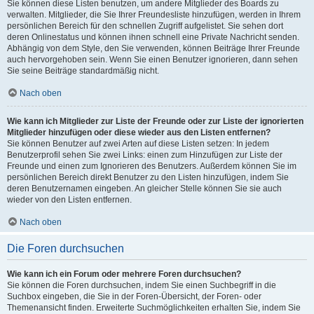
Sie können diese Listen benutzen, um andere Mitglieder des Boards zu
verwalten. Mitglieder, die Sie Ihrer Freundesliste hinzufügen, werden in Ihrem
persönlichen Bereich für den schnellen Zugriff aufgelistet. Sie sehen dort
deren Onlinestatus und können ihnen schnell eine Private Nachricht senden.
Abhängig von dem Style, den Sie verwenden, können Beiträge Ihrer Freunde
auch hervorgehoben sein. Wenn Sie einen Benutzer ignorieren, dann sehen
Sie seine Beiträge standardmäßig nicht.
Nach oben
Wie kann ich Mitglieder zur Liste der Freunde oder zur Liste der ignorierten
Mitglieder hinzufügen oder diese wieder aus den Listen entfernen?
Sie können Benutzer auf zwei Arten auf diese Listen setzen: In jedem
Benutzerprofil sehen Sie zwei Links: einen zum Hinzufügen zur Liste der
Freunde und einen zum Ignorieren des Benutzers. Außerdem können Sie im
persönlichen Bereich direkt Benutzer zu den Listen hinzufügen, indem Sie
deren Benutzernamen eingeben. An gleicher Stelle können Sie sie auch
wieder von den Listen entfernen.
Nach oben
Die Foren durchsuchen
Wie kann ich ein Forum oder mehrere Foren durchsuchen?
Sie können die Foren durchsuchen, indem Sie einen Suchbegriff in die
Suchbox eingeben, die Sie in der Foren-Übersicht, der Foren- oder
Themenansicht finden. Erweiterte Suchmöglichkeiten erhalten Sie, indem Sie