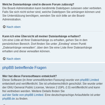
Welche Dateianhänge sind in diesem Forum zulässig?
Die Board-Administration kann bestimmte Dateitypen zulassen oder verbieten.
Falls Sie sich nicht sicher sind, welche Dateitypen Sie anhängen können und
Sie Unterstützung benötigen, wenden Sie sich bitte an die Board-
Administration.
Nach oben
Kann ich eine Übersicht all meiner Dateianhänge erhalten?
Um eine Liste all Ihrer Dateianhänge zu erhalten, gehen Sie in den
persönlichen Bereich. Dort finden Sie unter „Einstieg“ einen Punkt
„Dateianhänge verwalten“, über den Sie eine Liste Ihrer Dateianhänge
erhalten und diese verwalten können.
Nach oben
phpBB betreffende Fragen
Wer hat diese Forensoftware entwickelt?
Diese Software (in ihrer unmodifizierten Fassung) wurde von
phpBB Limited
entwickelt und veröffentlicht. Sie ist urheberrechtlich geschützt. Sie wurde unter
der GNU General Public License, Version 2 (GPL-2.0) veröffentlicht und kann
frei vertrieben werden. Weitere Details finden Sie
auf der Seite von phpBB Limited
. Eine deutschsprachige Anlaufstelle ist unter
phpBB.de
zu finden.