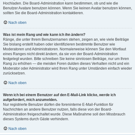
Hochladen. Die Board-Administration kann bestimmen, ob und wie die
Benutzer Avatare benutzen können. Wenn Sie keinen Avatar benutzen können,
sollten Sie die Board-Administration kontaktieren.
Nach oben
Was ist mein Rang und wie kann ich ihn ändern?
Ränge, die unter Ihrem Benutzernamen stehen, zeigen an, wie viele Beiträge
Sie bislang erstellt haben oder identifizieren bestimmte Benutzer wie
Moderatoren und Administratoren. Normalerweise können Sie den Wortlaut
eines Ranges nicht direkt ändern, da sie von der Board-Administration
festgelegt wurden. Bitte schreiben Sie keine sinnlosen Beiträge, nur um Ihren
Rang zu erhöhen — die meisten Foren dulden dieses Verhalten nicht und ein
Moderator oder Administrator wird Ihren Rang unter Umständen einfach wieder
zurücksetzen.
Nach oben
Wenn ich bei einem Benutzer auf den E-Mail-Link klicke, werde ich
aufgefordert, mich anzumelden.
Nur registrierte Benutzer dürfen die foreninterne E-Mail-Funktion für
Nachrichten an andere Benutzer nutzen, falls diese von der Board-
Administration freigeschaltet wurde. Diese Maßnahme soll den Missbrauch
dieses Systems durch Gäste verhindern.
Nach oben