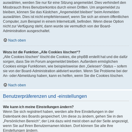
auswählen, werden Sie nur für eine Sitzung angemeldet. Dies verhindert den
Missbrauch Ihres Benutzerkontos durch einen Dritten. Um angemeldet zu
bleiben, können Sie das Kästchen „Angemeldet bleiben“ beim Anmelden
auswählen. Dies ist nicht empfehlenswert, wenn Sie sich an einem öffentlichen
Computer, zum Beispiel in einem Internetcafé, befinden. Wenn diese Option
nicht zur Verfügung steht, dann wurde sie vermutlich von der Board-
Administration ausgeschaltet.
Nach oben
Wozu ist die Funktion „Alle Cookies löschen“?
„Alle Cookies löschen“ löscht die Cookies, die phpBB erstellt hat und die dafür
sorgen, dass Sie im Forum angemeldet bleiben. Außerdem ermöglichen
Cookies einige Funktionen, wie beispielsweise den „Gelesen“-Status – sofern
sie von der Board-Administration aktiviert wurden. Wenn Sie Probleme bei der
An- oder Abmeldung haben, kann es helfen, wenn Sie die Cookies löschen.
Nach oben
Benutzerpräferenzen und -einstellungen
Wie kann ich meine Einstellungen ändern?
Wenn Sie sich registriert haben, werden alle Ihre Einstellungen in der
Datenbank des Boards gespeichert. Um diese zu ändern, gehen Sie in den
„Persönlichen Bereich“; der Link dazu wird meist oben auf der Seite angezeigt,
wenn Sie auf Ihren Benutzernamen klicken. Dort können Sie alle Ihre
Einstellungen ändern.