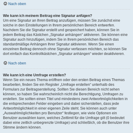
Nach oben
Wie kann ich meinem Beitrag eine Signatur anfügen?
Um eine Signatur an Ihren Beitrag anzufügen, müssen Sie zunächst eine
solche in den Einstellungen in Ihrem persönlichen Bereich entwerfen.
Nachdem Sie die Signatur erstellt und gespeichert haben, können Sie in
jedem Beitrag das Kästchen „Signatur anhängen“ aktivieren. Sie können eine
Signatur auch hinzufügen, indem Sie in Ihrem persönlichen Bereich das
standardmäßige Anhängen Ihrer Signatur aktivieren. Wenn Sie einen
einzelnen Beitrag dennoch ohne Signatur verfassen möchten, so können Sie
dort einfach das Kontrollkästchen „Signatur anhängen“ wieder deaktivieren.
Nach oben
Wie kann ich eine Umfrage erstellen?
Wenn Sie ein neues Thema eröffnen oder den ersten Beitrag eines Themas
bearbeiten, finden Sie ein Register „Umfrage erstellen“ unterhalb des
Formulars zur Beitragserstellung. Sollten Sie diesen Bereich nicht sehen
können, so haben Sie wahrscheinlich nicht die Berechtigung, Umfragen zu
erstellen. Sie sollten einen Titel und mindestens zwei Antwortmöglichkeiten in
die entsprechenden Felder eingeben und dabei sicherstellen, dass jede
Antwortmöglichkeit in einer eigenen Zeile steht. Sie können auch unter
„Auswahlmöglichkeiten pro Benutzer“ festlegen, wie viele Optionen ein
Benutzer auswählen kann, welches Zeitlimit für die Umfrage gilt (0 bedeutet
dabei eine zeitlich unbegrenzte Umfrage) und schließlich, ob die Benutzer ihre
Stimme ändern können.