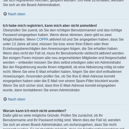
Sie sich registrieren möchten, gesperrt wurden. Um Hilfe zu erhalten, wenden
Sie sich an die Board-Administration.
Nach oben
Ich habe mich registriert, kann mich aber nicht anmelden!
Überprüfen Sie zuerst, ob Sie den richtigen Benutzernamen und das richtige
Passwort eingegeben haben. Wenn diese stimmen, dann gibt es zwei
Möglichkeiten. Wenn
COPPA
aktiviert ist und Sie angegeben haben, dass Sie
unter 13 Jahre alt sind, müssen Sie bzw. einer Ihrer Eltern oder Ihrer
Erziehungsberechtigten den Anweisungen folgen, die Sie erhalten haben.
Wenn dies nicht der Fall ist, muss Ihr Benutzerkonto vielleicht aktiviert werden.
Bei einigen Foren müssen alle neu angemeldeten Mitglieder erst freigeschaltet
werden – entweder müssen Sie dies selbst erledigen oder ein Administrator.
Bei der Registrierung wurde Ihnen mitgeteilt, ob eine Aktivierung nötig ist oder
nicht. Wenn Sie eine E-Mail erhalten haben, folgen Sie den dort enthaltenen
Anweisungen. Ansonsten prüfen Sie, ob Sie Ihre E-Mail-Adresse korrekt
eingegeben haben oder die E-Mail von einem Spam-Filter blockiert wurde.
Wenn Sie sich sicher sind, dass Ihre E-Mail-Adresse korrekt eingegeben
wurde, dann kontaktieren Sie einen Administrator.
Nach oben
Warum kann ich mich nicht anmelden?
Dafür gibt es viele mögliche Gründe. Prüfen Sie zunächst, ob Ihr
Benutzername und Ihr Passwort richtig sind. Wenn dies der Fall ist, wenden
Sie sich an einen Board-Administrator, um sicherzugehen, dass Sie nicht