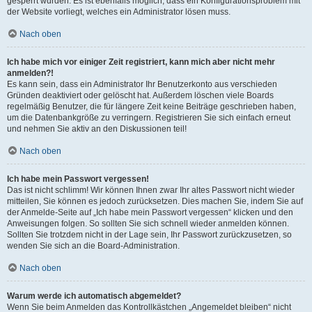
gesperrt wurden. Es ist ebenfalls möglich, dass ein Konfigurationsproblem mit
der Website vorliegt, welches ein Administrator lösen muss.
Nach oben
Ich habe mich vor einiger Zeit registriert, kann mich aber nicht mehr
anmelden?!
Es kann sein, dass ein Administrator Ihr Benutzerkonto aus verschieden
Gründen deaktiviert oder gelöscht hat. Außerdem löschen viele Boards
regelmäßig Benutzer, die für längere Zeit keine Beiträge geschrieben haben,
um die Datenbankgröße zu verringern. Registrieren Sie sich einfach erneut
und nehmen Sie aktiv an den Diskussionen teil!
Nach oben
Ich habe mein Passwort vergessen!
Das ist nicht schlimm! Wir können Ihnen zwar Ihr altes Passwort nicht wieder
mitteilen, Sie können es jedoch zurücksetzen. Dies machen Sie, indem Sie auf
der Anmelde-Seite auf „Ich habe mein Passwort vergessen“ klicken und den
Anweisungen folgen. So sollten Sie sich schnell wieder anmelden können.
Sollten Sie trotzdem nicht in der Lage sein, Ihr Passwort zurückzusetzen, so
wenden Sie sich an die Board-Administration.
Nach oben
Warum werde ich automatisch abgemeldet?
Wenn Sie beim Anmelden das Kontrollkästchen „Angemeldet bleiben“ nicht