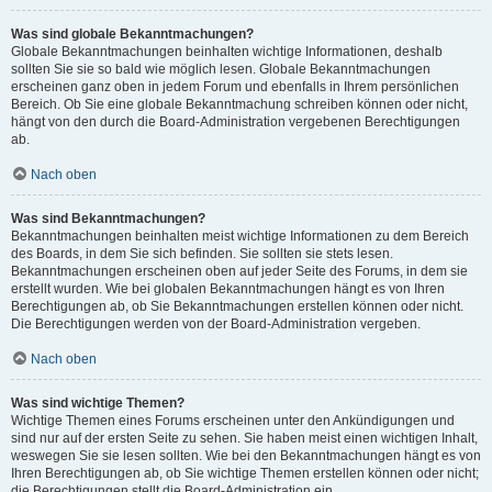
Was sind globale Bekanntmachungen?
Globale Bekanntmachungen beinhalten wichtige Informationen, deshalb
sollten Sie sie so bald wie möglich lesen. Globale Bekanntmachungen
erscheinen ganz oben in jedem Forum und ebenfalls in Ihrem persönlichen
Bereich. Ob Sie eine globale Bekanntmachung schreiben können oder nicht,
hängt von den durch die Board-Administration vergebenen Berechtigungen
ab.
Nach oben
Was sind Bekanntmachungen?
Bekanntmachungen beinhalten meist wichtige Informationen zu dem Bereich
des Boards, in dem Sie sich befinden. Sie sollten sie stets lesen.
Bekanntmachungen erscheinen oben auf jeder Seite des Forums, in dem sie
erstellt wurden. Wie bei globalen Bekanntmachungen hängt es von Ihren
Berechtigungen ab, ob Sie Bekanntmachungen erstellen können oder nicht.
Die Berechtigungen werden von der Board-Administration vergeben.
Nach oben
Was sind wichtige Themen?
Wichtige Themen eines Forums erscheinen unter den Ankündigungen und
sind nur auf der ersten Seite zu sehen. Sie haben meist einen wichtigen Inhalt,
weswegen Sie sie lesen sollten. Wie bei den Bekanntmachungen hängt es von
Ihren Berechtigungen ab, ob Sie wichtige Themen erstellen können oder nicht;
die Berechtigungen stellt die Board-Administration ein.