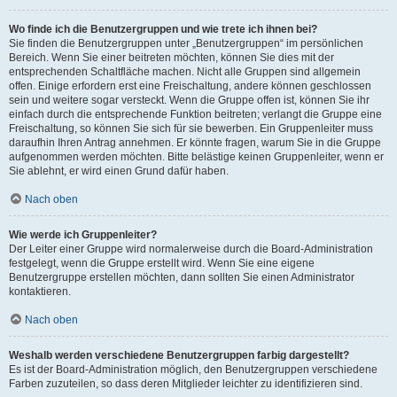
Wo finde ich die Benutzergruppen und wie trete ich ihnen bei?
Sie finden die Benutzergruppen unter „Benutzergruppen“ im persönlichen
Bereich. Wenn Sie einer beitreten möchten, können Sie dies mit der
entsprechenden Schaltfläche machen. Nicht alle Gruppen sind allgemein
offen. Einige erfordern erst eine Freischaltung, andere können geschlossen
sein und weitere sogar versteckt. Wenn die Gruppe offen ist, können Sie ihr
einfach durch die entsprechende Funktion beitreten; verlangt die Gruppe eine
Freischaltung, so können Sie sich für sie bewerben. Ein Gruppenleiter muss
daraufhin Ihren Antrag annehmen. Er könnte fragen, warum Sie in die Gruppe
aufgenommen werden möchten. Bitte belästige keinen Gruppenleiter, wenn er
Sie ablehnt, er wird einen Grund dafür haben.
Nach oben
Wie werde ich Gruppenleiter?
Der Leiter einer Gruppe wird normalerweise durch die Board-Administration
festgelegt, wenn die Gruppe erstellt wird. Wenn Sie eine eigene
Benutzergruppe erstellen möchten, dann sollten Sie einen Administrator
kontaktieren.
Nach oben
Weshalb werden verschiedene Benutzergruppen farbig dargestellt?
Es ist der Board-Administration möglich, den Benutzergruppen verschiedene
Farben zuzuteilen, so dass deren Mitglieder leichter zu identifizieren sind.