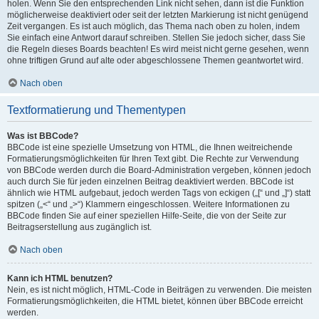
holen. Wenn Sie den entsprechenden Link nicht sehen, dann ist die Funktion
möglicherweise deaktiviert oder seit der letzten Markierung ist nicht genügend
Zeit vergangen. Es ist auch möglich, das Thema nach oben zu holen, indem
Sie einfach eine Antwort darauf schreiben. Stellen Sie jedoch sicher, dass Sie
die Regeln dieses Boards beachten! Es wird meist nicht gerne gesehen, wenn
ohne triftigen Grund auf alte oder abgeschlossene Themen geantwortet wird.
Nach oben
Textformatierung und Thementypen
Was ist BBCode?
BBCode ist eine spezielle Umsetzung von HTML, die Ihnen weitreichende
Formatierungsmöglichkeiten für Ihren Text gibt. Die Rechte zur Verwendung
von BBCode werden durch die Board-Administration vergeben, können jedoch
auch durch Sie für jeden einzelnen Beitrag deaktiviert werden. BBCode ist
ähnlich wie HTML aufgebaut, jedoch werden Tags von eckigen („[“ und „]“) statt
spitzen („<“ und „>“) Klammern eingeschlossen. Weitere Informationen zu
BBCode finden Sie auf einer speziellen Hilfe-Seite, die von der Seite zur
Beitragserstellung aus zugänglich ist.
Nach oben
Kann ich HTML benutzen?
Nein, es ist nicht möglich, HTML-Code in Beiträgen zu verwenden. Die meisten
Formatierungsmöglichkeiten, die HTML bietet, können über BBCode erreicht
werden.