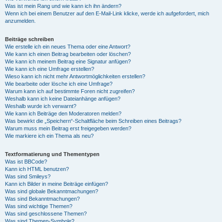
Was ist mein Rang und wie kann ich ihn ändern?
Wenn ich bei einem Benutzer auf den E-Mail-Link klicke, werde ich aufgefordert, mich
anzumelden.
Beiträge schreiben
Wie erstelle ich ein neues Thema oder eine Antwort?
Wie kann ich einen Beitrag bearbeiten oder löschen?
Wie kann ich meinem Beitrag eine Signatur anfügen?
Wie kann ich eine Umfrage erstellen?
Wieso kann ich nicht mehr Antwortmöglichkeiten erstellen?
Wie bearbeite oder lösche ich eine Umfrage?
Warum kann ich auf bestimmte Foren nicht zugreifen?
Weshalb kann ich keine Dateianhänge anfügen?
Weshalb wurde ich verwarnt?
Wie kann ich Beiträge den Moderatoren melden?
Was bewirkt die „Speichern“-Schaltfläche beim Schreiben eines Beitrags?
Warum muss mein Beitrag erst freigegeben werden?
Wie markiere ich ein Thema als neu?
Textformatierung und Thementypen
Was ist BBCode?
Kann ich HTML benutzen?
Was sind Smileys?
Kann ich Bilder in meine Beiträge einfügen?
Was sind globale Bekanntmachungen?
Was sind Bekanntmachungen?
Was sind wichtige Themen?
Was sind geschlossene Themen?
Was sind Themen-Symbole?