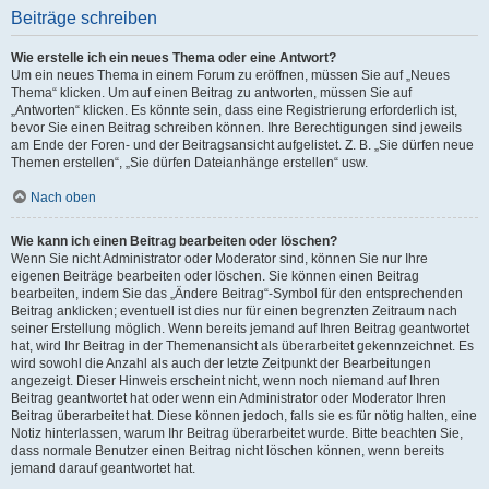
Beiträge schreiben
Wie erstelle ich ein neues Thema oder eine Antwort?
Um ein neues Thema in einem Forum zu eröffnen, müssen Sie auf „Neues
Thema“ klicken. Um auf einen Beitrag zu antworten, müssen Sie auf
„Antworten“ klicken. Es könnte sein, dass eine Registrierung erforderlich ist,
bevor Sie einen Beitrag schreiben können. Ihre Berechtigungen sind jeweils
am Ende der Foren- und der Beitragsansicht aufgelistet. Z. B. „Sie dürfen neue
Themen erstellen“, „Sie dürfen Dateianhänge erstellen“ usw.
Nach oben
Wie kann ich einen Beitrag bearbeiten oder löschen?
Wenn Sie nicht Administrator oder Moderator sind, können Sie nur Ihre
eigenen Beiträge bearbeiten oder löschen. Sie können einen Beitrag
bearbeiten, indem Sie das „Ändere Beitrag“-Symbol für den entsprechenden
Beitrag anklicken; eventuell ist dies nur für einen begrenzten Zeitraum nach
seiner Erstellung möglich. Wenn bereits jemand auf Ihren Beitrag geantwortet
hat, wird Ihr Beitrag in der Themenansicht als überarbeitet gekennzeichnet. Es
wird sowohl die Anzahl als auch der letzte Zeitpunkt der Bearbeitungen
angezeigt. Dieser Hinweis erscheint nicht, wenn noch niemand auf Ihren
Beitrag geantwortet hat oder wenn ein Administrator oder Moderator Ihren
Beitrag überarbeitet hat. Diese können jedoch, falls sie es für nötig halten, eine
Notiz hinterlassen, warum Ihr Beitrag überarbeitet wurde. Bitte beachten Sie,
dass normale Benutzer einen Beitrag nicht löschen können, wenn bereits
jemand darauf geantwortet hat.