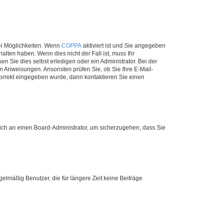
ei Möglichkeiten. Wenn
COPPA
aktiviert ist und Sie angegeben
alten haben. Wenn dies nicht der Fall ist, muss Ihr
n Sie dies selbst erledigen oder ein Administrator. Bei der
nen Anweisungen. Ansonsten prüfen Sie, ob Sie Ihre E-Mail-
korrekt eingegeben wurde, dann kontaktieren Sie einen
 sich an einen Board-Administrator, um sicherzugehen, dass Sie
elmäßig Benutzer, die für längere Zeit keine Beiträge