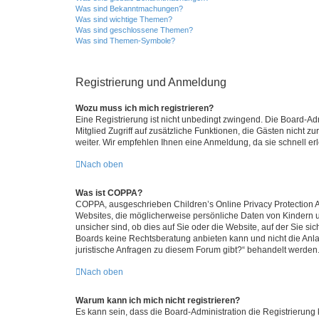
Was sind Bekanntmachungen?
Was sind wichtige Themen?
Was sind geschlossene Themen?
Was sind Themen-Symbole?
Registrierung und Anmeldung
Wozu muss ich mich registrieren?
Eine Registrierung ist nicht unbedingt zwingend. Die Board-Admi
Mitglied Zugriff auf zusätzliche Funktionen, die Gästen nicht z
weiter. Wir empfehlen Ihnen eine Anmeldung, da sie schnell erled
Nach oben
Was ist COPPA?
COPPA, ausgeschrieben Children’s Online Privacy Protection Ac
Websites, die möglicherweise persönliche Daten von Kindern 
unsicher sind, ob dies auf Sie oder die Website, auf der Sie sic
Boards keine Rechtsberatung anbieten kann und nicht die Anlauf
juristische Anfragen zu diesem Forum gibt?“ behandelt werden
Nach oben
Warum kann ich mich nicht registrieren?
Es kann sein, dass die Board-Administration die Registrierung