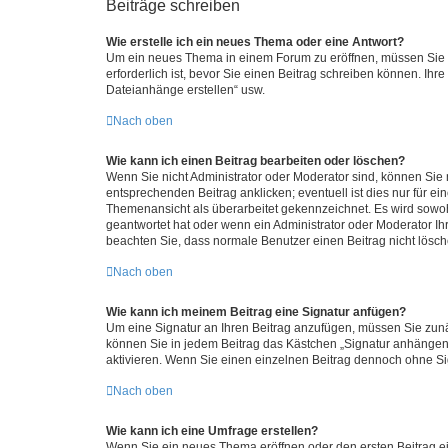
Beiträge schreiben
Wie erstelle ich ein neues Thema oder eine Antwort?
Um ein neues Thema in einem Forum zu eröffnen, müssen Sie au
erforderlich ist, bevor Sie einen Beitrag schreiben können. Ihr
Dateianhänge erstellen“ usw.
Nach oben
Wie kann ich einen Beitrag bearbeiten oder löschen?
Wenn Sie nicht Administrator oder Moderator sind, können Sie 
entsprechenden Beitrag anklicken; eventuell ist dies nur für ei
Themenansicht als überarbeitet gekennzeichnet. Es wird sowohl
geantwortet hat oder wenn ein Administrator oder Moderator Ihren
beachten Sie, dass normale Benutzer einen Beitrag nicht lösc
Nach oben
Wie kann ich meinem Beitrag eine Signatur anfügen?
Um eine Signatur an Ihren Beitrag anzufügen, müssen Sie zunäc
können Sie in jedem Beitrag das Kästchen „Signatur anhängen“
aktivieren. Wenn Sie einen einzelnen Beitrag dennoch ohne Si
Nach oben
Wie kann ich eine Umfrage erstellen?
Wenn Sie ein neues Thema eröffnen oder den ersten Beitrag ein