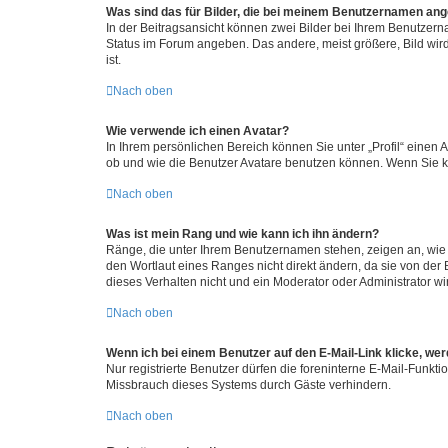
Was sind das für Bilder, die bei meinem Benutzernamen an
In der Beitragsansicht können zwei Bilder bei Ihrem Benutzerna
Status im Forum angeben. Das andere, meist größere, Bild wird 
ist.
Nach oben
Wie verwende ich einen Avatar?
In Ihrem persönlichen Bereich können Sie unter „Profil“ einen
ob und wie die Benutzer Avatare benutzen können. Wenn Sie ke
Nach oben
Was ist mein Rang und wie kann ich ihn ändern?
Ränge, die unter Ihrem Benutzernamen stehen, zeigen an, wie v
den Wortlaut eines Ranges nicht direkt ändern, da sie von der
dieses Verhalten nicht und ein Moderator oder Administrator 
Nach oben
Wenn ich bei einem Benutzer auf den E-Mail-Link klicke, we
Nur registrierte Benutzer dürfen die foreninterne E-Mail-Funkt
Missbrauch dieses Systems durch Gäste verhindern.
Nach oben