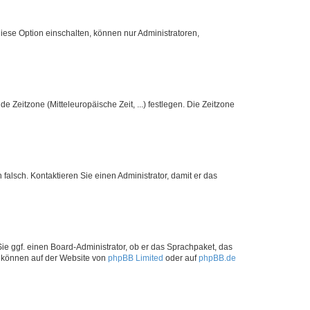
iese Option einschalten, können nur Administratoren,
e Zeitzone (Mitteleuropäische Zeit, ...) festlegen. Die Zeitzone
h falsch. Kontaktieren Sie einen Administrator, damit er das
Sie ggf. einen Board-Administrator, ob er das Sprachpaket, das
zu können auf der Website von
phpBB Limited
oder auf
phpBB.de