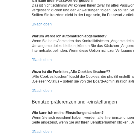
Ich habe mein Passwort vergessen!
Das ist nicht schlimm! Wir können Ihnen zwar Ihr altes Passwo
vergessen“ klicken und den Anweisungen folgen. So sollten Si
Sollten Sie trotzdem nicht in der Lage sein, Ihr Passwort zurü
Nach oben
Warum werde ich automatisch abgemeldet?
Wenn Sie beim Anmelden das Kontrollkästchen „Angemeldet blei
Um angemeldet zu bleiben, können Sie das Kästchen „Angemeld
Internetcafé, befinden. Wenn diese Option nicht zur Verfügung 
Nach oben
Wozu ist die Funktion „Alle Cookies löschen“?
„Alle Cookies löschen“ löscht die Cookies, die phpBB erstellt
„Gelesen“-Status – sofern sie von der Board-Administration a
Nach oben
Benutzerpräferenzen und -einstellungen
Wie kann ich meine Einstellungen ändern?
Wenn Sie sich registriert haben, werden alle Ihre Einstellung
Seite angezeigt, wenn Sie auf Ihren Benutzernamen klicken. Do
Nach oben