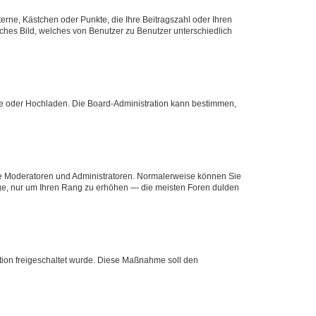
terne, Kästchen oder Punkte, die Ihre Beitragszahl oder Ihren
iches Bild, welches von Benutzer zu Benutzer unterschiedlich
ote oder Hochladen. Die Board-Administration kann bestimmen,
 wie Moderatoren und Administratoren. Normalerweise können Sie
räge, nur um Ihren Rang zu erhöhen — die meisten Foren dulden
ration freigeschaltet wurde. Diese Maßnahme soll den