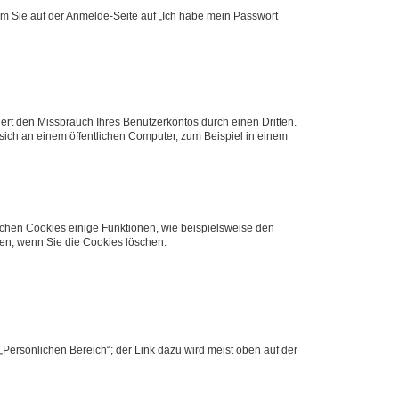
dem Sie auf der Anmelde-Seite auf „Ich habe mein Passwort
rt den Missbrauch Ihres Benutzerkontos durch einen Dritten.
ich an einem öffentlichen Computer, zum Beispiel in einem
ichen Cookies einige Funktionen, wie beispielsweise den
fen, wenn Sie die Cookies löschen.
„Persönlichen Bereich“; der Link dazu wird meist oben auf der