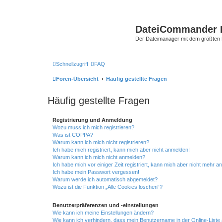
DateiCommander 
Der Dateimanager mit dem größten
Schnellzugriff
FAQ
Foren-Übersicht
Häufig gestellte Fragen
Häufig gestellte Fragen
Registrierung und Anmeldung
Wozu muss ich mich registrieren?
Was ist COPPA?
Warum kann ich mich nicht registrieren?
Ich habe mich registriert, kann mich aber nicht anmelden!
Warum kann ich mich nicht anmelden?
Ich habe mich vor einiger Zeit registriert, kann mich aber nicht mehr 
Ich habe mein Passwort vergessen!
Warum werde ich automatisch abgemeldet?
Wozu ist die Funktion „Alle Cookies löschen“?
Benutzerpräferenzen und -einstellungen
Wie kann ich meine Einstellungen ändern?
Wie kann ich verhindern, dass mein Benutzername in der Online-Liste 