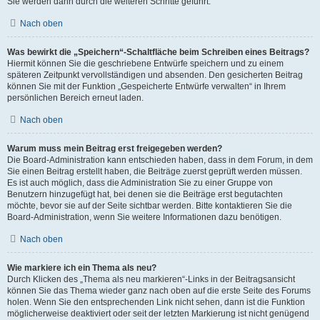
Sie werden dann durch die weiteren Schritte geführt.
Nach oben
Was bewirkt die „Speichern“-Schaltfläche beim Schreiben eines Beitrags?
Hiermit können Sie die geschriebene Entwürfe speichern und zu einem
späteren Zeitpunkt vervollständigen und absenden. Den gesicherten Beitrag
können Sie mit der Funktion „Gespeicherte Entwürfe verwalten“ in Ihrem
persönlichen Bereich erneut laden.
Nach oben
Warum muss mein Beitrag erst freigegeben werden?
Die Board-Administration kann entschieden haben, dass in dem Forum, in dem
Sie einen Beitrag erstellt haben, die Beiträge zuerst geprüft werden müssen.
Es ist auch möglich, dass die Administration Sie zu einer Gruppe von
Benutzern hinzugefügt hat, bei denen sie die Beiträge erst begutachten
möchte, bevor sie auf der Seite sichtbar werden. Bitte kontaktieren Sie die
Board-Administration, wenn Sie weitere Informationen dazu benötigen.
Nach oben
Wie markiere ich ein Thema als neu?
Durch Klicken des „Thema als neu markieren“-Links in der Beitragsansicht
können Sie das Thema wieder ganz nach oben auf die erste Seite des Forums
holen. Wenn Sie den entsprechenden Link nicht sehen, dann ist die Funktion
möglicherweise deaktiviert oder seit der letzten Markierung ist nicht genügend