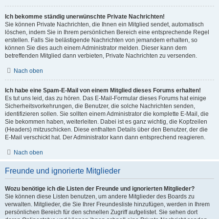
Ich bekomme ständig unerwünschte Private Nachrichten!
Sie können Private Nachrichten, die Ihnen ein Mitglied sendet, automatisch
löschen, indem Sie in Ihrem persönlichen Bereich eine entsprechende Regel
erstellen. Falls Sie belästigende Nachrichten von jemandem erhalten, so
können Sie dies auch einem Administrator melden. Dieser kann dem
betreffenden Mitglied dann verbieten, Private Nachrichten zu versenden.
Nach oben
Ich habe eine Spam-E-Mail von einem Mitglied dieses Forums erhalten!
Es tut uns leid, das zu hören. Das E-Mail-Formular dieses Forums hat einige
Sicherheitsvorkehrungen, die Benutzer, die solche Nachrichten senden,
identifizieren sollen. Sie sollten einem Administrator die komplette E-Mail, die
Sie bekommen haben, weiterleiten. Dabei ist es ganz wichtig, die Kopfzeilen
(Headers) mitzuschicken. Diese enthalten Details über den Benutzer, der die
E-Mail verschickt hat. Der Administrator kann dann entsprechend reagieren.
Nach oben
Freunde und ignorierte Mitglieder
Wozu benötige ich die Listen der Freunde und ignorierten Mitglieder?
Sie können diese Listen benutzen, um andere Mitglieder des Boards zu
verwalten. Mitglieder, die Sie Ihrer Freundesliste hinzufügen, werden in Ihrem
persönlichen Bereich für den schnellen Zugriff aufgelistet. Sie sehen dort