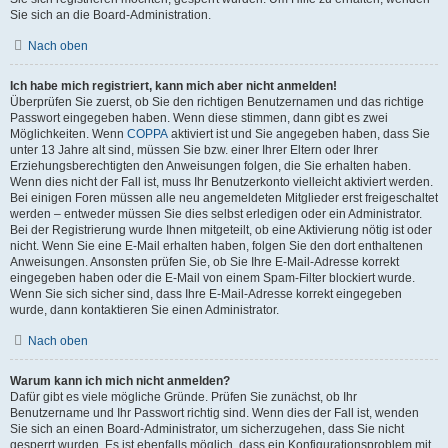
Sie sich an die Board-Administration.
Nach oben
Ich habe mich registriert, kann mich aber nicht anmelden!
Überprüfen Sie zuerst, ob Sie den richtigen Benutzernamen und das richtige
Passwort eingegeben haben. Wenn diese stimmen, dann gibt es zwei
Möglichkeiten. Wenn
COPPA
aktiviert ist und Sie angegeben haben, dass Sie
unter 13 Jahre alt sind, müssen Sie bzw. einer Ihrer Eltern oder Ihrer
Erziehungsberechtigten den Anweisungen folgen, die Sie erhalten haben.
Wenn dies nicht der Fall ist, muss Ihr Benutzerkonto vielleicht aktiviert werden.
Bei einigen Foren müssen alle neu angemeldeten Mitglieder erst freigeschaltet
werden – entweder müssen Sie dies selbst erledigen oder ein Administrator.
Bei der Registrierung wurde Ihnen mitgeteilt, ob eine Aktivierung nötig ist oder
nicht. Wenn Sie eine E-Mail erhalten haben, folgen Sie den dort enthaltenen
Anweisungen. Ansonsten prüfen Sie, ob Sie Ihre E-Mail-Adresse korrekt
eingegeben haben oder die E-Mail von einem Spam-Filter blockiert wurde.
Wenn Sie sich sicher sind, dass Ihre E-Mail-Adresse korrekt eingegeben
wurde, dann kontaktieren Sie einen Administrator.
Nach oben
Warum kann ich mich nicht anmelden?
Dafür gibt es viele mögliche Gründe. Prüfen Sie zunächst, ob Ihr
Benutzername und Ihr Passwort richtig sind. Wenn dies der Fall ist, wenden
Sie sich an einen Board-Administrator, um sicherzugehen, dass Sie nicht
gesperrt wurden. Es ist ebenfalls möglich, dass ein Konfigurationsproblem mit