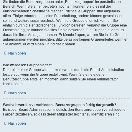
Sie finden die Benutzergruppen unter „Benutzergruppen“ im persönlichen
Bereich. Wenn Sie einer beitreten möchten, können Sie dies mit der
entsprechenden Schaltfläche machen. Nicht alle Gruppen sind allgemein
offen. Einige erfordern erst eine Freischaltung, andere können geschlossen
sein und weitere sogar versteckt. Wenn die Gruppe offen ist, können Sie ihr
einfach durch die entsprechende Funktion beitreten; verlangt die Gruppe eine
Freischaltung, so können Sie sich für sie bewerben. Ein Gruppenleiter muss
daraufhin Ihren Antrag annehmen. Er könnte fragen, warum Sie in die Gruppe
aufgenommen werden möchten. Bitte belästige keinen Gruppenleiter, wenn er
Sie ablehnt, er wird einen Grund dafür haben.
Nach oben
Wie werde ich Gruppenleiter?
Der Leiter einer Gruppe wird normalerweise durch die Board-Administration
festgelegt, wenn die Gruppe erstellt wird. Wenn Sie eine eigene
Benutzergruppe erstellen möchten, dann sollten Sie einen Administrator
kontaktieren.
Nach oben
Weshalb werden verschiedene Benutzergruppen farbig dargestellt?
Es ist der Board-Administration möglich, den Benutzergruppen verschiedene
Farben zuzuteilen, so dass deren Mitglieder leichter zu identifizieren sind.
Nach oben