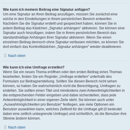
Wie kann ich meinem Beitrag eine Signatur anfügen?
Um eine Signatur an Ihren Beitrag anzufügen, müssen Sie zunächst eine
solche in den Einstellungen in Ihrem persönlichen Bereich entwerfen.
Nachdem Sie die Signatur erstellt und gespeichert haben, können Sie in
jedem Beitrag das Kästchen „Signatur anhängen“ aktivieren. Sie können eine
Signatur auch hinzufügen, indem Sie in Ihrem persönlichen Bereich das
standardmäßige Anhängen Ihrer Signatur aktivieren. Wenn Sie einen
einzelnen Beitrag dennoch ohne Signatur verfassen möchten, so können Sie
dort einfach das Kontrollkästchen „Signatur anhängen“ wieder deaktivieren.
Nach oben
Wie kann ich eine Umfrage erstellen?
Wenn Sie ein neues Thema eröffnen oder den ersten Beitrag eines Themas
bearbeiten, finden Sie ein Register „Umfrage erstellen“ unterhalb des
Formulars zur Beitragserstellung. Sollten Sie diesen Bereich nicht sehen
können, so haben Sie wahrscheinlich nicht die Berechtigung, Umfragen zu
erstellen. Sie sollten einen Titel und mindestens zwei Antwortmöglichkeiten in
die entsprechenden Felder eingeben und dabei sicherstellen, dass jede
Antwortmöglichkeit in einer eigenen Zeile steht. Sie können auch unter
„Auswahlmöglichkeiten pro Benutzer“ festlegen, wie viele Optionen ein
Benutzer auswählen kann, welches Zeitlimit für die Umfrage gilt (0 bedeutet
dabei eine zeitlich unbegrenzte Umfrage) und schließlich, ob die Benutzer ihre
Stimme ändern können.
Nach oben