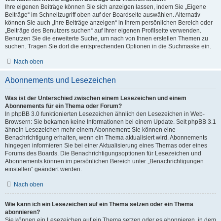
Ihre eigenen Beiträge können Sie sich anzeigen lassen, indem Sie „Eigene
Beiträge“ im Schnellzugriff oben auf der Boardseite auswählen. Alternativ
können Sie auch „Ihre Beiträge anzeigen“ in Ihrem persönlichen Bereich oder
„Beiträge des Benutzers suchen“ auf Ihrer eigenen Profilseite verwenden.
Benutzen Sie die erweiterte Suche, um nach von Ihnen erstellen Themen zu
suchen. Tragen Sie dort die entsprechenden Optionen in die Suchmaske ein.
Nach oben
Abonnements und Lesezeichen
Was ist der Unterschied zwischen einem Lesezeichen und einem
Abonnements für ein Thema oder Forum?
In phpBB 3.0 funktionierten Lesezeichen ähnlich den Lesezeichen in Web-
Browsern: Sie bekamen keine Informationen bei einem Update. Seit phpBB 3.1
ähneln Lesezeichen mehr einem Abonnement: Sie können eine
Benachrichtigung erhalten, wenn ein Thema aktualisiert wird. Abonnements
hingegen informieren Sie bei einer Aktualisierung eines Themas oder eines
Forums des Boards. Die Benachrichtigungsoptionen für Lesezeichen und
Abonnements können im persönlichen Bereich unter „Benachrichtigungen
einstellen“ geändert werden.
Nach oben
Wie kann ich ein Lesezeichen auf ein Thema setzen oder ein Thema
abonnieren?
Sie können ein Lesezeichen auf ein Thema setzen oder es abonnieren, in dem