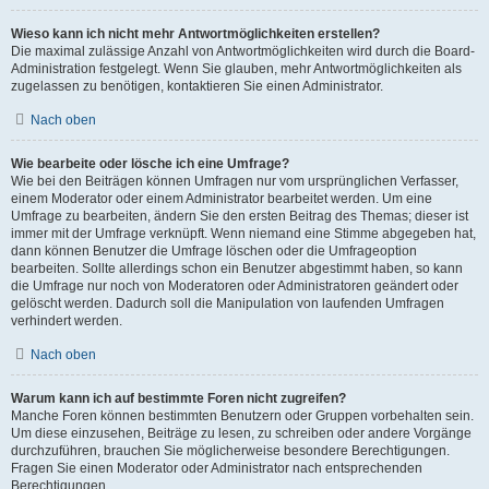
Wieso kann ich nicht mehr Antwortmöglichkeiten erstellen?
Die maximal zulässige Anzahl von Antwortmöglichkeiten wird durch die Board-
Administration festgelegt. Wenn Sie glauben, mehr Antwortmöglichkeiten als
zugelassen zu benötigen, kontaktieren Sie einen Administrator.
Nach oben
Wie bearbeite oder lösche ich eine Umfrage?
Wie bei den Beiträgen können Umfragen nur vom ursprünglichen Verfasser,
einem Moderator oder einem Administrator bearbeitet werden. Um eine
Umfrage zu bearbeiten, ändern Sie den ersten Beitrag des Themas; dieser ist
immer mit der Umfrage verknüpft. Wenn niemand eine Stimme abgegeben hat,
dann können Benutzer die Umfrage löschen oder die Umfrageoption
bearbeiten. Sollte allerdings schon ein Benutzer abgestimmt haben, so kann
die Umfrage nur noch von Moderatoren oder Administratoren geändert oder
gelöscht werden. Dadurch soll die Manipulation von laufenden Umfragen
verhindert werden.
Nach oben
Warum kann ich auf bestimmte Foren nicht zugreifen?
Manche Foren können bestimmten Benutzern oder Gruppen vorbehalten sein.
Um diese einzusehen, Beiträge zu lesen, zu schreiben oder andere Vorgänge
durchzuführen, brauchen Sie möglicherweise besondere Berechtigungen.
Fragen Sie einen Moderator oder Administrator nach entsprechenden
Berechtigungen.