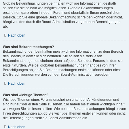
Globale Bekanntmachungen beinhalten wichtige Informationen, deshalb
sollten Sie sie so bald wie möglich lesen. Globale Bekanntmachungen
erscheinen ganz oben in jedem Forum und ebenfalls in Ihrem persönlichen
Bereich. Ob Sie eine globale Bekanntmachung schreiben können oder nicht,
hängt von den durch die Board-Administration vergebenen Berechtigungen
ab.
Nach oben
Was sind Bekanntmachungen?
Bekanntmachungen beinhalten meist wichtige Informationen zu dem Bereich
des Boards, in dem Sie sich befinden. Sie sollten sie stets lesen.
Bekanntmachungen erscheinen oben auf jeder Seite des Forums, in dem sie
erstellt wurden. Wie bei globalen Bekanntmachungen hängt es von Ihren
Berechtigungen ab, ob Sie Bekanntmachungen erstellen können oder nicht.
Die Berechtigungen werden von der Board-Administration vergeben.
Nach oben
Was sind wichtige Themen?
Wichtige Themen eines Forums erscheinen unter den Ankündigungen und
sind nur auf der ersten Seite zu sehen. Sie haben meist einen wichtigen Inhalt,
weswegen Sie sie lesen sollten. Wie bei den Bekanntmachungen hängt es von
Ihren Berechtigungen ab, ob Sie wichtige Themen erstellen können oder nicht;
die Berechtigungen stellt die Board-Administration ein.
Nach oben