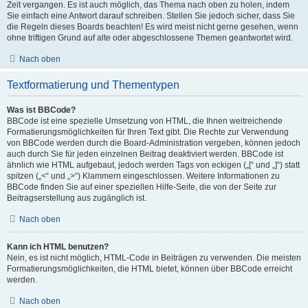
Zeit vergangen. Es ist auch möglich, das Thema nach oben zu holen, indem
Sie einfach eine Antwort darauf schreiben. Stellen Sie jedoch sicher, dass Sie
die Regeln dieses Boards beachten! Es wird meist nicht gerne gesehen, wenn
ohne triftigen Grund auf alte oder abgeschlossene Themen geantwortet wird.
Nach oben
Textformatierung und Thementypen
Was ist BBCode?
BBCode ist eine spezielle Umsetzung von HTML, die Ihnen weitreichende
Formatierungsmöglichkeiten für Ihren Text gibt. Die Rechte zur Verwendung
von BBCode werden durch die Board-Administration vergeben, können jedoch
auch durch Sie für jeden einzelnen Beitrag deaktiviert werden. BBCode ist
ähnlich wie HTML aufgebaut, jedoch werden Tags von eckigen („[“ und „]“) statt
spitzen („<“ und „>“) Klammern eingeschlossen. Weitere Informationen zu
BBCode finden Sie auf einer speziellen Hilfe-Seite, die von der Seite zur
Beitragserstellung aus zugänglich ist.
Nach oben
Kann ich HTML benutzen?
Nein, es ist nicht möglich, HTML-Code in Beiträgen zu verwenden. Die meisten
Formatierungsmöglichkeiten, die HTML bietet, können über BBCode erreicht
werden.
Nach oben