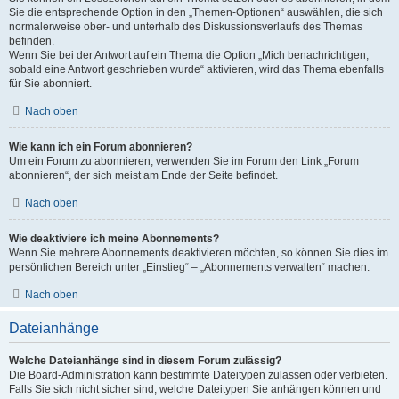
Sie die entsprechende Option in den „Themen-Optionen“ auswählen, die sich
normalerweise ober- und unterhalb des Diskussionsverlaufs des Themas
befinden.
Wenn Sie bei der Antwort auf ein Thema die Option „Mich benachrichtigen,
sobald eine Antwort geschrieben wurde“ aktivieren, wird das Thema ebenfalls
für Sie abonniert.
Nach oben
Wie kann ich ein Forum abonnieren?
Um ein Forum zu abonnieren, verwenden Sie im Forum den Link „Forum
abonnieren“, der sich meist am Ende der Seite befindet.
Nach oben
Wie deaktiviere ich meine Abonnements?
Wenn Sie mehrere Abonnements deaktivieren möchten, so können Sie dies im
persönlichen Bereich unter „Einstieg“ – „Abonnements verwalten“ machen.
Nach oben
Dateianhänge
Welche Dateianhänge sind in diesem Forum zulässig?
Die Board-Administration kann bestimmte Dateitypen zulassen oder verbieten.
Falls Sie sich nicht sicher sind, welche Dateitypen Sie anhängen können und