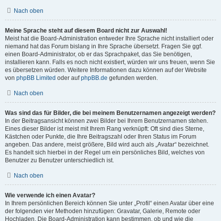
Nach oben
Meine Sprache steht auf diesem Board nicht zur Auswahl!
Meist hat die Board-Administration entweder Ihre Sprache nicht installiert oder
niemand hat das Forum bislang in Ihre Sprache übersetzt. Fragen Sie ggf.
einen Board-Administrator, ob er das Sprachpaket, das Sie benötigen,
installieren kann. Falls es noch nicht existiert, würden wir uns freuen, wenn Sie
es übersetzen würden. Weitere Informationen dazu können auf der Website
von
phpBB Limited
oder auf
phpBB.de
gefunden werden.
Nach oben
Was sind das für Bilder, die bei meinem Benutzernamen angezeigt werden?
In der Beitragsansicht können zwei Bilder bei Ihrem Benutzernamen stehen.
Eines dieser Bilder ist meist mit Ihrem Rang verknüpft: Oft sind dies Sterne,
Kästchen oder Punkte, die Ihre Beitragszahl oder Ihren Status im Forum
angeben. Das andere, meist größere, Bild wird auch als „Avatar“ bezeichnet.
Es handelt sich hierbei in der Regel um ein persönliches Bild, welches von
Benutzer zu Benutzer unterschiedlich ist.
Nach oben
Wie verwende ich einen Avatar?
In Ihrem persönlichen Bereich können Sie unter „Profil“ einen Avatar über eine
der folgenden vier Methoden hinzufügen: Gravatar, Galerie, Remote oder
Hochladen. Die Board-Administration kann bestimmen, ob und wie die