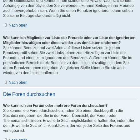
deren Onlinestatus und können ihnen schnell eine Private Nachricht senden.
Abhängig von dem Style, den Sie verwenden, können Beiträge Ihrer Freunde
auch hervorgehoben sein. Wenn Sie einen Benutzer ignorieren, dann sehen
Sie seine Beiträge standardmäßig nicht.
Nach oben
Wie kann ich Mitglieder zur Liste der Freunde oder zur Liste der ignorierten
Mitglieder hinzufügen oder diese wieder aus den Listen entfernen?
Sie können Benutzer auf zwei Arten auf diese Listen setzen: In jedem
Benutzerprofil sehen Sie zwei Links: einen zum Hinzufügen zur Liste der
Freunde und einen zum Ignorieren des Benutzers. Außerdem können Sie im
persönlichen Bereich direkt Benutzer zu den Listen hinzufügen, indem Sie
deren Benutzernamen eingeben. An gleicher Stelle können Sie sie auch
wieder von den Listen entfernen.
Nach oben
Die Foren durchsuchen
Wie kann ich ein Forum oder mehrere Foren durchsuchen?
Sie können die Foren durchsuchen, indem Sie einen Suchbegriff in die
Suchbox eingeben, die Sie in der Foren-Übersicht, der Foren- oder
Themenansicht finden. Erweiterte Suchmöglichkeiten erhalten Sie, indem Sie
den „Erweiterte Suche“-Link anklicken, der von jeder Seite des Forums aus
verfügbar ist.