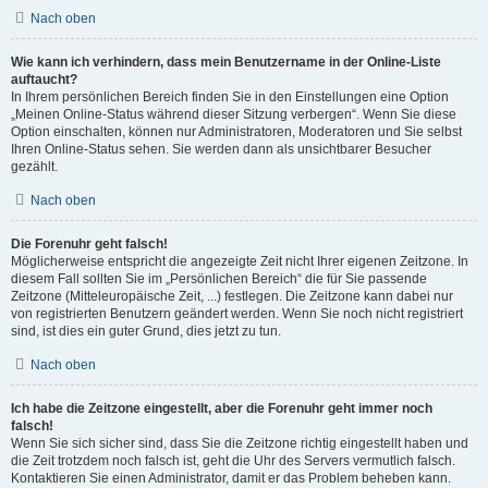
Nach oben
Wie kann ich verhindern, dass mein Benutzername in der Online-Liste
auftaucht?
In Ihrem persönlichen Bereich finden Sie in den Einstellungen eine Option
„Meinen Online-Status während dieser Sitzung verbergen“. Wenn Sie diese
Option einschalten, können nur Administratoren, Moderatoren und Sie selbst
Ihren Online-Status sehen. Sie werden dann als unsichtbarer Besucher
gezählt.
Nach oben
Die Forenuhr geht falsch!
Möglicherweise entspricht die angezeigte Zeit nicht Ihrer eigenen Zeitzone. In
diesem Fall sollten Sie im „Persönlichen Bereich“ die für Sie passende
Zeitzone (Mitteleuropäische Zeit, ...) festlegen. Die Zeitzone kann dabei nur
von registrierten Benutzern geändert werden. Wenn Sie noch nicht registriert
sind, ist dies ein guter Grund, dies jetzt zu tun.
Nach oben
Ich habe die Zeitzone eingestellt, aber die Forenuhr geht immer noch
falsch!
Wenn Sie sich sicher sind, dass Sie die Zeitzone richtig eingestellt haben und
die Zeit trotzdem noch falsch ist, geht die Uhr des Servers vermutlich falsch.
Kontaktieren Sie einen Administrator, damit er das Problem beheben kann.