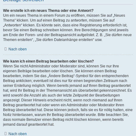
Wie erstelle ich ein neues Thema oder eine Antwort?
Um ein neues Thema in einem Forum zu eröffnen, müssen Sie auf „Neues
Thema“ klicken. Um auf einen Beitrag zu antworten, müssen Sie auf
„Antworten“ klicken. Es könnte sein, dass eine Registrierung erforderlich ist,
bevor Sie einen Beitrag schreiben können. Ihre Berechtigungen sind jeweils
am Ende der Foren- und der Beitragsansicht aufgelistet. Z. B. „Sie dürfen neue
Themen erstellen“, „Sie dürfen Dateianhänge erstellen“ usw.
Nach oben
Wie kann ich einen Beitrag bearbeiten oder löschen?
Wenn Sie nicht Administrator oder Moderator sind, können Sie nur Ihre
eigenen Beiträge bearbeiten oder löschen. Sie können einen Beitrag
bearbeiten, indem Sie das „Ändere Beitrag“-Symbol für den entsprechenden
Beitrag anklicken; eventuell ist dies nur für einen begrenzten Zeitraum nach
seiner Erstellung möglich. Wenn bereits jemand auf Ihren Beitrag geantwortet
hat, wird Ihr Beitrag in der Themenansicht als überarbeitet gekennzeichnet. Es
wird sowohl die Anzahl als auch der letzte Zeitpunkt der Bearbeitungen
angezeigt. Dieser Hinweis erscheint nicht, wenn noch niemand auf Ihren
Beitrag geantwortet hat oder wenn ein Administrator oder Moderator Ihren
Beitrag überarbeitet hat. Diese können jedoch, falls sie es für nötig halten, eine
Notiz hinterlassen, warum Ihr Beitrag überarbeitet wurde. Bitte beachten Sie,
dass normale Benutzer einen Beitrag nicht löschen können, wenn bereits
jemand darauf geantwortet hat.
Nach oben