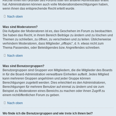
Rechte ihnen ein Gründer des Forums oder ein anderer Administrator erteilt
hat. Administratoren können auch volle Moderationsberechtigungen haben,
wenn ihnen das entsprechende Recht erteilt wurde.
Nach oben
Was sind Moderatoren?
Die Aufgabe der Moderatoren ist es, das Geschehen im Forum zu beobachten.
Sie haben das Recht, in ihrem Bereich Beiträge zu ändern und zu löschen und
Themen zu schließen, zu öffnen, zu verschieben und zu teilen. Üblicherweise
verhindern Moderatoren, dass Mitglieder „offtopic“, d. h. etwas nicht zum
Thema Passendes, oder Beleidigendes bzw. Angreifendes schreiben.
Nach oben
Was sind Benutzergruppen?
Benutzergruppen sind Gruppen von Mitgliedern, die die Mitglieder des Boards
in für die Board-Administration verwaltbare Einheiten aufteilt. Jedes Mitglied
kann mehreren Gruppen angehören und jeder Gruppe können
Berechtigungen zugeteilt werden. Dies erleichtert es den Administratoren,
Berechtigungen für mehrere Benutzer auf einmal zu ändern und sie zum
Beispiel zu Moderatoren eines Bereichs zu machen oder ihnen Zugriff zu
einem nichtöffentlichen Forum zu geben.
Nach oben
Wo finde ich die Benutzergruppen und wie trete ich ihnen bei?