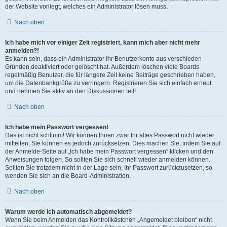
der Website vorliegt, welches ein Administrator lösen muss.
Nach oben
Ich habe mich vor einiger Zeit registriert, kann mich aber nicht mehr
anmelden?!
Es kann sein, dass ein Administrator Ihr Benutzerkonto aus verschieden
Gründen deaktiviert oder gelöscht hat. Außerdem löschen viele Boards
regelmäßig Benutzer, die für längere Zeit keine Beiträge geschrieben haben,
um die Datenbankgröße zu verringern. Registrieren Sie sich einfach erneut
und nehmen Sie aktiv an den Diskussionen teil!
Nach oben
Ich habe mein Passwort vergessen!
Das ist nicht schlimm! Wir können Ihnen zwar Ihr altes Passwort nicht wieder
mitteilen, Sie können es jedoch zurücksetzen. Dies machen Sie, indem Sie auf
der Anmelde-Seite auf „Ich habe mein Passwort vergessen“ klicken und den
Anweisungen folgen. So sollten Sie sich schnell wieder anmelden können.
Sollten Sie trotzdem nicht in der Lage sein, Ihr Passwort zurückzusetzen, so
wenden Sie sich an die Board-Administration.
Nach oben
Warum werde ich automatisch abgemeldet?
Wenn Sie beim Anmelden das Kontrollkästchen „Angemeldet bleiben“ nicht