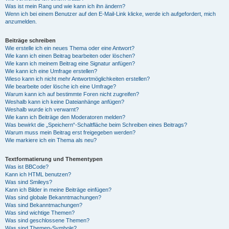
Was ist mein Rang und wie kann ich ihn ändern?
Wenn ich bei einem Benutzer auf den E-Mail-Link klicke, werde ich aufgefordert, mich
anzumelden.
Beiträge schreiben
Wie erstelle ich ein neues Thema oder eine Antwort?
Wie kann ich einen Beitrag bearbeiten oder löschen?
Wie kann ich meinem Beitrag eine Signatur anfügen?
Wie kann ich eine Umfrage erstellen?
Wieso kann ich nicht mehr Antwortmöglichkeiten erstellen?
Wie bearbeite oder lösche ich eine Umfrage?
Warum kann ich auf bestimmte Foren nicht zugreifen?
Weshalb kann ich keine Dateianhänge anfügen?
Weshalb wurde ich verwarnt?
Wie kann ich Beiträge den Moderatoren melden?
Was bewirkt die „Speichern“-Schaltfläche beim Schreiben eines Beitrags?
Warum muss mein Beitrag erst freigegeben werden?
Wie markiere ich ein Thema als neu?
Textformatierung und Thementypen
Was ist BBCode?
Kann ich HTML benutzen?
Was sind Smileys?
Kann ich Bilder in meine Beiträge einfügen?
Was sind globale Bekanntmachungen?
Was sind Bekanntmachungen?
Was sind wichtige Themen?
Was sind geschlossene Themen?
Was sind Themen-Symbole?