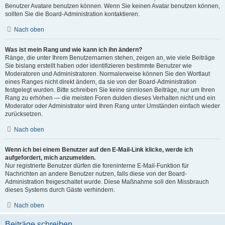
Benutzer Avatare benutzen können. Wenn Sie keinen Avatar benutzen können,
sollten Sie die Board-Administration kontaktieren.
Nach oben
Was ist mein Rang und wie kann ich ihn ändern?
Ränge, die unter Ihrem Benutzernamen stehen, zeigen an, wie viele Beiträge
Sie bislang erstellt haben oder identifizieren bestimmte Benutzer wie
Moderatoren und Administratoren. Normalerweise können Sie den Wortlaut
eines Ranges nicht direkt ändern, da sie von der Board-Administration
festgelegt wurden. Bitte schreiben Sie keine sinnlosen Beiträge, nur um Ihren
Rang zu erhöhen — die meisten Foren dulden dieses Verhalten nicht und ein
Moderator oder Administrator wird Ihren Rang unter Umständen einfach wieder
zurücksetzen.
Nach oben
Wenn ich bei einem Benutzer auf den E-Mail-Link klicke, werde ich
aufgefordert, mich anzumelden.
Nur registrierte Benutzer dürfen die foreninterne E-Mail-Funktion für
Nachrichten an andere Benutzer nutzen, falls diese von der Board-
Administration freigeschaltet wurde. Diese Maßnahme soll den Missbrauch
dieses Systems durch Gäste verhindern.
Nach oben
Beiträge schreiben