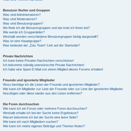
Benutzer-Stufen und Gruppen
Was sind Administratoren?
Was sind Moderatoren?
Was sind Benutzergruppen?
Wo finde ich die Benutzergruppen und wie trete ich ihnen bei?
Wie werde ich Gruppenleiter?
Weshalb werden verschiedene Benutzergruppen farbig dargestellt?
Was ist eine Hauptgruppe?
Was bedeutet der „Das Team“-Link auf der Startseite?
Private Nachrichten
Ich kann keine Privaten Nachrichten verschicken!
Ich bekomme ständig unerwünschte Private Nachrichten!
Ich habe eine Spam-E-Mail von einem Mitglied dieses Forums erhalten!
Freunde und ignorierte Mitglieder
Wozu benötige ich die Listen der Freunde und ignorierten Mitglieder?
Wie kann ich Mitglieder zur Liste der Freunde oder zur Liste der ignorierten Mitglieder
hinzufügen oder diese wieder aus den Listen entfernen?
Die Foren durchsuchen
Wie kann ich ein Forum oder mehrere Foren durchsuchen?
Weshalb erhalte ich bei der Suche keine Ergebnisse?
Warum bekomme ich bei der Suche eine leere Seite?
Wie kann ich nach Mitgliedern suchen?
Wie kann ich meine eigenen Beiträge und Themen finden?