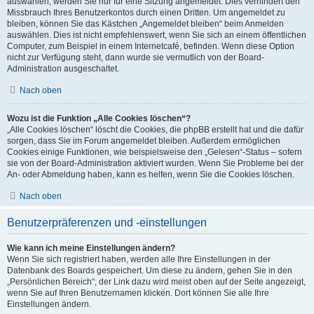
auswählen, werden Sie nur für eine Sitzung angemeldet. Dies verhindert den
Missbrauch Ihres Benutzerkontos durch einen Dritten. Um angemeldet zu
bleiben, können Sie das Kästchen „Angemeldet bleiben“ beim Anmelden
auswählen. Dies ist nicht empfehlenswert, wenn Sie sich an einem öffentlichen
Computer, zum Beispiel in einem Internetcafé, befinden. Wenn diese Option
nicht zur Verfügung steht, dann wurde sie vermutlich von der Board-
Administration ausgeschaltet.
Nach oben
Wozu ist die Funktion „Alle Cookies löschen“?
„Alle Cookies löschen“ löscht die Cookies, die phpBB erstellt hat und die dafür
sorgen, dass Sie im Forum angemeldet bleiben. Außerdem ermöglichen
Cookies einige Funktionen, wie beispielsweise den „Gelesen“-Status – sofern
sie von der Board-Administration aktiviert wurden. Wenn Sie Probleme bei der
An- oder Abmeldung haben, kann es helfen, wenn Sie die Cookies löschen.
Nach oben
Benutzerpräferenzen und -einstellungen
Wie kann ich meine Einstellungen ändern?
Wenn Sie sich registriert haben, werden alle Ihre Einstellungen in der
Datenbank des Boards gespeichert. Um diese zu ändern, gehen Sie in den
„Persönlichen Bereich“; der Link dazu wird meist oben auf der Seite angezeigt,
wenn Sie auf Ihren Benutzernamen klicken. Dort können Sie alle Ihre
Einstellungen ändern.