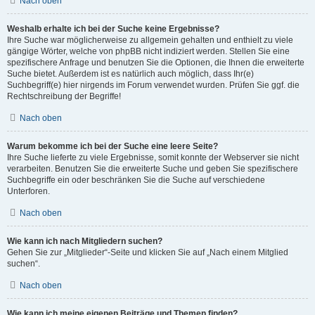
Nach oben
Weshalb erhalte ich bei der Suche keine Ergebnisse?
Ihre Suche war möglicherweise zu allgemein gehalten und enthielt zu viele
gängige Wörter, welche von phpBB nicht indiziert werden. Stellen Sie eine
spezifischere Anfrage und benutzen Sie die Optionen, die Ihnen die erweiterte
Suche bietet. Außerdem ist es natürlich auch möglich, dass Ihr(e)
Suchbegriff(e) hier nirgends im Forum verwendet wurden. Prüfen Sie ggf. die
Rechtschreibung der Begriffe!
Nach oben
Warum bekomme ich bei der Suche eine leere Seite?
Ihre Suche lieferte zu viele Ergebnisse, somit konnte der Webserver sie nicht
verarbeiten. Benutzen Sie die erweiterte Suche und geben Sie spezifischere
Suchbegriffe ein oder beschränken Sie die Suche auf verschiedene
Unterforen.
Nach oben
Wie kann ich nach Mitgliedern suchen?
Gehen Sie zur „Mitglieder“-Seite und klicken Sie auf „Nach einem Mitglied
suchen“.
Nach oben
Wie kann ich meine eigenen Beiträge und Themen finden?