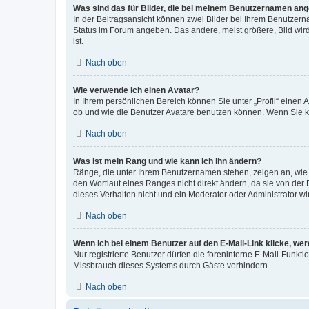
Was sind das für Bilder, die bei meinem Benutzernamen an
In der Beitragsansicht können zwei Bilder bei Ihrem Benutzerna
Status im Forum angeben. Das andere, meist größere, Bild wird 
ist.
Nach oben
Wie verwende ich einen Avatar?
In Ihrem persönlichen Bereich können Sie unter „Profil“ einen
ob und wie die Benutzer Avatare benutzen können. Wenn Sie ke
Nach oben
Was ist mein Rang und wie kann ich ihn ändern?
Ränge, die unter Ihrem Benutzernamen stehen, zeigen an, wie v
den Wortlaut eines Ranges nicht direkt ändern, da sie von der
dieses Verhalten nicht und ein Moderator oder Administrator 
Nach oben
Wenn ich bei einem Benutzer auf den E-Mail-Link klicke, we
Nur registrierte Benutzer dürfen die foreninterne E-Mail-Funkt
Missbrauch dieses Systems durch Gäste verhindern.
Nach oben