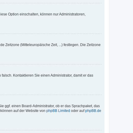
iese Option einschalten, können nur Administratoren,
e Zeitzone (Mitteleuropäische Zeit, ...) festlegen. Die Zeitzone
h falsch. Kontaktieren Sie einen Administrator, damit er das
Sie ggf. einen Board-Administrator, ob er das Sprachpaket, das
zu können auf der Website von
phpBB Limited
oder auf
phpBB.de