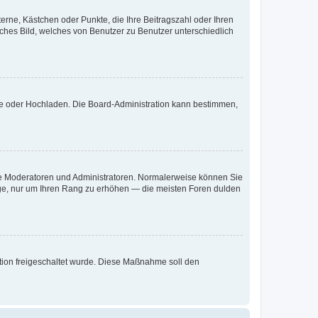
terne, Kästchen oder Punkte, die Ihre Beitragszahl oder Ihren
iches Bild, welches von Benutzer zu Benutzer unterschiedlich
ote oder Hochladen. Die Board-Administration kann bestimmen,
 wie Moderatoren und Administratoren. Normalerweise können Sie
räge, nur um Ihren Rang zu erhöhen — die meisten Foren dulden
ration freigeschaltet wurde. Diese Maßnahme soll den