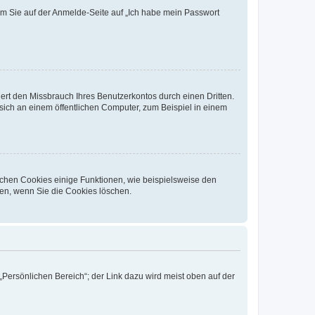
dem Sie auf der Anmelde-Seite auf „Ich habe mein Passwort
rt den Missbrauch Ihres Benutzerkontos durch einen Dritten.
ich an einem öffentlichen Computer, zum Beispiel in einem
ichen Cookies einige Funktionen, wie beispielsweise den
fen, wenn Sie die Cookies löschen.
„Persönlichen Bereich“; der Link dazu wird meist oben auf der