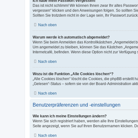
Ich habe mein Passwort vergessen!
Das ist nicht schlimm! Wir können Ihnen zwar Ihr altes Passwo
vergessen“ klicken und den Anweisungen folgen. So sollten Si
Sollten Sie trotzdem nicht in der Lage sein, Ihr Passwort zurü
Nach oben
Warum werde ich automatisch abgemeldet?
Wenn Sie beim Anmelden das Kontrollkästchen „Angemeldet blei
Um angemeldet zu bleiben, können Sie das Kästchen „Angemeld
Internetcafé, befinden. Wenn diese Option nicht zur Verfügung 
Nach oben
Wozu ist die Funktion „Alle Cookies löschen“?
„Alle Cookies löschen“ löscht die Cookies, die phpBB erstellt
„Gelesen“-Status – sofern sie von der Board-Administration a
Nach oben
Benutzerpräferenzen und -einstellungen
Wie kann ich meine Einstellungen ändern?
Wenn Sie sich registriert haben, werden alle Ihre Einstellung
Seite angezeigt, wenn Sie auf Ihren Benutzernamen klicken. Do
Nach oben