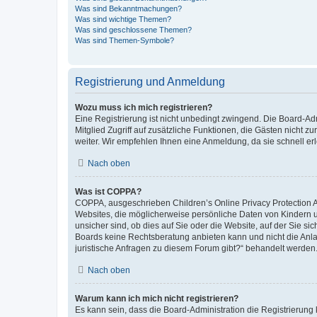
Was sind Bekanntmachungen?
Was sind wichtige Themen?
Was sind geschlossene Themen?
Was sind Themen-Symbole?
Registrierung und Anmeldung
Wozu muss ich mich registrieren?
Eine Registrierung ist nicht unbedingt zwingend. Die Board-Admi
Mitglied Zugriff auf zusätzliche Funktionen, die Gästen nicht z
weiter. Wir empfehlen Ihnen eine Anmeldung, da sie schnell erled
Nach oben
Was ist COPPA?
COPPA, ausgeschrieben Children’s Online Privacy Protection Ac
Websites, die möglicherweise persönliche Daten von Kindern 
unsicher sind, ob dies auf Sie oder die Website, auf der Sie sic
Boards keine Rechtsberatung anbieten kann und nicht die Anlauf
juristische Anfragen zu diesem Forum gibt?“ behandelt werden
Nach oben
Warum kann ich mich nicht registrieren?
Es kann sein, dass die Board-Administration die Registrierung