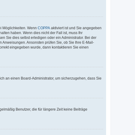
ei Möglichkeiten. Wenn
COPPA
aktiviert ist und Sie angegeben
alten haben. Wenn dies nicht der Fall ist, muss Ihr
n Sie dies selbst erledigen oder ein Administrator. Bei der
nen Anweisungen. Ansonsten prüfen Sie, ob Sie Ihre E-Mail-
korrekt eingegeben wurde, dann kontaktieren Sie einen
 sich an einen Board-Administrator, um sicherzugehen, dass Sie
elmäßig Benutzer, die für längere Zeit keine Beiträge