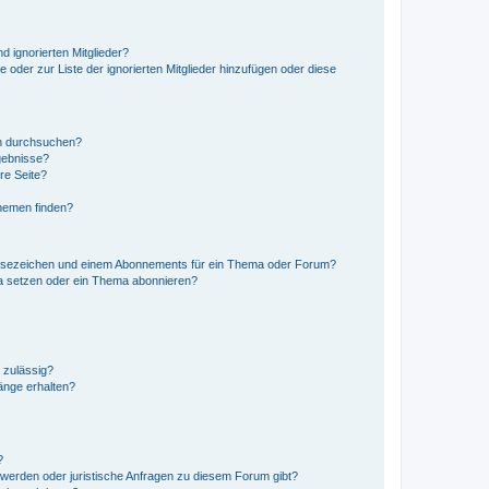
d ignorierten Mitglieder?
e oder zur Liste der ignorierten Mitglieder hinzufügen oder diese
en durchsuchen?
gebnisse?
re Seite?
hemen finden?
esezeichen und einem Abonnements für ein Thema oder Forum?
a setzen oder ein Thema abonnieren?
 zulässig?
hänge erhalten?
?
hwerden oder juristische Anfragen zu diesem Forum gibt?