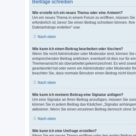
Beiträge schreiben
Wie erstelle ich ein neues Thema oder eine Antwort?
Um ein neues Thema in einem Forum zu eröffnen, müssen Sie au
erforderlich ist, bevor Sie einen Beitrag schreiben können. Ihr
Dateianhänge erstellen“ usw.
Nach oben
Wie kann ich einen Beitrag bearbeiten oder löschen?
Wenn Sie nicht Administrator oder Moderator sind, können Sie 
entsprechenden Beitrag anklicken; eventuell ist dies nur für ei
Themenansicht als überarbeitet gekennzeichnet. Es wird sowohl
geantwortet hat oder wenn ein Administrator oder Moderator Ihren
beachten Sie, dass normale Benutzer einen Beitrag nicht lösc
Nach oben
Wie kann ich meinem Beitrag eine Signatur anfügen?
Um eine Signatur an Ihren Beitrag anzufügen, müssen Sie zunäc
können Sie in jedem Beitrag das Kästchen „Signatur anhängen“
aktivieren. Wenn Sie einen einzelnen Beitrag dennoch ohne Si
Nach oben
Wie kann ich eine Umfrage erstellen?
Wenn Sie ein neues Thema eröffnen oder den ersten Beitrag ein