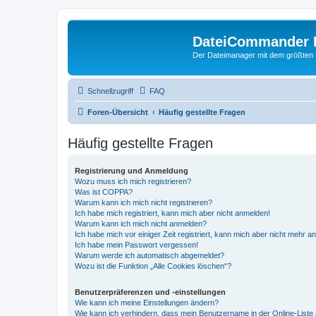
DateiCommander 
Der Dateimanager mit dem größten
Schnellzugriff
FAQ
Foren-Übersicht
Häufig gestellte Fragen
Häufig gestellte Fragen
Registrierung und Anmeldung
Wozu muss ich mich registrieren?
Was ist COPPA?
Warum kann ich mich nicht registrieren?
Ich habe mich registriert, kann mich aber nicht anmelden!
Warum kann ich mich nicht anmelden?
Ich habe mich vor einiger Zeit registriert, kann mich aber nicht mehr 
Ich habe mein Passwort vergessen!
Warum werde ich automatisch abgemeldet?
Wozu ist die Funktion „Alle Cookies löschen“?
Benutzerpräferenzen und -einstellungen
Wie kann ich meine Einstellungen ändern?
Wie kann ich verhindern, dass mein Benutzername in der Online-Liste 