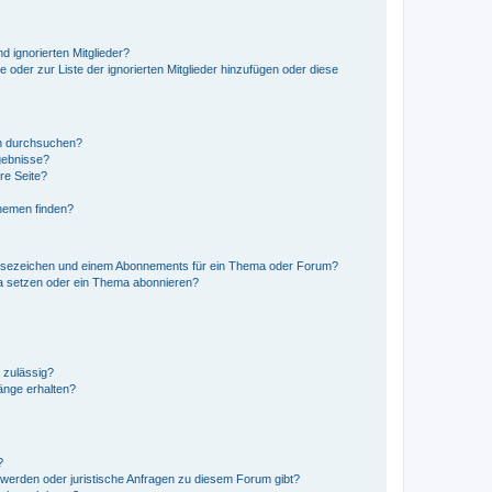
d ignorierten Mitglieder?
e oder zur Liste der ignorierten Mitglieder hinzufügen oder diese
en durchsuchen?
gebnisse?
re Seite?
hemen finden?
esezeichen und einem Abonnements für ein Thema oder Forum?
a setzen oder ein Thema abonnieren?
 zulässig?
hänge erhalten?
?
hwerden oder juristische Anfragen zu diesem Forum gibt?