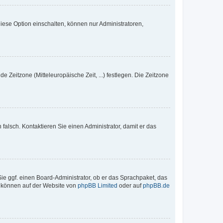
iese Option einschalten, können nur Administratoren,
e Zeitzone (Mitteleuropäische Zeit, ...) festlegen. Die Zeitzone
h falsch. Kontaktieren Sie einen Administrator, damit er das
Sie ggf. einen Board-Administrator, ob er das Sprachpaket, das
zu können auf der Website von
phpBB Limited
oder auf
phpBB.de