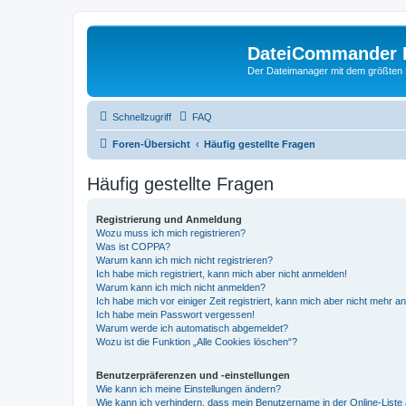
DateiCommander 
Der Dateimanager mit dem größten
Schnellzugriff
FAQ
Foren-Übersicht
Häufig gestellte Fragen
Häufig gestellte Fragen
Registrierung und Anmeldung
Wozu muss ich mich registrieren?
Was ist COPPA?
Warum kann ich mich nicht registrieren?
Ich habe mich registriert, kann mich aber nicht anmelden!
Warum kann ich mich nicht anmelden?
Ich habe mich vor einiger Zeit registriert, kann mich aber nicht mehr 
Ich habe mein Passwort vergessen!
Warum werde ich automatisch abgemeldet?
Wozu ist die Funktion „Alle Cookies löschen“?
Benutzerpräferenzen und -einstellungen
Wie kann ich meine Einstellungen ändern?
Wie kann ich verhindern, dass mein Benutzername in der Online-Liste 