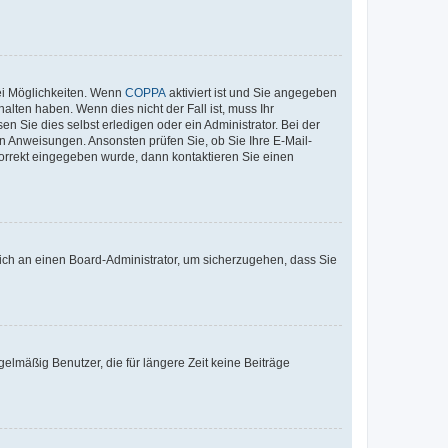
ei Möglichkeiten. Wenn
COPPA
aktiviert ist und Sie angegeben
alten haben. Wenn dies nicht der Fall ist, muss Ihr
n Sie dies selbst erledigen oder ein Administrator. Bei der
nen Anweisungen. Ansonsten prüfen Sie, ob Sie Ihre E-Mail-
korrekt eingegeben wurde, dann kontaktieren Sie einen
 sich an einen Board-Administrator, um sicherzugehen, dass Sie
elmäßig Benutzer, die für längere Zeit keine Beiträge