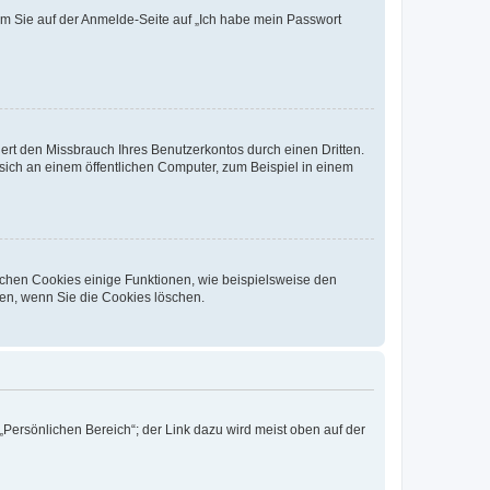
dem Sie auf der Anmelde-Seite auf „Ich habe mein Passwort
rt den Missbrauch Ihres Benutzerkontos durch einen Dritten.
ich an einem öffentlichen Computer, zum Beispiel in einem
ichen Cookies einige Funktionen, wie beispielsweise den
fen, wenn Sie die Cookies löschen.
„Persönlichen Bereich“; der Link dazu wird meist oben auf der