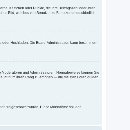
terne, Kästchen oder Punkte, die Ihre Beitragszahl oder Ihren
iches Bild, welches von Benutzer zu Benutzer unterschiedlich
ote oder Hochladen. Die Board-Administration kann bestimmen,
 wie Moderatoren und Administratoren. Normalerweise können Sie
räge, nur um Ihren Rang zu erhöhen — die meisten Foren dulden
ration freigeschaltet wurde. Diese Maßnahme soll den