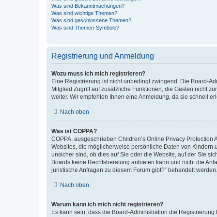
Was sind Bekanntmachungen?
Was sind wichtige Themen?
Was sind geschlossene Themen?
Was sind Themen-Symbole?
Registrierung und Anmeldung
Wozu muss ich mich registrieren?
Eine Registrierung ist nicht unbedingt zwingend. Die Board-Admi
Mitglied Zugriff auf zusätzliche Funktionen, die Gästen nicht z
weiter. Wir empfehlen Ihnen eine Anmeldung, da sie schnell erled
Nach oben
Was ist COPPA?
COPPA, ausgeschrieben Children’s Online Privacy Protection Ac
Websites, die möglicherweise persönliche Daten von Kindern 
unsicher sind, ob dies auf Sie oder die Website, auf der Sie sic
Boards keine Rechtsberatung anbieten kann und nicht die Anlauf
juristische Anfragen zu diesem Forum gibt?“ behandelt werden
Nach oben
Warum kann ich mich nicht registrieren?
Es kann sein, dass die Board-Administration die Registrierung