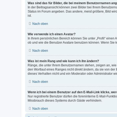
Was sind das für Bilder, die bei meinem Benutzernamen an
In der Beitragsansicht können zwei Bilder bei Ihrem Benutzerna
Status im Forum angeben. Das andere, meist größere, Bild wird 
ist.
Nach oben
Wie verwende ich einen Avatar?
In Ihrem persönlichen Bereich können Sie unter „Profil“ einen
ob und wie die Benutzer Avatare benutzen können. Wenn Sie ke
Nach oben
Was ist mein Rang und wie kann ich ihn ändern?
Ränge, die unter Ihrem Benutzernamen stehen, zeigen an, wie v
den Wortlaut eines Ranges nicht direkt ändern, da sie von der
dieses Verhalten nicht und ein Moderator oder Administrator 
Nach oben
Wenn ich bei einem Benutzer auf den E-Mail-Link klicke, we
Nur registrierte Benutzer dürfen die foreninterne E-Mail-Funkt
Missbrauch dieses Systems durch Gäste verhindern.
Nach oben