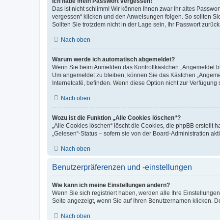
Ich habe mein Passwort vergessen!
Das ist nicht schlimm! Wir können Ihnen zwar Ihr altes Passwo
vergessen“ klicken und den Anweisungen folgen. So sollten Si
Sollten Sie trotzdem nicht in der Lage sein, Ihr Passwort zurü
Nach oben
Warum werde ich automatisch abgemeldet?
Wenn Sie beim Anmelden das Kontrollkästchen „Angemeldet blei
Um angemeldet zu bleiben, können Sie das Kästchen „Angemeld
Internetcafé, befinden. Wenn diese Option nicht zur Verfügung 
Nach oben
Wozu ist die Funktion „Alle Cookies löschen“?
„Alle Cookies löschen“ löscht die Cookies, die phpBB erstellt
„Gelesen“-Status – sofern sie von der Board-Administration a
Nach oben
Benutzerpräferenzen und -einstellungen
Wie kann ich meine Einstellungen ändern?
Wenn Sie sich registriert haben, werden alle Ihre Einstellung
Seite angezeigt, wenn Sie auf Ihren Benutzernamen klicken. Do
Nach oben