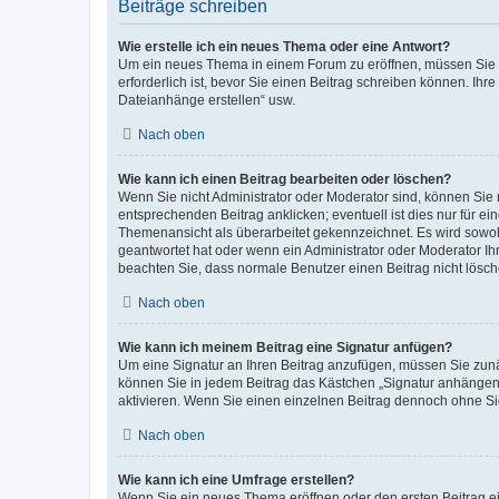
Beiträge schreiben
Wie erstelle ich ein neues Thema oder eine Antwort?
Um ein neues Thema in einem Forum zu eröffnen, müssen Sie au
erforderlich ist, bevor Sie einen Beitrag schreiben können. Ihr
Dateianhänge erstellen“ usw.
Nach oben
Wie kann ich einen Beitrag bearbeiten oder löschen?
Wenn Sie nicht Administrator oder Moderator sind, können Sie 
entsprechenden Beitrag anklicken; eventuell ist dies nur für ei
Themenansicht als überarbeitet gekennzeichnet. Es wird sowohl
geantwortet hat oder wenn ein Administrator oder Moderator Ihren
beachten Sie, dass normale Benutzer einen Beitrag nicht lösc
Nach oben
Wie kann ich meinem Beitrag eine Signatur anfügen?
Um eine Signatur an Ihren Beitrag anzufügen, müssen Sie zunäc
können Sie in jedem Beitrag das Kästchen „Signatur anhängen“
aktivieren. Wenn Sie einen einzelnen Beitrag dennoch ohne Si
Nach oben
Wie kann ich eine Umfrage erstellen?
Wenn Sie ein neues Thema eröffnen oder den ersten Beitrag ein