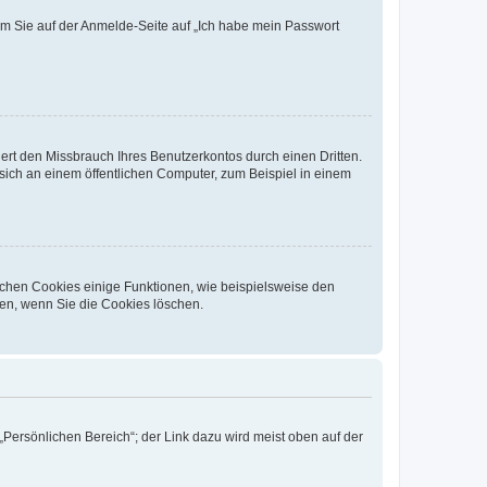
dem Sie auf der Anmelde-Seite auf „Ich habe mein Passwort
rt den Missbrauch Ihres Benutzerkontos durch einen Dritten.
ich an einem öffentlichen Computer, zum Beispiel in einem
ichen Cookies einige Funktionen, wie beispielsweise den
fen, wenn Sie die Cookies löschen.
„Persönlichen Bereich“; der Link dazu wird meist oben auf der