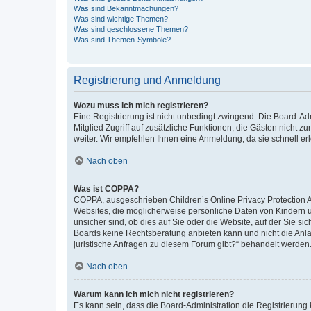
Was sind Bekanntmachungen?
Was sind wichtige Themen?
Was sind geschlossene Themen?
Was sind Themen-Symbole?
Registrierung und Anmeldung
Wozu muss ich mich registrieren?
Eine Registrierung ist nicht unbedingt zwingend. Die Board-Admi
Mitglied Zugriff auf zusätzliche Funktionen, die Gästen nicht z
weiter. Wir empfehlen Ihnen eine Anmeldung, da sie schnell erled
Nach oben
Was ist COPPA?
COPPA, ausgeschrieben Children’s Online Privacy Protection Ac
Websites, die möglicherweise persönliche Daten von Kindern 
unsicher sind, ob dies auf Sie oder die Website, auf der Sie sic
Boards keine Rechtsberatung anbieten kann und nicht die Anlauf
juristische Anfragen zu diesem Forum gibt?“ behandelt werden
Nach oben
Warum kann ich mich nicht registrieren?
Es kann sein, dass die Board-Administration die Registrierung