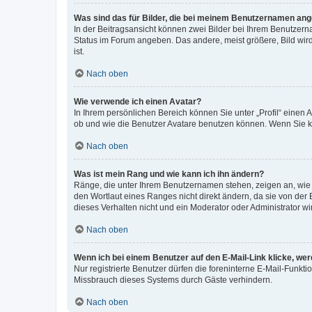
Was sind das für Bilder, die bei meinem Benutzernamen an
In der Beitragsansicht können zwei Bilder bei Ihrem Benutzerna
Status im Forum angeben. Das andere, meist größere, Bild wird 
ist.
Nach oben
Wie verwende ich einen Avatar?
In Ihrem persönlichen Bereich können Sie unter „Profil“ einen
ob und wie die Benutzer Avatare benutzen können. Wenn Sie ke
Nach oben
Was ist mein Rang und wie kann ich ihn ändern?
Ränge, die unter Ihrem Benutzernamen stehen, zeigen an, wie v
den Wortlaut eines Ranges nicht direkt ändern, da sie von der
dieses Verhalten nicht und ein Moderator oder Administrator 
Nach oben
Wenn ich bei einem Benutzer auf den E-Mail-Link klicke, we
Nur registrierte Benutzer dürfen die foreninterne E-Mail-Funkt
Missbrauch dieses Systems durch Gäste verhindern.
Nach oben