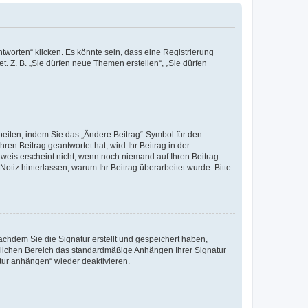
worten“ klicken. Es könnte sein, dass eine Registrierung
t. Z. B. „Sie dürfen neue Themen erstellen“, „Sie dürfen
beiten, indem Sie das „Ändere Beitrag“-Symbol für den
ren Beitrag geantwortet hat, wird Ihr Beitrag in der
nweis erscheint nicht, wenn noch niemand auf Ihren Beitrag
Notiz hinterlassen, warum Ihr Beitrag überarbeitet wurde. Bitte
chdem Sie die Signatur erstellt und gespeichert haben,
nlichen Bereich das standardmäßige Anhängen Ihrer Signatur
tur anhängen“ wieder deaktivieren.