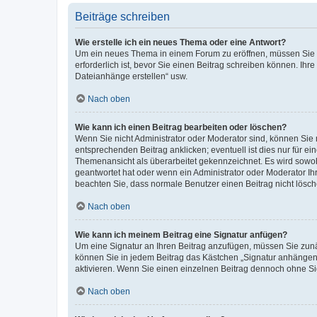
Beiträge schreiben
Wie erstelle ich ein neues Thema oder eine Antwort?
Um ein neues Thema in einem Forum zu eröffnen, müssen Sie au
erforderlich ist, bevor Sie einen Beitrag schreiben können. Ihr
Dateianhänge erstellen“ usw.
Nach oben
Wie kann ich einen Beitrag bearbeiten oder löschen?
Wenn Sie nicht Administrator oder Moderator sind, können Sie 
entsprechenden Beitrag anklicken; eventuell ist dies nur für ei
Themenansicht als überarbeitet gekennzeichnet. Es wird sowohl
geantwortet hat oder wenn ein Administrator oder Moderator Ihren
beachten Sie, dass normale Benutzer einen Beitrag nicht lösc
Nach oben
Wie kann ich meinem Beitrag eine Signatur anfügen?
Um eine Signatur an Ihren Beitrag anzufügen, müssen Sie zunäc
können Sie in jedem Beitrag das Kästchen „Signatur anhängen“
aktivieren. Wenn Sie einen einzelnen Beitrag dennoch ohne Si
Nach oben