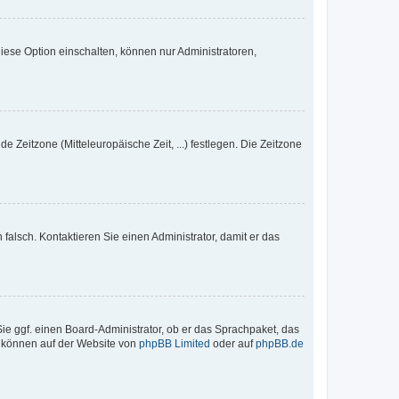
iese Option einschalten, können nur Administratoren,
e Zeitzone (Mitteleuropäische Zeit, ...) festlegen. Die Zeitzone
h falsch. Kontaktieren Sie einen Administrator, damit er das
Sie ggf. einen Board-Administrator, ob er das Sprachpaket, das
zu können auf der Website von
phpBB Limited
oder auf
phpBB.de