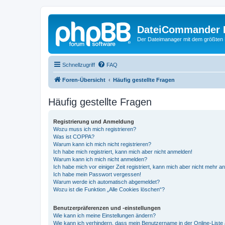
DateiCommander 
Der Dateimanager mit dem größten
Schnellzugriff
FAQ
Foren-Übersicht
Häufig gestellte Fragen
Häufig gestellte Fragen
Registrierung und Anmeldung
Wozu muss ich mich registrieren?
Was ist COPPA?
Warum kann ich mich nicht registrieren?
Ich habe mich registriert, kann mich aber nicht anmelden!
Warum kann ich mich nicht anmelden?
Ich habe mich vor einiger Zeit registriert, kann mich aber nicht mehr 
Ich habe mein Passwort vergessen!
Warum werde ich automatisch abgemeldet?
Wozu ist die Funktion „Alle Cookies löschen“?
Benutzerpräferenzen und -einstellungen
Wie kann ich meine Einstellungen ändern?
Wie kann ich verhindern, dass mein Benutzername in der Online-Liste 