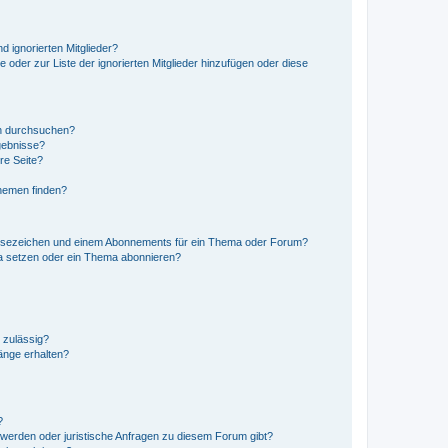
d ignorierten Mitglieder?
e oder zur Liste der ignorierten Mitglieder hinzufügen oder diese
en durchsuchen?
gebnisse?
re Seite?
hemen finden?
esezeichen und einem Abonnements für ein Thema oder Forum?
a setzen oder ein Thema abonnieren?
 zulässig?
hänge erhalten?
?
hwerden oder juristische Anfragen zu diesem Forum gibt?