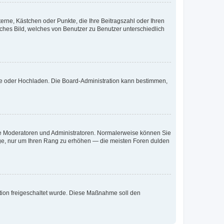
terne, Kästchen oder Punkte, die Ihre Beitragszahl oder Ihren
iches Bild, welches von Benutzer zu Benutzer unterschiedlich
ote oder Hochladen. Die Board-Administration kann bestimmen,
 wie Moderatoren und Administratoren. Normalerweise können Sie
räge, nur um Ihren Rang zu erhöhen — die meisten Foren dulden
ration freigeschaltet wurde. Diese Maßnahme soll den