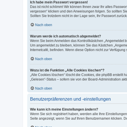
Ich habe mein Passwort vergessen!
Das ist nicht schlimm! Wir können Ihnen zwar Ihr altes Passwo
vergessen“ klicken und den Anweisungen folgen. So sollten Si
Sollten Sie trotzdem nicht in der Lage sein, Ihr Passwort zurü
Nach oben
Warum werde ich automatisch abgemeldet?
Wenn Sie beim Anmelden das Kontrollkästchen „Angemeldet blei
Um angemeldet zu bleiben, können Sie das Kästchen „Angemeld
Internetcafé, befinden. Wenn diese Option nicht zur Verfügung 
Nach oben
Wozu ist die Funktion „Alle Cookies löschen“?
„Alle Cookies löschen“ löscht die Cookies, die phpBB erstellt
„Gelesen“-Status – sofern sie von der Board-Administration a
Nach oben
Benutzerpräferenzen und -einstellungen
Wie kann ich meine Einstellungen ändern?
Wenn Sie sich registriert haben, werden alle Ihre Einstellung
Seite angezeigt, wenn Sie auf Ihren Benutzernamen klicken. Do