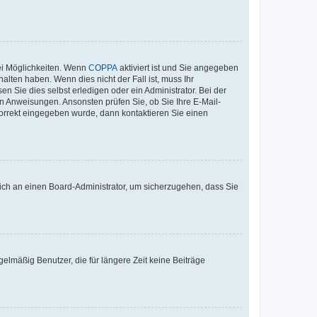
ei Möglichkeiten. Wenn
COPPA
aktiviert ist und Sie angegeben
alten haben. Wenn dies nicht der Fall ist, muss Ihr
n Sie dies selbst erledigen oder ein Administrator. Bei der
nen Anweisungen. Ansonsten prüfen Sie, ob Sie Ihre E-Mail-
korrekt eingegeben wurde, dann kontaktieren Sie einen
 sich an einen Board-Administrator, um sicherzugehen, dass Sie
elmäßig Benutzer, die für längere Zeit keine Beiträge