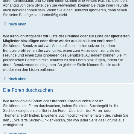
deren Onlinestatus und können ihnen schnell eine Private Nachricht senden.
Abhängig von dem Style, den Sie verwenden, können Beiträge Ihrer Freunde
auch hervorgehoben sein. Wenn Sie einen Benutzer ignorieren, dann sehen
Sie seine Beiträge standardmäßig nicht.
Nach oben
Wie kann ich Mitglieder zur Liste der Freunde oder zur Liste der ignorierten
Mitglieder hinzufügen oder diese wieder aus den Listen entfernen?
Sie können Benutzer auf zwei Arten auf diese Listen setzen: In jedem
Benutzerprofil sehen Sie zwei Links: einen zum Hinzufügen zur Liste der
Freunde und einen zum Ignorieren des Benutzers. Außerdem können Sie im
persönlichen Bereich direkt Benutzer zu den Listen hinzufügen, indem Sie
deren Benutzernamen eingeben. An gleicher Stelle können Sie sie auch
wieder von den Listen entfernen.
Nach oben
Die Foren durchsuchen
Wie kann ich ein Forum oder mehrere Foren durchsuchen?
Sie können die Foren durchsuchen, indem Sie einen Suchbegriff in die
Suchbox eingeben, die Sie in der Foren-Übersicht, der Foren- oder
Themenansicht finden. Erweiterte Suchmöglichkeiten erhalten Sie, indem Sie
den „Erweiterte Suche“-Link anklicken, der von jeder Seite des Forums aus
verfügbar ist.