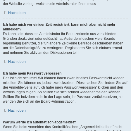
der Website vorliegt, welches ein Administrator lösen muss.
Nach oben
Ich habe mich vor einiger Zeit registriert, kann mich aber nicht mehr
anmelden?!
Es kann sein, dass ein Administrator Ihr Benutzerkonto aus verschieden
Gründen deaktiviert oder gelöscht hat. Außerdem löschen viele Boards
regelmäßig Benutzer, die für längere Zeit keine Beiträge geschrieben haben,
um die Datenbankgröße zu verringern. Registrieren Sie sich einfach erneut
und nehmen Sie aktiv an den Diskussionen teil!
Nach oben
Ich habe mein Passwort vergessen!
Das ist nicht schlimm! Wir können Ihnen zwar Ihr altes Passwort nicht wieder
mitteilen, Sie können es jedoch zurücksetzen. Dies machen Sie, indem Sie auf
der Anmelde-Seite auf „Ich habe mein Passwort vergessen“ klicken und den
Anweisungen folgen. So sollten Sie sich schnell wieder anmelden können.
Sollten Sie trotzdem nicht in der Lage sein, Ihr Passwort zurückzusetzen, so
wenden Sie sich an die Board-Administration.
Nach oben
Warum werde ich automatisch abgemeldet?
Wenn Sie beim Anmelden das Kontrollkästchen „Angemeldet bleiben“ nicht