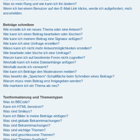
Was ist mein Rang und wie kann ich ihn ändern?
Wenn ich bei einem Benutzer auf den E-Mail-Link klicke, werde ich aufgefordert, mich
anzumelden.
Beiträge schreiben
Wie erstelle ich ein neues Thema oder eine Antwort?
Wie kann ich einen Beitrag bearbeiten oder löschen?
Wie kann ich meinem Beitrag eine Signatur anfügen?
Wie kann ich eine Umfrage erstellen?
Wieso kann ich nicht mehr Antwortmöglichkeiten erstellen?
Wie bearbeite oder lösche ich eine Umfrage?
Warum kann ich auf bestimmte Foren nicht zugreifen?
Weshalb kann ich keine Dateianhänge anfügen?
Weshalb wurde ich verwarnt?
Wie kann ich Beiträge den Moderatoren melden?
Was bewirkt die „Speichern“-Schaltfläche beim Schreiben eines Beitrags?
Warum muss mein Beitrag erst freigegeben werden?
Wie markiere ich ein Thema als neu?
Textformatierung und Thementypen
Was ist BBCode?
Kann ich HTML benutzen?
Was sind Smileys?
Kann ich Bilder in meine Beiträge einfügen?
Was sind globale Bekanntmachungen?
Was sind Bekanntmachungen?
Was sind wichtige Themen?
Was sind geschlossene Themen?
Was sind Themen-Symbole?