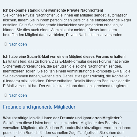
Ich bekomme ständig unerwünschte Private Nachrichten!
Sie können Private Nachrichten, die Ihnen ein Mitglied sendet, automatisch
löschen, indem Sie in Ihrem persönlichen Bereich eine entsprechende Regel
erstellen. Falls Sie belästigende Nachrichten von jemandem erhalten, so
können Sie dies auch einem Administrator melden. Dieser kann dem
betreffenden Mitglied dann verbieten, Private Nachrichten zu versenden.
Nach oben
Ich habe eine Spam-E-Mail von einem Mitglied dieses Forums erhalten!
Es tut uns leid, das zu hören. Das E-Mail-Formular dieses Forums hat einige
Sicherheitsvorkehrungen, die Benutzer, die solche Nachrichten senden,
identifizieren sollen. Sie sollten einem Administrator die komplette E-Mail, die
Sie bekommen haben, weiterleiten. Dabei ist es ganz wichtig, die Kopfzeilen
(Headers) mitzuschicken. Diese enthalten Details über den Benutzer, der die
E-Mail verschickt hat. Der Administrator kann dann entsprechend reagieren.
Nach oben
Freunde und ignorierte Mitglieder
Wozu benötige ich die Listen der Freunde und ignorierten Mitglieder?
Sie können diese Listen benutzen, um andere Mitglieder des Boards zu
verwalten. Mitglieder, die Sie Ihrer Freundesliste hinzufügen, werden in Ihrem
persönlichen Bereich für den schnellen Zugriff aufgelistet. Sie sehen dort