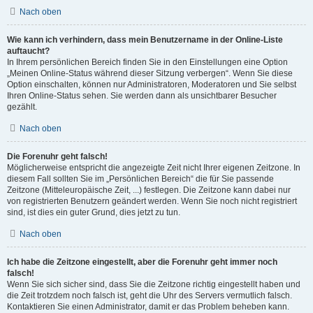
Nach oben
Wie kann ich verhindern, dass mein Benutzername in der Online-Liste
auftaucht?
In Ihrem persönlichen Bereich finden Sie in den Einstellungen eine Option
„Meinen Online-Status während dieser Sitzung verbergen“. Wenn Sie diese
Option einschalten, können nur Administratoren, Moderatoren und Sie selbst
Ihren Online-Status sehen. Sie werden dann als unsichtbarer Besucher
gezählt.
Nach oben
Die Forenuhr geht falsch!
Möglicherweise entspricht die angezeigte Zeit nicht Ihrer eigenen Zeitzone. In
diesem Fall sollten Sie im „Persönlichen Bereich“ die für Sie passende
Zeitzone (Mitteleuropäische Zeit, ...) festlegen. Die Zeitzone kann dabei nur
von registrierten Benutzern geändert werden. Wenn Sie noch nicht registriert
sind, ist dies ein guter Grund, dies jetzt zu tun.
Nach oben
Ich habe die Zeitzone eingestellt, aber die Forenuhr geht immer noch
falsch!
Wenn Sie sich sicher sind, dass Sie die Zeitzone richtig eingestellt haben und
die Zeit trotzdem noch falsch ist, geht die Uhr des Servers vermutlich falsch.
Kontaktieren Sie einen Administrator, damit er das Problem beheben kann.