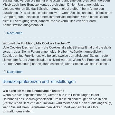
auswählen, werden Sie nur für eine Sitzung angemeldet. Dies verhindert den
Missbrauch Ihres Benutzerkontos durch einen Dritten. Um angemeldet zu
bleiben, können Sie das Kästchen „Angemeldet bleiben“ beim Anmelden
auswählen. Dies ist nicht empfehlenswert, wenn Sie sich an einem öffentlichen
Computer, zum Beispiel in einem Internetcafé, befinden. Wenn diese Option
nicht zur Verfügung steht, dann wurde sie vermutlich von der Board-
Administration ausgeschaltet.
Nach oben
Wozu ist die Funktion „Alle Cookies löschen“?
„Alle Cookies löschen“ löscht die Cookies, die phpBB erstellt hat und die dafür
sorgen, dass Sie im Forum angemeldet bleiben. Außerdem ermöglichen
Cookies einige Funktionen, wie beispielsweise den „Gelesen“-Status – sofern
sie von der Board-Administration aktiviert wurden. Wenn Sie Probleme bei der
An- oder Abmeldung haben, kann es helfen, wenn Sie die Cookies löschen.
Nach oben
Benutzerpräferenzen und -einstellungen
Wie kann ich meine Einstellungen ändern?
Wenn Sie sich registriert haben, werden alle Ihre Einstellungen in der
Datenbank des Boards gespeichert. Um diese zu ändern, gehen Sie in den
„Persönlichen Bereich“; der Link dazu wird meist oben auf der Seite angezeigt,
wenn Sie auf Ihren Benutzernamen klicken. Dort können Sie alle Ihre
Einstellungen ändern.