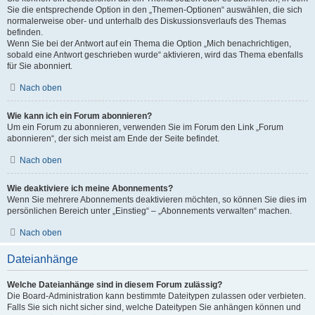
Sie die entsprechende Option in den „Themen-Optionen“ auswählen, die sich
normalerweise ober- und unterhalb des Diskussionsverlaufs des Themas
befinden.
Wenn Sie bei der Antwort auf ein Thema die Option „Mich benachrichtigen,
sobald eine Antwort geschrieben wurde“ aktivieren, wird das Thema ebenfalls
für Sie abonniert.
Nach oben
Wie kann ich ein Forum abonnieren?
Um ein Forum zu abonnieren, verwenden Sie im Forum den Link „Forum
abonnieren“, der sich meist am Ende der Seite befindet.
Nach oben
Wie deaktiviere ich meine Abonnements?
Wenn Sie mehrere Abonnements deaktivieren möchten, so können Sie dies im
persönlichen Bereich unter „Einstieg“ – „Abonnements verwalten“ machen.
Nach oben
Dateianhänge
Welche Dateianhänge sind in diesem Forum zulässig?
Die Board-Administration kann bestimmte Dateitypen zulassen oder verbieten.
Falls Sie sich nicht sicher sind, welche Dateitypen Sie anhängen können und