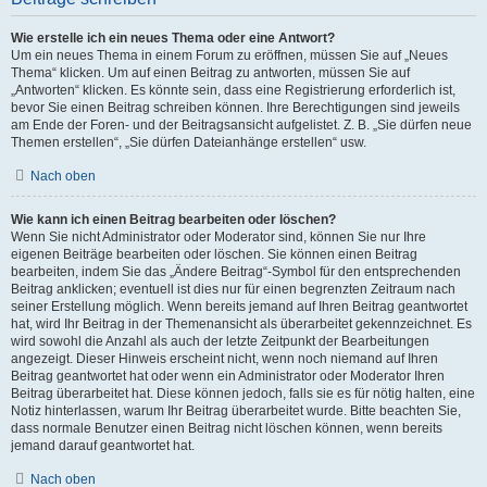
Wie erstelle ich ein neues Thema oder eine Antwort?
Um ein neues Thema in einem Forum zu eröffnen, müssen Sie auf „Neues
Thema“ klicken. Um auf einen Beitrag zu antworten, müssen Sie auf
„Antworten“ klicken. Es könnte sein, dass eine Registrierung erforderlich ist,
bevor Sie einen Beitrag schreiben können. Ihre Berechtigungen sind jeweils
am Ende der Foren- und der Beitragsansicht aufgelistet. Z. B. „Sie dürfen neue
Themen erstellen“, „Sie dürfen Dateianhänge erstellen“ usw.
Nach oben
Wie kann ich einen Beitrag bearbeiten oder löschen?
Wenn Sie nicht Administrator oder Moderator sind, können Sie nur Ihre
eigenen Beiträge bearbeiten oder löschen. Sie können einen Beitrag
bearbeiten, indem Sie das „Ändere Beitrag“-Symbol für den entsprechenden
Beitrag anklicken; eventuell ist dies nur für einen begrenzten Zeitraum nach
seiner Erstellung möglich. Wenn bereits jemand auf Ihren Beitrag geantwortet
hat, wird Ihr Beitrag in der Themenansicht als überarbeitet gekennzeichnet. Es
wird sowohl die Anzahl als auch der letzte Zeitpunkt der Bearbeitungen
angezeigt. Dieser Hinweis erscheint nicht, wenn noch niemand auf Ihren
Beitrag geantwortet hat oder wenn ein Administrator oder Moderator Ihren
Beitrag überarbeitet hat. Diese können jedoch, falls sie es für nötig halten, eine
Notiz hinterlassen, warum Ihr Beitrag überarbeitet wurde. Bitte beachten Sie,
dass normale Benutzer einen Beitrag nicht löschen können, wenn bereits
jemand darauf geantwortet hat.
Nach oben