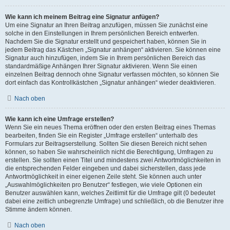
Wie kann ich meinem Beitrag eine Signatur anfügen?
Um eine Signatur an Ihren Beitrag anzufügen, müssen Sie zunächst eine
solche in den Einstellungen in Ihrem persönlichen Bereich entwerfen.
Nachdem Sie die Signatur erstellt und gespeichert haben, können Sie in
jedem Beitrag das Kästchen „Signatur anhängen“ aktivieren. Sie können eine
Signatur auch hinzufügen, indem Sie in Ihrem persönlichen Bereich das
standardmäßige Anhängen Ihrer Signatur aktivieren. Wenn Sie einen
einzelnen Beitrag dennoch ohne Signatur verfassen möchten, so können Sie
dort einfach das Kontrollkästchen „Signatur anhängen“ wieder deaktivieren.
Nach oben
Wie kann ich eine Umfrage erstellen?
Wenn Sie ein neues Thema eröffnen oder den ersten Beitrag eines Themas
bearbeiten, finden Sie ein Register „Umfrage erstellen“ unterhalb des
Formulars zur Beitragserstellung. Sollten Sie diesen Bereich nicht sehen
können, so haben Sie wahrscheinlich nicht die Berechtigung, Umfragen zu
erstellen. Sie sollten einen Titel und mindestens zwei Antwortmöglichkeiten in
die entsprechenden Felder eingeben und dabei sicherstellen, dass jede
Antwortmöglichkeit in einer eigenen Zeile steht. Sie können auch unter
„Auswahlmöglichkeiten pro Benutzer“ festlegen, wie viele Optionen ein
Benutzer auswählen kann, welches Zeitlimit für die Umfrage gilt (0 bedeutet
dabei eine zeitlich unbegrenzte Umfrage) und schließlich, ob die Benutzer ihre
Stimme ändern können.
Nach oben