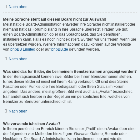
Nach oben
Meine Sprache steht auf diesem Board nicht zur Auswahl!
Meist hat die Board-Administration entweder Ihre Sprache nicht installiert oder
niemand hat das Forum bislang in Ihre Sprache übersetzt. Fragen Sie ggf.
einen Board-Administrator, ob er das Sprachpaket, das Sie benötigen,
installieren kann. Falls es noch nicht existiert, würden wir uns freuen, wenn Sie
es übersetzen würden. Weitere Informationen dazu können auf der Website
von
phpBB Limited
oder auf
phpBB.de
gefunden werden.
Nach oben
Was sind das für Bilder, die bei meinem Benutzernamen angezeigt werden?
In der Beitragsansicht können zwei Bilder bei Ihrem Benutzernamen stehen.
Eines dieser Bilder ist meist mit Ihrem Rang verknüpft: Oft sind dies Sterne,
Kästchen oder Punkte, die Ihre Beitragszahl oder Ihren Status im Forum
angeben. Das andere, meist größere, Bild wird auch als „Avatar“ bezeichnet.
Es handelt sich hierbei in der Regel um ein persönliches Bild, welches von
Benutzer zu Benutzer unterschiedlich ist.
Nach oben
Wie verwende ich einen Avatar?
In Ihrem persönlichen Bereich können Sie unter „Profil“ einen Avatar über eine
der folgenden vier Methoden hinzufügen: Gravatar, Galerie, Remote oder
Hochladen. Die Board-Administration kann bestimmen, ob und wie die