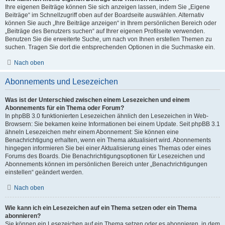
Ihre eigenen Beiträge können Sie sich anzeigen lassen, indem Sie „Eigene
Beiträge“ im Schnellzugriff oben auf der Boardseite auswählen. Alternativ
können Sie auch „Ihre Beiträge anzeigen“ in Ihrem persönlichen Bereich oder
„Beiträge des Benutzers suchen“ auf Ihrer eigenen Profilseite verwenden.
Benutzen Sie die erweiterte Suche, um nach von Ihnen erstellen Themen zu
suchen. Tragen Sie dort die entsprechenden Optionen in die Suchmaske ein.
Nach oben
Abonnements und Lesezeichen
Was ist der Unterschied zwischen einem Lesezeichen und einem
Abonnements für ein Thema oder Forum?
In phpBB 3.0 funktionierten Lesezeichen ähnlich den Lesezeichen in Web-
Browsern: Sie bekamen keine Informationen bei einem Update. Seit phpBB 3.1
ähneln Lesezeichen mehr einem Abonnement: Sie können eine
Benachrichtigung erhalten, wenn ein Thema aktualisiert wird. Abonnements
hingegen informieren Sie bei einer Aktualisierung eines Themas oder eines
Forums des Boards. Die Benachrichtigungsoptionen für Lesezeichen und
Abonnements können im persönlichen Bereich unter „Benachrichtigungen
einstellen“ geändert werden.
Nach oben
Wie kann ich ein Lesezeichen auf ein Thema setzen oder ein Thema
abonnieren?
Sie können ein Lesezeichen auf ein Thema setzen oder es abonnieren, in dem