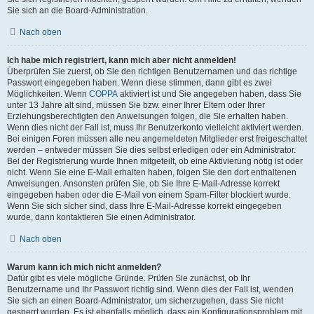
Sie sich an die Board-Administration.
Nach oben
Ich habe mich registriert, kann mich aber nicht anmelden!
Überprüfen Sie zuerst, ob Sie den richtigen Benutzernamen und das richtige
Passwort eingegeben haben. Wenn diese stimmen, dann gibt es zwei
Möglichkeiten. Wenn
COPPA
aktiviert ist und Sie angegeben haben, dass Sie
unter 13 Jahre alt sind, müssen Sie bzw. einer Ihrer Eltern oder Ihrer
Erziehungsberechtigten den Anweisungen folgen, die Sie erhalten haben.
Wenn dies nicht der Fall ist, muss Ihr Benutzerkonto vielleicht aktiviert werden.
Bei einigen Foren müssen alle neu angemeldeten Mitglieder erst freigeschaltet
werden – entweder müssen Sie dies selbst erledigen oder ein Administrator.
Bei der Registrierung wurde Ihnen mitgeteilt, ob eine Aktivierung nötig ist oder
nicht. Wenn Sie eine E-Mail erhalten haben, folgen Sie den dort enthaltenen
Anweisungen. Ansonsten prüfen Sie, ob Sie Ihre E-Mail-Adresse korrekt
eingegeben haben oder die E-Mail von einem Spam-Filter blockiert wurde.
Wenn Sie sich sicher sind, dass Ihre E-Mail-Adresse korrekt eingegeben
wurde, dann kontaktieren Sie einen Administrator.
Nach oben
Warum kann ich mich nicht anmelden?
Dafür gibt es viele mögliche Gründe. Prüfen Sie zunächst, ob Ihr
Benutzername und Ihr Passwort richtig sind. Wenn dies der Fall ist, wenden
Sie sich an einen Board-Administrator, um sicherzugehen, dass Sie nicht
gesperrt wurden. Es ist ebenfalls möglich, dass ein Konfigurationsproblem mit