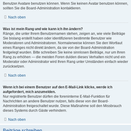
Benutzer Avatare benutzen können. Wenn Sie keinen Avatar benutzen können,
sollten Sie die Board-Administration kontaktieren.
Nach oben
Was ist mein Rang und wie kann ich ihn ändern?
Ränge, die unter Ihrem Benutzernamen stehen, zeigen an, wie viele Beiträge
Sie bislang erstellt haben oder identifizieren bestimmte Benutzer wie
Moderatoren und Administratoren. Normalerweise können Sie den Wortlaut
eines Ranges nicht direkt ändern, da sie von der Board-Administration
festgelegt wurden. Bitte schreiben Sie keine sinnlosen Beiträge, nur um Ihren
Rang zu erhöhen — die meisten Foren dulden dieses Verhalten nicht und ein
Moderator oder Administrator wird Ihren Rang unter Umständen einfach wieder
zurücksetzen.
Nach oben
Wenn ich bei einem Benutzer auf den E-Mail-Link klicke, werde ich
aufgefordert, mich anzumelden.
Nur registrierte Benutzer dürfen die foreninterne E-Mail-Funktion für
Nachrichten an andere Benutzer nutzen, falls diese von der Board-
Administration freigeschaltet wurde. Diese Maßnahme soll den Missbrauch
dieses Systems durch Gäste verhindern.
Nach oben
Beiträge schreiben