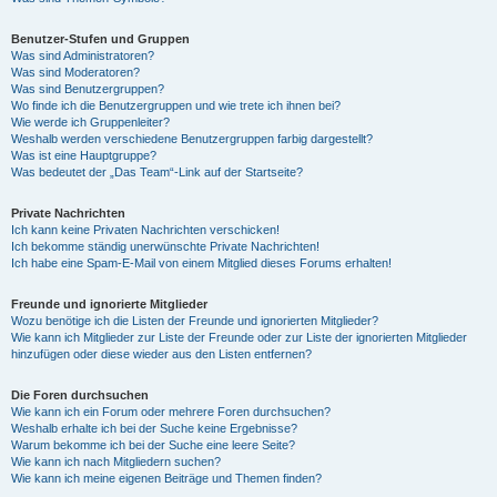
Benutzer-Stufen und Gruppen
Was sind Administratoren?
Was sind Moderatoren?
Was sind Benutzergruppen?
Wo finde ich die Benutzergruppen und wie trete ich ihnen bei?
Wie werde ich Gruppenleiter?
Weshalb werden verschiedene Benutzergruppen farbig dargestellt?
Was ist eine Hauptgruppe?
Was bedeutet der „Das Team“-Link auf der Startseite?
Private Nachrichten
Ich kann keine Privaten Nachrichten verschicken!
Ich bekomme ständig unerwünschte Private Nachrichten!
Ich habe eine Spam-E-Mail von einem Mitglied dieses Forums erhalten!
Freunde und ignorierte Mitglieder
Wozu benötige ich die Listen der Freunde und ignorierten Mitglieder?
Wie kann ich Mitglieder zur Liste der Freunde oder zur Liste der ignorierten Mitglieder
hinzufügen oder diese wieder aus den Listen entfernen?
Die Foren durchsuchen
Wie kann ich ein Forum oder mehrere Foren durchsuchen?
Weshalb erhalte ich bei der Suche keine Ergebnisse?
Warum bekomme ich bei der Suche eine leere Seite?
Wie kann ich nach Mitgliedern suchen?
Wie kann ich meine eigenen Beiträge und Themen finden?