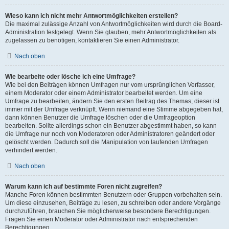
Wieso kann ich nicht mehr Antwortmöglichkeiten erstellen?
Die maximal zulässige Anzahl von Antwortmöglichkeiten wird durch die Board-
Administration festgelegt. Wenn Sie glauben, mehr Antwortmöglichkeiten als
zugelassen zu benötigen, kontaktieren Sie einen Administrator.
Nach oben
Wie bearbeite oder lösche ich eine Umfrage?
Wie bei den Beiträgen können Umfragen nur vom ursprünglichen Verfasser,
einem Moderator oder einem Administrator bearbeitet werden. Um eine
Umfrage zu bearbeiten, ändern Sie den ersten Beitrag des Themas; dieser ist
immer mit der Umfrage verknüpft. Wenn niemand eine Stimme abgegeben hat,
dann können Benutzer die Umfrage löschen oder die Umfrageoption
bearbeiten. Sollte allerdings schon ein Benutzer abgestimmt haben, so kann
die Umfrage nur noch von Moderatoren oder Administratoren geändert oder
gelöscht werden. Dadurch soll die Manipulation von laufenden Umfragen
verhindert werden.
Nach oben
Warum kann ich auf bestimmte Foren nicht zugreifen?
Manche Foren können bestimmten Benutzern oder Gruppen vorbehalten sein.
Um diese einzusehen, Beiträge zu lesen, zu schreiben oder andere Vorgänge
durchzuführen, brauchen Sie möglicherweise besondere Berechtigungen.
Fragen Sie einen Moderator oder Administrator nach entsprechenden
Berechtigungen.