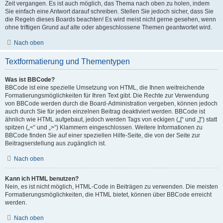
Zeit vergangen. Es ist auch möglich, das Thema nach oben zu holen, indem
Sie einfach eine Antwort darauf schreiben. Stellen Sie jedoch sicher, dass Sie
die Regeln dieses Boards beachten! Es wird meist nicht gerne gesehen, wenn
ohne triftigen Grund auf alte oder abgeschlossene Themen geantwortet wird.
Nach oben
Textformatierung und Thementypen
Was ist BBCode?
BBCode ist eine spezielle Umsetzung von HTML, die Ihnen weitreichende
Formatierungsmöglichkeiten für Ihren Text gibt. Die Rechte zur Verwendung
von BBCode werden durch die Board-Administration vergeben, können jedoch
auch durch Sie für jeden einzelnen Beitrag deaktiviert werden. BBCode ist
ähnlich wie HTML aufgebaut, jedoch werden Tags von eckigen („[“ und „]“) statt
spitzen („<“ und „>“) Klammern eingeschlossen. Weitere Informationen zu
BBCode finden Sie auf einer speziellen Hilfe-Seite, die von der Seite zur
Beitragserstellung aus zugänglich ist.
Nach oben
Kann ich HTML benutzen?
Nein, es ist nicht möglich, HTML-Code in Beiträgen zu verwenden. Die meisten
Formatierungsmöglichkeiten, die HTML bietet, können über BBCode erreicht
werden.
Nach oben