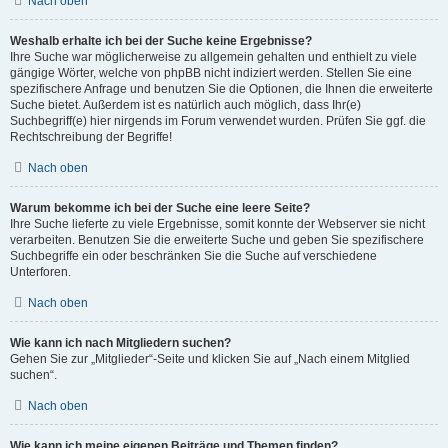
Nach oben
Weshalb erhalte ich bei der Suche keine Ergebnisse?
Ihre Suche war möglicherweise zu allgemein gehalten und enthielt zu viele
gängige Wörter, welche von phpBB nicht indiziert werden. Stellen Sie eine
spezifischere Anfrage und benutzen Sie die Optionen, die Ihnen die erweiterte
Suche bietet. Außerdem ist es natürlich auch möglich, dass Ihr(e)
Suchbegriff(e) hier nirgends im Forum verwendet wurden. Prüfen Sie ggf. die
Rechtschreibung der Begriffe!
Nach oben
Warum bekomme ich bei der Suche eine leere Seite?
Ihre Suche lieferte zu viele Ergebnisse, somit konnte der Webserver sie nicht
verarbeiten. Benutzen Sie die erweiterte Suche und geben Sie spezifischere
Suchbegriffe ein oder beschränken Sie die Suche auf verschiedene
Unterforen.
Nach oben
Wie kann ich nach Mitgliedern suchen?
Gehen Sie zur „Mitglieder“-Seite und klicken Sie auf „Nach einem Mitglied
suchen“.
Nach oben
Wie kann ich meine eigenen Beiträge und Themen finden?