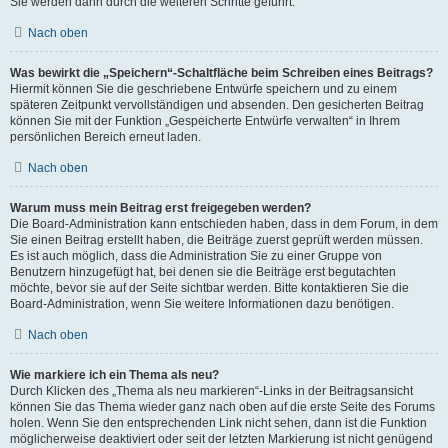
Sie werden dann durch die weiteren Schritte geführt.
Nach oben
Was bewirkt die „Speichern“-Schaltfläche beim Schreiben eines Beitrags?
Hiermit können Sie die geschriebene Entwürfe speichern und zu einem
späteren Zeitpunkt vervollständigen und absenden. Den gesicherten Beitrag
können Sie mit der Funktion „Gespeicherte Entwürfe verwalten“ in Ihrem
persönlichen Bereich erneut laden.
Nach oben
Warum muss mein Beitrag erst freigegeben werden?
Die Board-Administration kann entschieden haben, dass in dem Forum, in dem
Sie einen Beitrag erstellt haben, die Beiträge zuerst geprüft werden müssen.
Es ist auch möglich, dass die Administration Sie zu einer Gruppe von
Benutzern hinzugefügt hat, bei denen sie die Beiträge erst begutachten
möchte, bevor sie auf der Seite sichtbar werden. Bitte kontaktieren Sie die
Board-Administration, wenn Sie weitere Informationen dazu benötigen.
Nach oben
Wie markiere ich ein Thema als neu?
Durch Klicken des „Thema als neu markieren“-Links in der Beitragsansicht
können Sie das Thema wieder ganz nach oben auf die erste Seite des Forums
holen. Wenn Sie den entsprechenden Link nicht sehen, dann ist die Funktion
möglicherweise deaktiviert oder seit der letzten Markierung ist nicht genügend