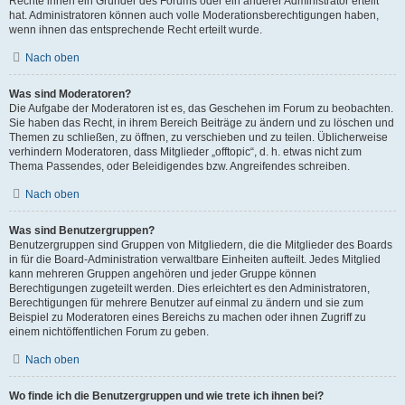
Rechte ihnen ein Gründer des Forums oder ein anderer Administrator erteilt
hat. Administratoren können auch volle Moderationsberechtigungen haben,
wenn ihnen das entsprechende Recht erteilt wurde.
Nach oben
Was sind Moderatoren?
Die Aufgabe der Moderatoren ist es, das Geschehen im Forum zu beobachten.
Sie haben das Recht, in ihrem Bereich Beiträge zu ändern und zu löschen und
Themen zu schließen, zu öffnen, zu verschieben und zu teilen. Üblicherweise
verhindern Moderatoren, dass Mitglieder „offtopic“, d. h. etwas nicht zum
Thema Passendes, oder Beleidigendes bzw. Angreifendes schreiben.
Nach oben
Was sind Benutzergruppen?
Benutzergruppen sind Gruppen von Mitgliedern, die die Mitglieder des Boards
in für die Board-Administration verwaltbare Einheiten aufteilt. Jedes Mitglied
kann mehreren Gruppen angehören und jeder Gruppe können
Berechtigungen zugeteilt werden. Dies erleichtert es den Administratoren,
Berechtigungen für mehrere Benutzer auf einmal zu ändern und sie zum
Beispiel zu Moderatoren eines Bereichs zu machen oder ihnen Zugriff zu
einem nichtöffentlichen Forum zu geben.
Nach oben
Wo finde ich die Benutzergruppen und wie trete ich ihnen bei?