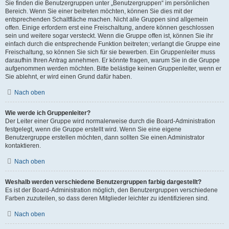
Sie finden die Benutzergruppen unter „Benutzergruppen“ im persönlichen
Bereich. Wenn Sie einer beitreten möchten, können Sie dies mit der
entsprechenden Schaltfläche machen. Nicht alle Gruppen sind allgemein
offen. Einige erfordern erst eine Freischaltung, andere können geschlossen
sein und weitere sogar versteckt. Wenn die Gruppe offen ist, können Sie ihr
einfach durch die entsprechende Funktion beitreten; verlangt die Gruppe eine
Freischaltung, so können Sie sich für sie bewerben. Ein Gruppenleiter muss
daraufhin Ihren Antrag annehmen. Er könnte fragen, warum Sie in die Gruppe
aufgenommen werden möchten. Bitte belästige keinen Gruppenleiter, wenn er
Sie ablehnt, er wird einen Grund dafür haben.
Nach oben
Wie werde ich Gruppenleiter?
Der Leiter einer Gruppe wird normalerweise durch die Board-Administration
festgelegt, wenn die Gruppe erstellt wird. Wenn Sie eine eigene
Benutzergruppe erstellen möchten, dann sollten Sie einen Administrator
kontaktieren.
Nach oben
Weshalb werden verschiedene Benutzergruppen farbig dargestellt?
Es ist der Board-Administration möglich, den Benutzergruppen verschiedene
Farben zuzuteilen, so dass deren Mitglieder leichter zu identifizieren sind.
Nach oben