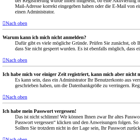
der Registrierung wurde Ihnen mitgeteilt, ob eine Aktivierung 
Mail-Adresse korrekt eingegeben haben oder die E-Mail von ein
einen Administrator.
Nach oben
Warum kann ich mich nicht anmelden?
Dafür gibt es viele mögliche Gründe. Prüfen Sie zunächst, ob I
dass Sie nicht gesperrt wurden. Es ist ebenfalls möglich, dass 
Nach oben
Ich habe mich vor einiger Zeit registriert, kann mich aber nich
Es kann sein, dass ein Administrator Ihr Benutzerkonto aus ver
geschrieben haben, um die Datenbankgröße zu verringern. Regis
Nach oben
Ich habe mein Passwort vergessen!
Das ist nicht schlimm! Wir können Ihnen zwar Ihr altes Passwo
Passwort vergessen“ klicken und den Anweisungen folgen. So s
Sollten Sie trotzdem nicht in der Lage sein, Ihr Passwort zurü
Nach oben