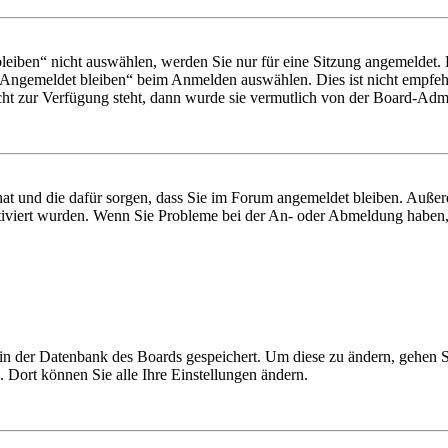
iben“ nicht auswählen, werden Sie nur für eine Sitzung angemeldet. 
„Angemeldet bleiben“ beim Anmelden auswählen. Dies ist nicht empfeh
cht zur Verfügung steht, dann wurde sie vermutlich von der Board-Admin
 hat und die dafür sorgen, dass Sie im Forum angemeldet bleiben. Auß
ktiviert wurden. Wenn Sie Probleme bei der An- oder Abmeldung haben,
n in der Datenbank des Boards gespeichert. Um diese zu ändern, gehen 
 Dort können Sie alle Ihre Einstellungen ändern.