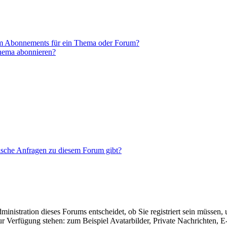
em Abonnements für ein Thema oder Forum?
Thema abonnieren?
tische Anfragen zu diesem Forum gibt?
nistration dieses Forums entscheidet, ob Sie registriert sein müssen, um
zur Verfügung stehen: zum Beispiel Avatarbilder, Private Nachrichten, 