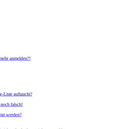
t mehr anmelden?!
e-Liste auftaucht?
 noch falsch!
eigt werden?