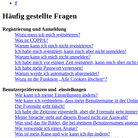
Suche
Häufig gestellte Fragen
Registrierung und Anmeldung
Wozu muss ich mich registrieren?
Was ist COPPA?
Warum kann ich mich nicht registrieren?
Ich habe mich registriert, kann mich aber nicht anmelden!
Warum kann ich mich nicht anmelden?
Ich habe mich vor einiger Zeit registriert, kann mich aber nich
Ich habe mein Passwort vergessen!
Warum werde ich automatisch abgemeldet?
Wozu ist die Funktion „Alle Cookies löschen“?
Benutzerpräferenzen und -einstellungen
Wie kann ich meine Einstellungen ändern?
Wie kann ich verhindern, dass mein Benutzername in der Onlin
Die Forenuhr geht falsch!
Ich habe die Zeitzone eingestellt, aber die Forenuhr geht immer
Meine Sprache steht auf diesem Board nicht zur Auswahl!
Was sind das für Bilder, die bei meinem Benutzernamen angez
Wie verwende ich einen Avatar?
Was ist mein Rang und wie kann ich ihn ändern?