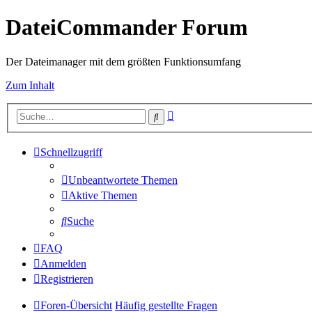
DateiCommander Forum
Der Dateimanager mit dem größten Funktionsumfang
Zum Inhalt
Erweiterte
Suche
Suche
Schnellzugriff
Unbeantwortete Themen
Aktive Themen
Suche
FAQ
Anmelden
Registrieren
Foren-Übersicht
Häufig gestellte Fragen