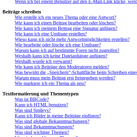
Wenn ich bei einem Benutzer auf den E-Mail-Link klicke, werd
Beiträge schreiben
Wie erstelle ich ein neues Thema oder eine Antwort?
Wie kann ich einen Beitrag bearbeiten oder löschen?
Wie kann ich meinem Beitrag eine Signatur anfügen?
Wie kann ich eine Umfrage erstellen?
Wieso kann ich nicht mehr Antwortmöglichkeiten erstellen?
Wie bearbeite oder lösche ich eine Umfrage?
Warum kann ich auf bestimmte Foren nicht zugreifen?
Weshalb kann ich keine Dateianhänge anfügen?
Weshalb wurde ich verwarnt?
Wie kann ich Beiträge den Moderatoren melden?
Was bewirkt die „Speichern“-Schaltfläche beim Schreiben eine
Warum muss mein Beitrag erst freigegeben werden?
Wie markiere ich ein Thema als neu?
Textformatierung und Thementypen
Was ist BBCode?
Kann ich HTML benutzen?
Was sind Smileys?
Kann ich Bilder in meine Beiträge einfügen?
Was sind globale Bekanntmachungen?
Was sind Bekanntmachungen?
Was sind wichtige Themen?