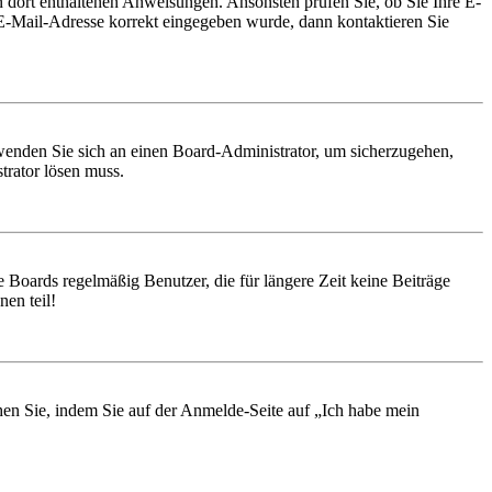
en dort enthaltenen Anweisungen. Ansonsten prüfen Sie, ob Sie Ihre E-
 E-Mail-Adresse korrekt eingegeben wurde, dann kontaktieren Sie
, wenden Sie sich an einen Board-Administrator, um sicherzugehen,
trator lösen muss.
 Boards regelmäßig Benutzer, die für längere Zeit keine Beiträge
en teil!
chen Sie, indem Sie auf der Anmelde-Seite auf „Ich habe mein