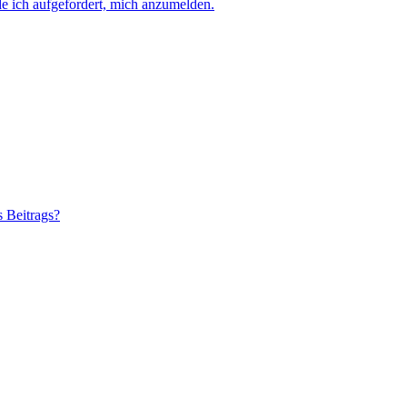
e ich aufgefordert, mich anzumelden.
s Beitrags?