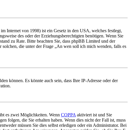
m Internet von 1998) ist ein Gesetz in den USA, welches festlegt,
ungsweise des oder der Erziehungsberechtigten benötigen. Wenn Sie
 Beistand zu Rate. Bitte beachten Sie, dass phpBB Limited und der
r solchen, die unter der Frage „An wen soll ich mich wenden, falls es
lden können. Es könnte auch sein, dass Ihre IP-Adresse oder der
ation.
gibt es zwei Möglichkeiten. Wenn
COPPA
aktiviert ist und Sie
en folgen, die Sie erhalten haben. Wenn dies nicht der Fall ist, muss
entweder müssen Sie dies selbst erledigen oder ein Administrator. Bei