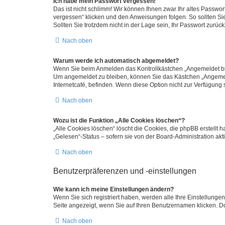
Ich habe mein Passwort vergessen!
Das ist nicht schlimm! Wir können Ihnen zwar Ihr altes Passwo
vergessen“ klicken und den Anweisungen folgen. So sollten Si
Sollten Sie trotzdem nicht in der Lage sein, Ihr Passwort zurü
Nach oben
Warum werde ich automatisch abgemeldet?
Wenn Sie beim Anmelden das Kontrollkästchen „Angemeldet blei
Um angemeldet zu bleiben, können Sie das Kästchen „Angemeld
Internetcafé, befinden. Wenn diese Option nicht zur Verfügung 
Nach oben
Wozu ist die Funktion „Alle Cookies löschen“?
„Alle Cookies löschen“ löscht die Cookies, die phpBB erstellt
„Gelesen“-Status – sofern sie von der Board-Administration a
Nach oben
Benutzerpräferenzen und -einstellungen
Wie kann ich meine Einstellungen ändern?
Wenn Sie sich registriert haben, werden alle Ihre Einstellung
Seite angezeigt, wenn Sie auf Ihren Benutzernamen klicken. Do
Nach oben