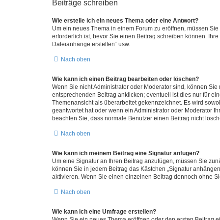
Beiträge schreiben
Wie erstelle ich ein neues Thema oder eine Antwort?
Um ein neues Thema in einem Forum zu eröffnen, müssen Sie au
erforderlich ist, bevor Sie einen Beitrag schreiben können. Ihr
Dateianhänge erstellen“ usw.
Nach oben
Wie kann ich einen Beitrag bearbeiten oder löschen?
Wenn Sie nicht Administrator oder Moderator sind, können Sie 
entsprechenden Beitrag anklicken; eventuell ist dies nur für ei
Themenansicht als überarbeitet gekennzeichnet. Es wird sowohl
geantwortet hat oder wenn ein Administrator oder Moderator Ihren
beachten Sie, dass normale Benutzer einen Beitrag nicht lösc
Nach oben
Wie kann ich meinem Beitrag eine Signatur anfügen?
Um eine Signatur an Ihren Beitrag anzufügen, müssen Sie zunäc
können Sie in jedem Beitrag das Kästchen „Signatur anhängen“
aktivieren. Wenn Sie einen einzelnen Beitrag dennoch ohne Si
Nach oben
Wie kann ich eine Umfrage erstellen?
Wenn Sie ein neues Thema eröffnen oder den ersten Beitrag ein