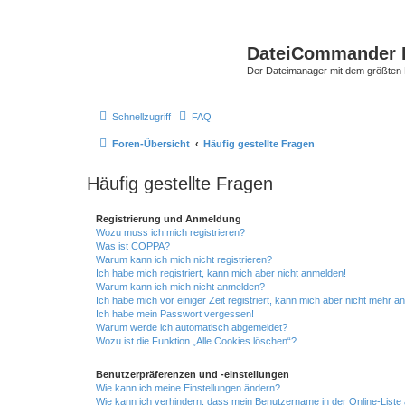
DateiCommander 
Der Dateimanager mit dem größten
Schnellzugriff
FAQ
Foren-Übersicht
Häufig gestellte Fragen
Häufig gestellte Fragen
Registrierung und Anmeldung
Wozu muss ich mich registrieren?
Was ist COPPA?
Warum kann ich mich nicht registrieren?
Ich habe mich registriert, kann mich aber nicht anmelden!
Warum kann ich mich nicht anmelden?
Ich habe mich vor einiger Zeit registriert, kann mich aber nicht mehr 
Ich habe mein Passwort vergessen!
Warum werde ich automatisch abgemeldet?
Wozu ist die Funktion „Alle Cookies löschen“?
Benutzerpräferenzen und -einstellungen
Wie kann ich meine Einstellungen ändern?
Wie kann ich verhindern, dass mein Benutzername in der Online-Liste 