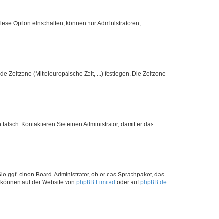
iese Option einschalten, können nur Administratoren,
e Zeitzone (Mitteleuropäische Zeit, ...) festlegen. Die Zeitzone
h falsch. Kontaktieren Sie einen Administrator, damit er das
Sie ggf. einen Board-Administrator, ob er das Sprachpaket, das
zu können auf der Website von
phpBB Limited
oder auf
phpBB.de