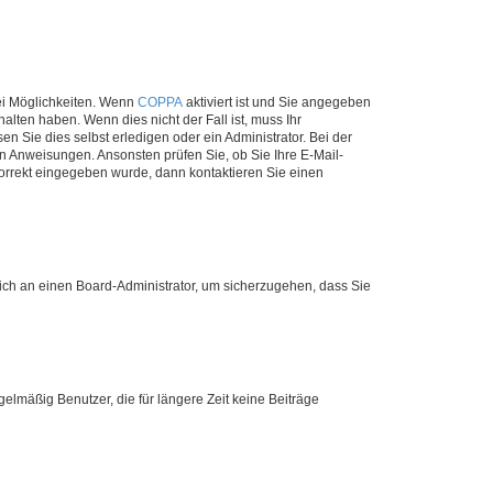
ei Möglichkeiten. Wenn
COPPA
aktiviert ist und Sie angegeben
alten haben. Wenn dies nicht der Fall ist, muss Ihr
n Sie dies selbst erledigen oder ein Administrator. Bei der
nen Anweisungen. Ansonsten prüfen Sie, ob Sie Ihre E-Mail-
korrekt eingegeben wurde, dann kontaktieren Sie einen
 sich an einen Board-Administrator, um sicherzugehen, dass Sie
elmäßig Benutzer, die für längere Zeit keine Beiträge