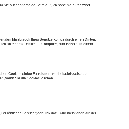
dem Sie auf der Anmelde-Seite auf „Ich habe mein Passwort
rt den Missbrauch Ihres Benutzerkontos durch einen Dritten.
ich an einem öffentlichen Computer, zum Beispiel in einem
ichen Cookies einige Funktionen, wie beispielsweise den
fen, wenn Sie die Cookies löschen.
„Persönlichen Bereich“; der Link dazu wird meist oben auf der