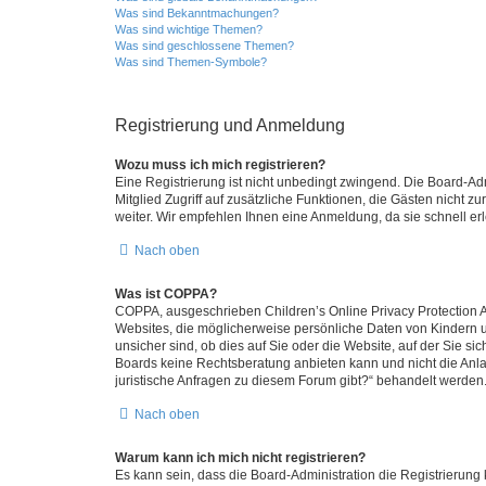
Was sind Bekanntmachungen?
Was sind wichtige Themen?
Was sind geschlossene Themen?
Was sind Themen-Symbole?
Registrierung und Anmeldung
Wozu muss ich mich registrieren?
Eine Registrierung ist nicht unbedingt zwingend. Die Board-Admi
Mitglied Zugriff auf zusätzliche Funktionen, die Gästen nicht z
weiter. Wir empfehlen Ihnen eine Anmeldung, da sie schnell erled
Nach oben
Was ist COPPA?
COPPA, ausgeschrieben Children’s Online Privacy Protection Ac
Websites, die möglicherweise persönliche Daten von Kindern 
unsicher sind, ob dies auf Sie oder die Website, auf der Sie sic
Boards keine Rechtsberatung anbieten kann und nicht die Anlauf
juristische Anfragen zu diesem Forum gibt?“ behandelt werden
Nach oben
Warum kann ich mich nicht registrieren?
Es kann sein, dass die Board-Administration die Registrierung