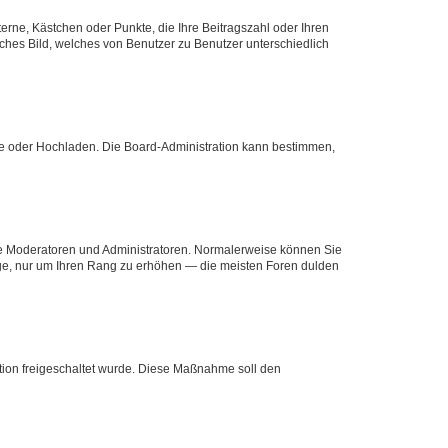
terne, Kästchen oder Punkte, die Ihre Beitragszahl oder Ihren
iches Bild, welches von Benutzer zu Benutzer unterschiedlich
ote oder Hochladen. Die Board-Administration kann bestimmen,
 wie Moderatoren und Administratoren. Normalerweise können Sie
räge, nur um Ihren Rang zu erhöhen — die meisten Foren dulden
ration freigeschaltet wurde. Diese Maßnahme soll den