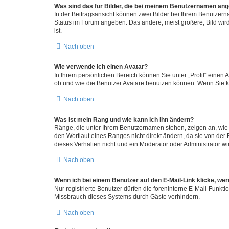
Was sind das für Bilder, die bei meinem Benutzernamen an
In der Beitragsansicht können zwei Bilder bei Ihrem Benutzerna
Status im Forum angeben. Das andere, meist größere, Bild wird 
ist.
Nach oben
Wie verwende ich einen Avatar?
In Ihrem persönlichen Bereich können Sie unter „Profil“ einen
ob und wie die Benutzer Avatare benutzen können. Wenn Sie ke
Nach oben
Was ist mein Rang und wie kann ich ihn ändern?
Ränge, die unter Ihrem Benutzernamen stehen, zeigen an, wie v
den Wortlaut eines Ranges nicht direkt ändern, da sie von der
dieses Verhalten nicht und ein Moderator oder Administrator 
Nach oben
Wenn ich bei einem Benutzer auf den E-Mail-Link klicke, we
Nur registrierte Benutzer dürfen die foreninterne E-Mail-Funkt
Missbrauch dieses Systems durch Gäste verhindern.
Nach oben