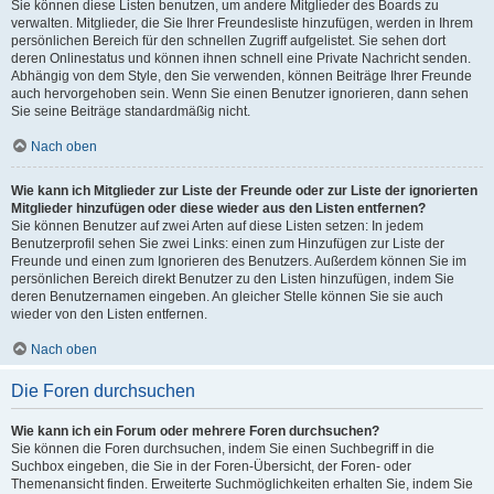
Sie können diese Listen benutzen, um andere Mitglieder des Boards zu
verwalten. Mitglieder, die Sie Ihrer Freundesliste hinzufügen, werden in Ihrem
persönlichen Bereich für den schnellen Zugriff aufgelistet. Sie sehen dort
deren Onlinestatus und können ihnen schnell eine Private Nachricht senden.
Abhängig von dem Style, den Sie verwenden, können Beiträge Ihrer Freunde
auch hervorgehoben sein. Wenn Sie einen Benutzer ignorieren, dann sehen
Sie seine Beiträge standardmäßig nicht.
Nach oben
Wie kann ich Mitglieder zur Liste der Freunde oder zur Liste der ignorierten
Mitglieder hinzufügen oder diese wieder aus den Listen entfernen?
Sie können Benutzer auf zwei Arten auf diese Listen setzen: In jedem
Benutzerprofil sehen Sie zwei Links: einen zum Hinzufügen zur Liste der
Freunde und einen zum Ignorieren des Benutzers. Außerdem können Sie im
persönlichen Bereich direkt Benutzer zu den Listen hinzufügen, indem Sie
deren Benutzernamen eingeben. An gleicher Stelle können Sie sie auch
wieder von den Listen entfernen.
Nach oben
Die Foren durchsuchen
Wie kann ich ein Forum oder mehrere Foren durchsuchen?
Sie können die Foren durchsuchen, indem Sie einen Suchbegriff in die
Suchbox eingeben, die Sie in der Foren-Übersicht, der Foren- oder
Themenansicht finden. Erweiterte Suchmöglichkeiten erhalten Sie, indem Sie