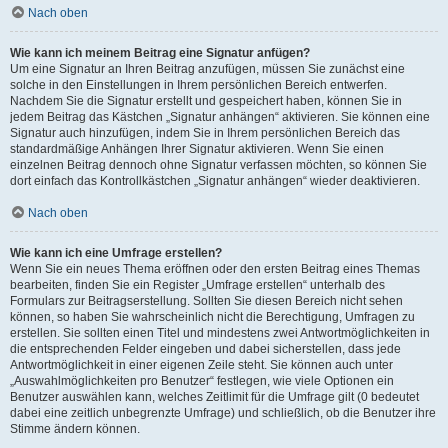
Nach oben
Wie kann ich meinem Beitrag eine Signatur anfügen?
Um eine Signatur an Ihren Beitrag anzufügen, müssen Sie zunächst eine
solche in den Einstellungen in Ihrem persönlichen Bereich entwerfen.
Nachdem Sie die Signatur erstellt und gespeichert haben, können Sie in
jedem Beitrag das Kästchen „Signatur anhängen“ aktivieren. Sie können eine
Signatur auch hinzufügen, indem Sie in Ihrem persönlichen Bereich das
standardmäßige Anhängen Ihrer Signatur aktivieren. Wenn Sie einen
einzelnen Beitrag dennoch ohne Signatur verfassen möchten, so können Sie
dort einfach das Kontrollkästchen „Signatur anhängen“ wieder deaktivieren.
Nach oben
Wie kann ich eine Umfrage erstellen?
Wenn Sie ein neues Thema eröffnen oder den ersten Beitrag eines Themas
bearbeiten, finden Sie ein Register „Umfrage erstellen“ unterhalb des
Formulars zur Beitragserstellung. Sollten Sie diesen Bereich nicht sehen
können, so haben Sie wahrscheinlich nicht die Berechtigung, Umfragen zu
erstellen. Sie sollten einen Titel und mindestens zwei Antwortmöglichkeiten in
die entsprechenden Felder eingeben und dabei sicherstellen, dass jede
Antwortmöglichkeit in einer eigenen Zeile steht. Sie können auch unter
„Auswahlmöglichkeiten pro Benutzer“ festlegen, wie viele Optionen ein
Benutzer auswählen kann, welches Zeitlimit für die Umfrage gilt (0 bedeutet
dabei eine zeitlich unbegrenzte Umfrage) und schließlich, ob die Benutzer ihre
Stimme ändern können.