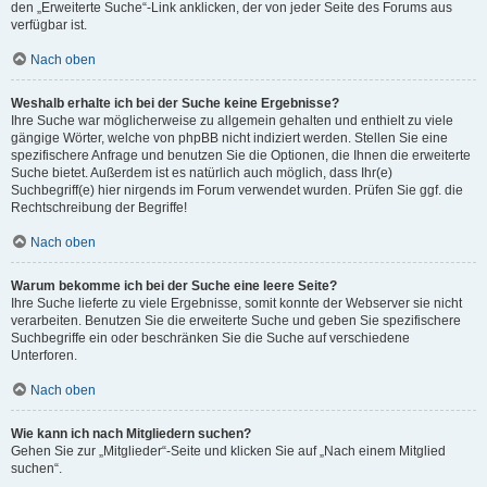
den „Erweiterte Suche“-Link anklicken, der von jeder Seite des Forums aus
verfügbar ist.
Nach oben
Weshalb erhalte ich bei der Suche keine Ergebnisse?
Ihre Suche war möglicherweise zu allgemein gehalten und enthielt zu viele
gängige Wörter, welche von phpBB nicht indiziert werden. Stellen Sie eine
spezifischere Anfrage und benutzen Sie die Optionen, die Ihnen die erweiterte
Suche bietet. Außerdem ist es natürlich auch möglich, dass Ihr(e)
Suchbegriff(e) hier nirgends im Forum verwendet wurden. Prüfen Sie ggf. die
Rechtschreibung der Begriffe!
Nach oben
Warum bekomme ich bei der Suche eine leere Seite?
Ihre Suche lieferte zu viele Ergebnisse, somit konnte der Webserver sie nicht
verarbeiten. Benutzen Sie die erweiterte Suche und geben Sie spezifischere
Suchbegriffe ein oder beschränken Sie die Suche auf verschiedene
Unterforen.
Nach oben
Wie kann ich nach Mitgliedern suchen?
Gehen Sie zur „Mitglieder“-Seite und klicken Sie auf „Nach einem Mitglied
suchen“.