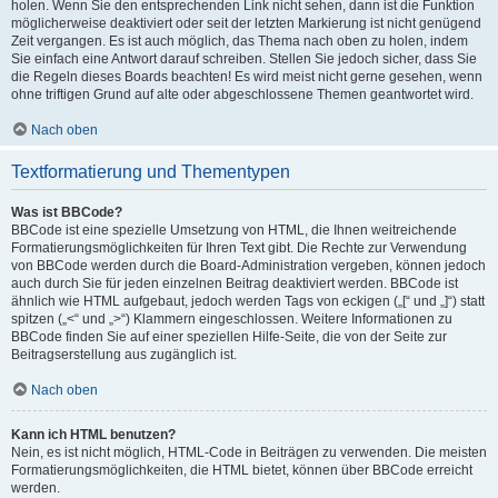
holen. Wenn Sie den entsprechenden Link nicht sehen, dann ist die Funktion
möglicherweise deaktiviert oder seit der letzten Markierung ist nicht genügend
Zeit vergangen. Es ist auch möglich, das Thema nach oben zu holen, indem
Sie einfach eine Antwort darauf schreiben. Stellen Sie jedoch sicher, dass Sie
die Regeln dieses Boards beachten! Es wird meist nicht gerne gesehen, wenn
ohne triftigen Grund auf alte oder abgeschlossene Themen geantwortet wird.
Nach oben
Textformatierung und Thementypen
Was ist BBCode?
BBCode ist eine spezielle Umsetzung von HTML, die Ihnen weitreichende
Formatierungsmöglichkeiten für Ihren Text gibt. Die Rechte zur Verwendung
von BBCode werden durch die Board-Administration vergeben, können jedoch
auch durch Sie für jeden einzelnen Beitrag deaktiviert werden. BBCode ist
ähnlich wie HTML aufgebaut, jedoch werden Tags von eckigen („[“ und „]“) statt
spitzen („<“ und „>“) Klammern eingeschlossen. Weitere Informationen zu
BBCode finden Sie auf einer speziellen Hilfe-Seite, die von der Seite zur
Beitragserstellung aus zugänglich ist.
Nach oben
Kann ich HTML benutzen?
Nein, es ist nicht möglich, HTML-Code in Beiträgen zu verwenden. Die meisten
Formatierungsmöglichkeiten, die HTML bietet, können über BBCode erreicht
werden.