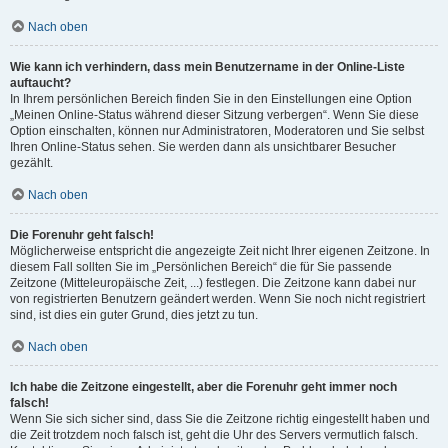
Nach oben
Wie kann ich verhindern, dass mein Benutzername in der Online-Liste
auftaucht?
In Ihrem persönlichen Bereich finden Sie in den Einstellungen eine Option
„Meinen Online-Status während dieser Sitzung verbergen“. Wenn Sie diese
Option einschalten, können nur Administratoren, Moderatoren und Sie selbst
Ihren Online-Status sehen. Sie werden dann als unsichtbarer Besucher
gezählt.
Nach oben
Die Forenuhr geht falsch!
Möglicherweise entspricht die angezeigte Zeit nicht Ihrer eigenen Zeitzone. In
diesem Fall sollten Sie im „Persönlichen Bereich“ die für Sie passende
Zeitzone (Mitteleuropäische Zeit, ...) festlegen. Die Zeitzone kann dabei nur
von registrierten Benutzern geändert werden. Wenn Sie noch nicht registriert
sind, ist dies ein guter Grund, dies jetzt zu tun.
Nach oben
Ich habe die Zeitzone eingestellt, aber die Forenuhr geht immer noch
falsch!
Wenn Sie sich sicher sind, dass Sie die Zeitzone richtig eingestellt haben und
die Zeit trotzdem noch falsch ist, geht die Uhr des Servers vermutlich falsch.