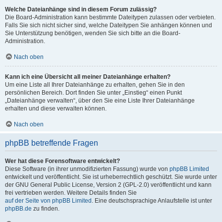
Welche Dateianhänge sind in diesem Forum zulässig?
Die Board-Administration kann bestimmte Dateitypen zulassen oder verbieten.
Falls Sie sich nicht sicher sind, welche Dateitypen Sie anhängen können und
Sie Unterstützung benötigen, wenden Sie sich bitte an die Board-
Administration.
Nach oben
Kann ich eine Übersicht all meiner Dateianhänge erhalten?
Um eine Liste all Ihrer Dateianhänge zu erhalten, gehen Sie in den
persönlichen Bereich. Dort finden Sie unter „Einstieg“ einen Punkt
„Dateianhänge verwalten“, über den Sie eine Liste Ihrer Dateianhänge
erhalten und diese verwalten können.
Nach oben
phpBB betreffende Fragen
Wer hat diese Forensoftware entwickelt?
Diese Software (in ihrer unmodifizierten Fassung) wurde von
phpBB Limited
entwickelt und veröffentlicht. Sie ist urheberrechtlich geschützt. Sie wurde unter
der GNU General Public License, Version 2 (GPL-2.0) veröffentlicht und kann
frei vertrieben werden. Weitere Details finden Sie
auf der Seite von phpBB Limited
. Eine deutschsprachige Anlaufstelle ist unter
phpBB.de
zu finden.