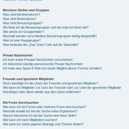
Benutzer-Stufen und Gruppen
Was sind Administratoren?
Was sind Moderatoren?
Was sind Benutzergruppen?
Wo finde ich die Benutzergruppen und wie trete ich ihnen bei?
Wie werde ich Gruppenleiter?
Weshalb werden verschiedene Benutzergruppen farbig dargestellt?
Was ist eine Hauptgruppe?
Was bedeutet der „Das Team“-Link auf der Startseite?
Private Nachrichten
Ich kann keine Privaten Nachrichten verschicken!
Ich bekomme ständig unerwünschte Private Nachrichten!
Ich habe eine Spam-E-Mail von einem Mitglied dieses Forums erhalten!
Freunde und ignorierte Mitglieder
Wozu benötige ich die Listen der Freunde und ignorierten Mitglieder?
Wie kann ich Mitglieder zur Liste der Freunde oder zur Liste der ignorierten Mitglieder
hinzufügen oder diese wieder aus den Listen entfernen?
Die Foren durchsuchen
Wie kann ich ein Forum oder mehrere Foren durchsuchen?
Weshalb erhalte ich bei der Suche keine Ergebnisse?
Warum bekomme ich bei der Suche eine leere Seite?
Wie kann ich nach Mitgliedern suchen?
Wie kann ich meine eigenen Beiträge und Themen finden?