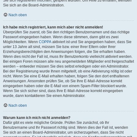
Sie sich registrieren möchten, gesperrt wurden. Um Hilfe zu erhalten, wenden
Sie sich an die Board-Administration.
Nach oben
Ich habe mich registriert, kann mich aber nicht anmelden!
Überprüfen Sie zuerst, ob Sie den richtigen Benutzernamen und das richtige
Passwort eingegeben haben. Wenn diese stimmen, dann gibt es zwei
Möglichkeiten. Wenn
COPPA
aktiviert ist und Sie angegeben haben, dass Sie
unter 13 Jahre alt sind, müssen Sie bzw. einer Ihrer Eltern oder Ihrer
Erziehungsberechtigten den Anweisungen folgen, die Sie erhalten haben.
Wenn dies nicht der Fall ist, muss Ihr Benutzerkonto vielleicht aktiviert werden.
Bei einigen Foren müssen alle neu angemeldeten Mitglieder erst freigeschaltet
werden – entweder müssen Sie dies selbst erledigen oder ein Administrator.
Bei der Registrierung wurde Ihnen mitgeteilt, ob eine Aktivierung nötig ist oder
nicht. Wenn Sie eine E-Mail erhalten haben, folgen Sie den dort enthaltenen
Anweisungen. Ansonsten prüfen Sie, ob Sie Ihre E-Mail-Adresse korrekt
eingegeben haben oder die E-Mail von einem Spam-Filter blockiert wurde.
Wenn Sie sich sicher sind, dass Ihre E-Mail-Adresse korrekt eingegeben
wurde, dann kontaktieren Sie einen Administrator.
Nach oben
Warum kann ich mich nicht anmelden?
Dafür gibt es viele mögliche Gründe. Prüfen Sie zunächst, ob Ihr
Benutzername und Ihr Passwort richtig sind. Wenn dies der Fall ist, wenden
Sie sich an einen Board-Administrator, um sicherzugehen, dass Sie nicht