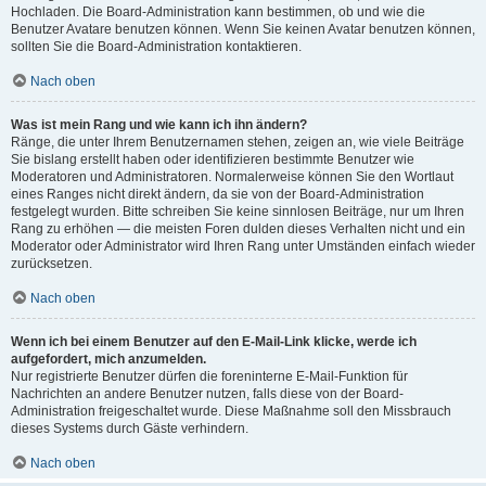
Hochladen. Die Board-Administration kann bestimmen, ob und wie die
Benutzer Avatare benutzen können. Wenn Sie keinen Avatar benutzen können,
sollten Sie die Board-Administration kontaktieren.
Nach oben
Was ist mein Rang und wie kann ich ihn ändern?
Ränge, die unter Ihrem Benutzernamen stehen, zeigen an, wie viele Beiträge
Sie bislang erstellt haben oder identifizieren bestimmte Benutzer wie
Moderatoren und Administratoren. Normalerweise können Sie den Wortlaut
eines Ranges nicht direkt ändern, da sie von der Board-Administration
festgelegt wurden. Bitte schreiben Sie keine sinnlosen Beiträge, nur um Ihren
Rang zu erhöhen — die meisten Foren dulden dieses Verhalten nicht und ein
Moderator oder Administrator wird Ihren Rang unter Umständen einfach wieder
zurücksetzen.
Nach oben
Wenn ich bei einem Benutzer auf den E-Mail-Link klicke, werde ich
aufgefordert, mich anzumelden.
Nur registrierte Benutzer dürfen die foreninterne E-Mail-Funktion für
Nachrichten an andere Benutzer nutzen, falls diese von der Board-
Administration freigeschaltet wurde. Diese Maßnahme soll den Missbrauch
dieses Systems durch Gäste verhindern.
Nach oben