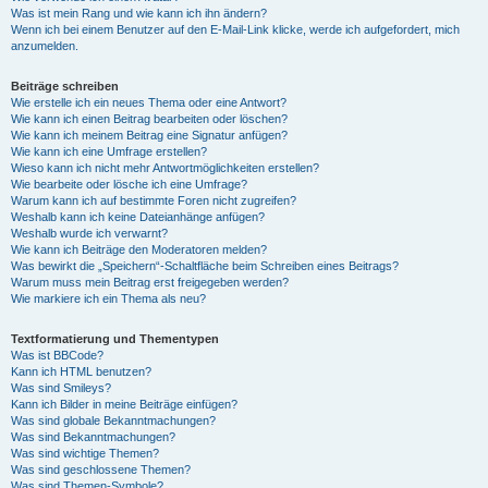
Was ist mein Rang und wie kann ich ihn ändern?
Wenn ich bei einem Benutzer auf den E-Mail-Link klicke, werde ich aufgefordert, mich
anzumelden.
Beiträge schreiben
Wie erstelle ich ein neues Thema oder eine Antwort?
Wie kann ich einen Beitrag bearbeiten oder löschen?
Wie kann ich meinem Beitrag eine Signatur anfügen?
Wie kann ich eine Umfrage erstellen?
Wieso kann ich nicht mehr Antwortmöglichkeiten erstellen?
Wie bearbeite oder lösche ich eine Umfrage?
Warum kann ich auf bestimmte Foren nicht zugreifen?
Weshalb kann ich keine Dateianhänge anfügen?
Weshalb wurde ich verwarnt?
Wie kann ich Beiträge den Moderatoren melden?
Was bewirkt die „Speichern“-Schaltfläche beim Schreiben eines Beitrags?
Warum muss mein Beitrag erst freigegeben werden?
Wie markiere ich ein Thema als neu?
Textformatierung und Thementypen
Was ist BBCode?
Kann ich HTML benutzen?
Was sind Smileys?
Kann ich Bilder in meine Beiträge einfügen?
Was sind globale Bekanntmachungen?
Was sind Bekanntmachungen?
Was sind wichtige Themen?
Was sind geschlossene Themen?
Was sind Themen-Symbole?