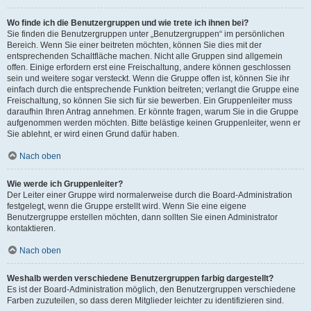
Wo finde ich die Benutzergruppen und wie trete ich ihnen bei?
Sie finden die Benutzergruppen unter „Benutzergruppen“ im persönlichen
Bereich. Wenn Sie einer beitreten möchten, können Sie dies mit der
entsprechenden Schaltfläche machen. Nicht alle Gruppen sind allgemein
offen. Einige erfordern erst eine Freischaltung, andere können geschlossen
sein und weitere sogar versteckt. Wenn die Gruppe offen ist, können Sie ihr
einfach durch die entsprechende Funktion beitreten; verlangt die Gruppe eine
Freischaltung, so können Sie sich für sie bewerben. Ein Gruppenleiter muss
daraufhin Ihren Antrag annehmen. Er könnte fragen, warum Sie in die Gruppe
aufgenommen werden möchten. Bitte belästige keinen Gruppenleiter, wenn er
Sie ablehnt, er wird einen Grund dafür haben.
Nach oben
Wie werde ich Gruppenleiter?
Der Leiter einer Gruppe wird normalerweise durch die Board-Administration
festgelegt, wenn die Gruppe erstellt wird. Wenn Sie eine eigene
Benutzergruppe erstellen möchten, dann sollten Sie einen Administrator
kontaktieren.
Nach oben
Weshalb werden verschiedene Benutzergruppen farbig dargestellt?
Es ist der Board-Administration möglich, den Benutzergruppen verschiedene
Farben zuzuteilen, so dass deren Mitglieder leichter zu identifizieren sind.