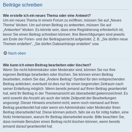
Beiträge schreiben
Wie erstelle ich ein neues Thema oder eine Antwort?
Um ein neues Thema in einem Forum zu eröffnen, müssen Sie auf „Neues
Thema“ klicken. Um auf einen Beitrag zu antworten, müssen Sie auf
„Antworten“ klicken. Es könnte sein, dass eine Registrierung erforderlich ist,
bevor Sie einen Beitrag schreiben können. Ihre Berechtigungen sind jeweils
am Ende der Foren- und der Beitragsansicht aufgelistet. Z. B. „Sie dürfen neue
Themen erstellen“, „Sie dürfen Dateianhänge erstellen“ usw.
Nach oben
Wie kann ich einen Beitrag bearbeiten oder löschen?
Wenn Sie nicht Administrator oder Moderator sind, können Sie nur Ihre
eigenen Beiträge bearbeiten oder löschen. Sie können einen Beitrag
bearbeiten, indem Sie das „Ändere Beitrag“-Symbol für den entsprechenden
Beitrag anklicken; eventuell ist dies nur für einen begrenzten Zeitraum nach
seiner Erstellung möglich. Wenn bereits jemand auf Ihren Beitrag geantwortet
hat, wird Ihr Beitrag in der Themenansicht als überarbeitet gekennzeichnet. Es
wird sowohl die Anzahl als auch der letzte Zeitpunkt der Bearbeitungen
angezeigt. Dieser Hinweis erscheint nicht, wenn noch niemand auf Ihren
Beitrag geantwortet hat oder wenn ein Administrator oder Moderator Ihren
Beitrag überarbeitet hat. Diese können jedoch, falls sie es für nötig halten, eine
Notiz hinterlassen, warum Ihr Beitrag überarbeitet wurde. Bitte beachten Sie,
dass normale Benutzer einen Beitrag nicht löschen können, wenn bereits
jemand darauf geantwortet hat.