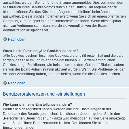
auswählen, werden Sie nur für eine Sitzung angemeldet. Dies verhindert den
Missbrauch Ihres Benutzerkontos durch einen Dritten. Um angemeldet zu
bleiben, können Sie das Kästchen „Angemeldet bleiben“ beim Anmelden
auswählen. Dies ist nicht empfehlenswert, wenn Sie sich an einem öffentlichen
Computer, zum Beispiel in einem Internetcafé, befinden. Wenn diese Option
nicht zur Verfügung steht, dann wurde sie vermutlich von der Board-
Administration ausgeschaltet.
Nach oben
Wozu ist die Funktion „Alle Cookies löschen“?
„Alle Cookies löschen“ löscht die Cookies, die phpBB erstellt hat und die dafür
sorgen, dass Sie im Forum angemeldet bleiben. Außerdem ermöglichen
Cookies einige Funktionen, wie beispielsweise den „Gelesen“-Status – sofern
sie von der Board-Administration aktiviert wurden. Wenn Sie Probleme bei der
An- oder Abmeldung haben, kann es helfen, wenn Sie die Cookies löschen.
Nach oben
Benutzerpräferenzen und -einstellungen
Wie kann ich meine Einstellungen ändern?
Wenn Sie sich registriert haben, werden alle Ihre Einstellungen in der
Datenbank des Boards gespeichert. Um diese zu ändern, gehen Sie in den
„Persönlichen Bereich“; der Link dazu wird meist oben auf der Seite angezeigt,
wenn Sie auf Ihren Benutzernamen klicken. Dort können Sie alle Ihre
Einstellungen ändern.