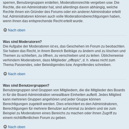
sperren, Benutzergruppen erstellen, Moderationsrechte vergeben usw. Die
Rechte, die ein Administrator hat, sind allerdings davon abhängig, welche
Rechte ihnen ein Gründer des Forums oder ein anderer Administrator erteilt
hat. Administratoren können auch volle Moderationsberechtigungen haben,
wenn ihnen das entsprechende Recht erteilt wurde.
Nach oben
Was sind Moderatoren?
Die Aufgabe der Moderatoren ist es, das Geschehen im Forum zu beobachten.
Sie haben das Recht, in ihrem Bereich Beiträge zu ändern und zu löschen und
Themen zu schließen, zu öffnen, zu verschieben und zu teilen. Üblicherweise
verhindern Moderatoren, dass Mitglieder „offtopic“, d. h. etwas nicht zum
Thema Passendes, oder Beleidigendes bzw. Angreifendes schreiben.
Nach oben
Was sind Benutzergruppen?
Benutzergruppen sind Gruppen von Mitgliedern, die die Mitglieder des Boards
in für die Board-Administration verwaltbare Einheiten aufteilt. Jedes Mitglied
kann mehreren Gruppen angehören und jeder Gruppe können
Berechtigungen zugeteilt werden. Dies erleichtert es den Administratoren,
Berechtigungen für mehrere Benutzer auf einmal zu ändern und sie zum
Beispiel zu Moderatoren eines Bereichs zu machen oder ihnen Zugriff zu
einem nichtöffentlichen Forum zu geben.
Nach oben