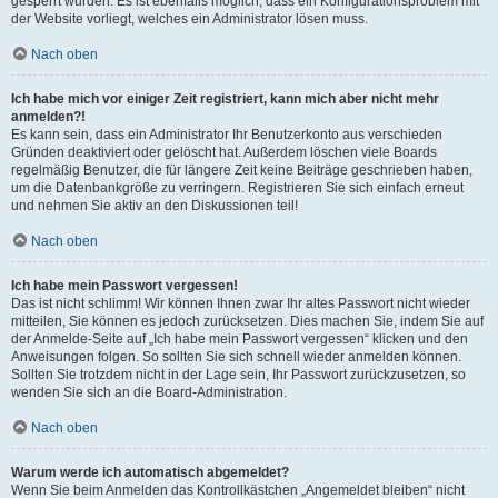
gesperrt wurden. Es ist ebenfalls möglich, dass ein Konfigurationsproblem mit
der Website vorliegt, welches ein Administrator lösen muss.
Nach oben
Ich habe mich vor einiger Zeit registriert, kann mich aber nicht mehr
anmelden?!
Es kann sein, dass ein Administrator Ihr Benutzerkonto aus verschieden
Gründen deaktiviert oder gelöscht hat. Außerdem löschen viele Boards
regelmäßig Benutzer, die für längere Zeit keine Beiträge geschrieben haben,
um die Datenbankgröße zu verringern. Registrieren Sie sich einfach erneut
und nehmen Sie aktiv an den Diskussionen teil!
Nach oben
Ich habe mein Passwort vergessen!
Das ist nicht schlimm! Wir können Ihnen zwar Ihr altes Passwort nicht wieder
mitteilen, Sie können es jedoch zurücksetzen. Dies machen Sie, indem Sie auf
der Anmelde-Seite auf „Ich habe mein Passwort vergessen“ klicken und den
Anweisungen folgen. So sollten Sie sich schnell wieder anmelden können.
Sollten Sie trotzdem nicht in der Lage sein, Ihr Passwort zurückzusetzen, so
wenden Sie sich an die Board-Administration.
Nach oben
Warum werde ich automatisch abgemeldet?
Wenn Sie beim Anmelden das Kontrollkästchen „Angemeldet bleiben“ nicht