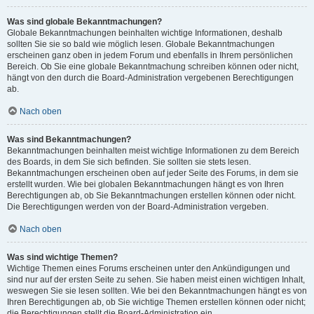
Was sind globale Bekanntmachungen?
Globale Bekanntmachungen beinhalten wichtige Informationen, deshalb
sollten Sie sie so bald wie möglich lesen. Globale Bekanntmachungen
erscheinen ganz oben in jedem Forum und ebenfalls in Ihrem persönlichen
Bereich. Ob Sie eine globale Bekanntmachung schreiben können oder nicht,
hängt von den durch die Board-Administration vergebenen Berechtigungen
ab.
Nach oben
Was sind Bekanntmachungen?
Bekanntmachungen beinhalten meist wichtige Informationen zu dem Bereich
des Boards, in dem Sie sich befinden. Sie sollten sie stets lesen.
Bekanntmachungen erscheinen oben auf jeder Seite des Forums, in dem sie
erstellt wurden. Wie bei globalen Bekanntmachungen hängt es von Ihren
Berechtigungen ab, ob Sie Bekanntmachungen erstellen können oder nicht.
Die Berechtigungen werden von der Board-Administration vergeben.
Nach oben
Was sind wichtige Themen?
Wichtige Themen eines Forums erscheinen unter den Ankündigungen und
sind nur auf der ersten Seite zu sehen. Sie haben meist einen wichtigen Inhalt,
weswegen Sie sie lesen sollten. Wie bei den Bekanntmachungen hängt es von
Ihren Berechtigungen ab, ob Sie wichtige Themen erstellen können oder nicht;
die Berechtigungen stellt die Board-Administration ein.