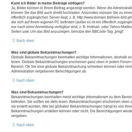
Kann ich Bilder in meine Beiträge einfügen?
Ja, Bilder können in Ihrem Beitrag angezeigt werden. Wenn die Administrat
können Sie das Bild auch direkt hochladen. Ansonsten müssen Sie zu einem
öffentlich zugänglichen Server liegt, z. B. http://www.domain.tld/mein-bild.gi
die sich auf Ihrem eigenen PC befinden (außer es ist ein öffentlich zugängli
nur nach einer Anmeldung verfügbar sind, z. B. Hotmail- oder Yahoo-Mailb
Seiten usw. Um das Bild anzuzeigen, benutze den BBCode-Tag „[img]“.
Nach oben
Was sind globale Bekanntmachungen?
Globale Bekanntmachungen beinhalten wichtige Informationen, deshalb soll
lesen. Globale Bekanntmachungen erscheinen ganz oben in jedem Forum un
Bereich. Ob Sie eine globale Bekanntmachung schreiben können oder nicht
Administration vergebenen Berechtigungen ab.
Nach oben
Was sind Bekanntmachungen?
Bekanntmachungen beinhalten meist wichtige Informationen zu dem Bereich
befinden. Sie sollten sie stets lesen. Bekanntmachungen erscheinen oben a
sie erstellt wurden. Wie bei globalen Bekanntmachungen hängt es von Ihre
Bekanntmachungen erstellen können oder nicht. Die Berechtigungen werde
vergeben.
Nach oben