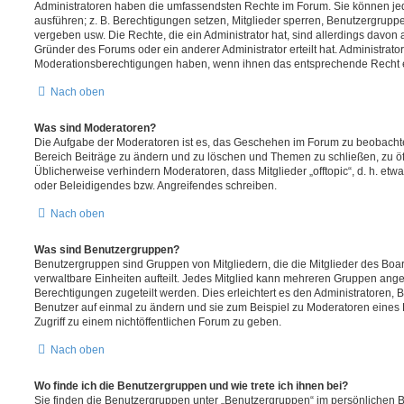
Administratoren haben die umfassendsten Rechte im Forum. Sie können jed
ausführen; z. B. Berechtigungen setzen, Mitglieder sperren, Benutzergrupp
vergeben usw. Die Rechte, die ein Administrator hat, sind allerdings davo
Gründer des Forums oder ein anderer Administrator erteilt hat. Administrat
Moderationsberechtigungen haben, wenn ihnen das entsprechende Recht er
Nach oben
Was sind Moderatoren?
Die Aufgabe der Moderatoren ist es, das Geschehen im Forum zu beobachte
Bereich Beiträge zu ändern und zu löschen und Themen zu schließen, zu öff
Üblicherweise verhindern Moderatoren, dass Mitglieder „offtopic“, d. h. e
oder Beleidigendes bzw. Angreifendes schreiben.
Nach oben
Was sind Benutzergruppen?
Benutzergruppen sind Gruppen von Mitgliedern, die die Mitglieder des Board
verwaltbare Einheiten aufteilt. Jedes Mitglied kann mehreren Gruppen an
Berechtigungen zugeteilt werden. Dies erleichtert es den Administratoren,
Benutzer auf einmal zu ändern und sie zum Beispiel zu Moderatoren eines
Zugriff zu einem nichtöffentlichen Forum zu geben.
Nach oben
Wo finde ich die Benutzergruppen und wie trete ich ihnen bei?
Sie finden die Benutzergruppen unter „Benutzergruppen“ im persönlichen B