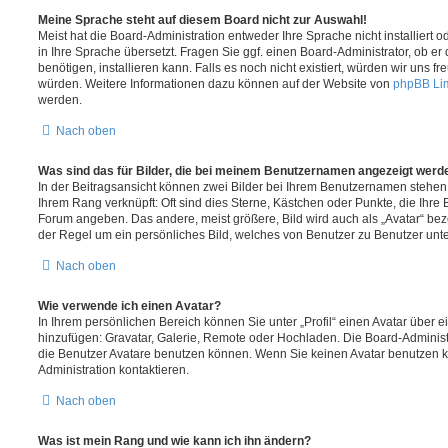
Meine Sprache steht auf diesem Board nicht zur Auswahl!
Meist hat die Board-Administration entweder Ihre Sprache nicht installiert
in Ihre Sprache übersetzt. Fragen Sie ggf. einen Board-Administrator, ob er
benötigen, installieren kann. Falls es noch nicht existiert, würden wir uns 
würden. Weitere Informationen dazu können auf der Website von
phpBB Li
werden.
Nach oben
Was sind das für Bilder, die bei meinem Benutzernamen angezeigt werd
In der Beitragsansicht können zwei Bilder bei Ihrem Benutzernamen stehen. E
Ihrem Rang verknüpft: Oft sind dies Sterne, Kästchen oder Punkte, die Ihre 
Forum angeben. Das andere, meist größere, Bild wird auch als „Avatar“ beze
der Regel um ein persönliches Bild, welches von Benutzer zu Benutzer unter
Nach oben
Wie verwende ich einen Avatar?
In Ihrem persönlichen Bereich können Sie unter „Profil“ einen Avatar über 
hinzufügen: Gravatar, Galerie, Remote oder Hochladen. Die Board-Adminis
die Benutzer Avatare benutzen können. Wenn Sie keinen Avatar benutzen kö
Administration kontaktieren.
Nach oben
Was ist mein Rang und wie kann ich ihn ändern?