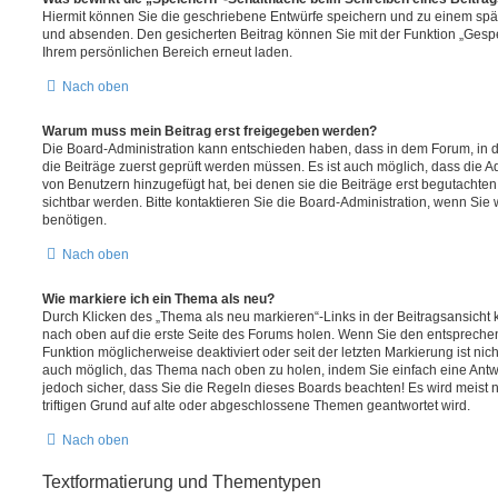
Hiermit können Sie die geschriebene Entwürfe speichern und zu einem spät
und absenden. Den gesicherten Beitrag können Sie mit der Funktion „Gespe
Ihrem persönlichen Bereich erneut laden.
Nach oben
Warum muss mein Beitrag erst freigegeben werden?
Die Board-Administration kann entschieden haben, dass in dem Forum, in de
die Beiträge zuerst geprüft werden müssen. Es ist auch möglich, dass die A
von Benutzern hinzugefügt hat, bei denen sie die Beiträge erst begutachten
sichtbar werden. Bitte kontaktieren Sie die Board-Administration, wenn Sie
benötigen.
Nach oben
Wie markiere ich ein Thema als neu?
Durch Klicken des „Thema als neu markieren“-Links in der Beitragsansich
nach oben auf die erste Seite des Forums holen. Wenn Sie den entsprechen
Funktion möglicherweise deaktiviert oder seit der letzten Markierung ist nic
auch möglich, das Thema nach oben zu holen, indem Sie einfach eine Antwo
jedoch sicher, dass Sie die Regeln dieses Boards beachten! Es wird meist
triftigen Grund auf alte oder abgeschlossene Themen geantwortet wird.
Nach oben
Textformatierung und Thementypen