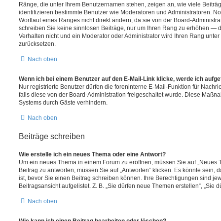
Ränge, die unter Ihrem Benutzernamen stehen, zeigen an, wie viele Beiträge
identifizieren bestimmte Benutzer wie Moderatoren und Administratoren. 
Wortlaut eines Ranges nicht direkt ändern, da sie von der Board-Administrat
schreiben Sie keine sinnlosen Beiträge, nur um Ihren Rang zu erhöhen — 
Verhalten nicht und ein Moderator oder Administrator wird Ihren Rang unte
zurücksetzen.
Nach oben
Wenn ich bei einem Benutzer auf den E-Mail-Link klicke, werde ich aufg
Nur registrierte Benutzer dürfen die foreninterne E-Mail-Funktion für Nachr
falls diese von der Board-Administration freigeschaltet wurde. Diese Maßn
Systems durch Gäste verhindern.
Nach oben
Beiträge schreiben
Wie erstelle ich ein neues Thema oder eine Antwort?
Um ein neues Thema in einem Forum zu eröffnen, müssen Sie auf „Neues T
Beitrag zu antworten, müssen Sie auf „Antworten“ klicken. Es könnte sein, d
ist, bevor Sie einen Beitrag schreiben können. Ihre Berechtigungen sind j
Beitragsansicht aufgelistet. Z. B. „Sie dürfen neue Themen erstellen“, „Sie 
Nach oben
Wie kann ich einen Beitrag bearbeiten oder löschen?