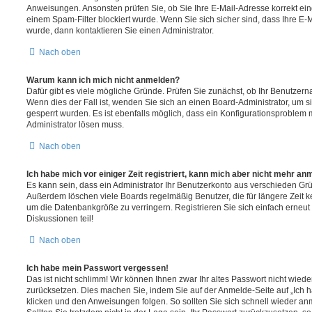
Anweisungen. Ansonsten prüfen Sie, ob Sie Ihre E-Mail-Adresse korrekt e
einem Spam-Filter blockiert wurde. Wenn Sie sich sicher sind, dass Ihre E
wurde, dann kontaktieren Sie einen Administrator.
Nach oben
Warum kann ich mich nicht anmelden?
Dafür gibt es viele mögliche Gründe. Prüfen Sie zunächst, ob Ihr Benutzerna
Wenn dies der Fall ist, wenden Sie sich an einen Board-Administrator, um s
gesperrt wurden. Es ist ebenfalls möglich, dass ein Konfigurationsproblem m
Administrator lösen muss.
Nach oben
Ich habe mich vor einiger Zeit registriert, kann mich aber nicht mehr an
Es kann sein, dass ein Administrator Ihr Benutzerkonto aus verschieden Grü
Außerdem löschen viele Boards regelmäßig Benutzer, die für längere Zeit 
um die Datenbankgröße zu verringern. Registrieren Sie sich einfach erneu
Diskussionen teil!
Nach oben
Ich habe mein Passwort vergessen!
Das ist nicht schlimm! Wir können Ihnen zwar Ihr altes Passwort nicht wiede
zurücksetzen. Dies machen Sie, indem Sie auf der Anmelde-Seite auf „Ich
klicken und den Anweisungen folgen. So sollten Sie sich schnell wieder a