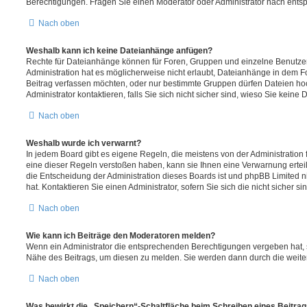
Berechtigungen. Fragen Sie einen Moderator oder Administrator nach ent
Nach oben
Weshalb kann ich keine Dateianhänge anfügen?
Rechte für Dateianhänge können für Foren, Gruppen und einzelne Benutze
Administration hat es möglicherweise nicht erlaubt, Dateianhänge in dem 
Beitrag verfassen möchten, oder nur bestimmte Gruppen dürfen Dateien ho
Administrator kontaktieren, falls Sie sich nicht sicher sind, wieso Sie kei
Nach oben
Weshalb wurde ich verwarnt?
In jedem Board gibt es eigene Regeln, die meistens von der Administratio
eine dieser Regeln verstoßen haben, kann sie Ihnen eine Verwarnung erteil
die Entscheidung der Administration dieses Boards ist und phpBB Limited n
hat. Kontaktieren Sie einen Administrator, sofern Sie sich die nicht sicher s
Nach oben
Wie kann ich Beiträge den Moderatoren melden?
Wenn ein Administrator die entsprechenden Berechtigungen vergeben hat, s
Nähe des Beitrags, um diesen zu melden. Sie werden dann durch die weitere
Nach oben
Was bewirkt die „Speichern“-Schaltfläche beim Schreiben eines Beitra