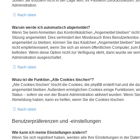
Sollten Sie trotzdem nicht in der Lage sein, Ihr Passwort zurückzusetzen, s
Administration.
Nach oben
Warum werde ich automatisch abgemeldet?
Wenn Sie beim Anmelden das Kontrollkästchen „Angemeldet bleiben“ nicht 
Sitzung angemeldet. Dies verhindert den Missbrauch Ihres Benutzerkontos 
angemeldet zu bleiben, können Sie das Kästchen „Angemeldet bleiben“ be
nicht empfehlenswert, wenn Sie sich an einem öffentlichen Computer, zum Be
befinden. Wenn diese Option nicht zur Verfügung steht, dann wurde sie ver
Administration ausgeschaltet.
Nach oben
Wozu ist die Funktion „Alle Cookies löschen“?
„Alle Cookies löschen“ löscht die Cookies, die phpBB erstellt hat und die d
angemeldet bleiben. Außerdem ermöglichen Cookies einige Funktionen, wi
Status – sofern sie von der Board-Administration aktiviert wurden. Wenn Si
Abmeldung haben, kann es helfen, wenn Sie die Cookies löschen.
Nach oben
Benutzerpräferenzen und -einstellungen
Wie kann ich meine Einstellungen ändern?
Wenn Sie sich registriert haben, werden alle Ihre Einstellungen in der Da