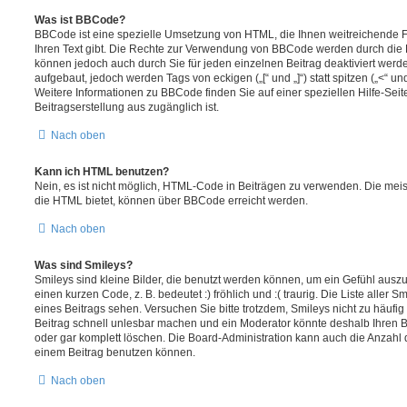
Was ist BBCode?
BBCode ist eine spezielle Umsetzung von HTML, die Ihnen weitreichende F
Ihren Text gibt. Die Rechte zur Verwendung von BBCode werden durch die 
können jedoch auch durch Sie für jeden einzelnen Beitrag deaktiviert wer
aufgebaut, jedoch werden Tags von eckigen („[“ und „]“) statt spitzen („<“ 
Weitere Informationen zu BBCode finden Sie auf einer speziellen Hilfe-Seite
Beitragserstellung aus zugänglich ist.
Nach oben
Kann ich HTML benutzen?
Nein, es ist nicht möglich, HTML-Code in Beiträgen zu verwenden. Die mei
die HTML bietet, können über BBCode erreicht werden.
Nach oben
Was sind Smileys?
Smileys sind kleine Bilder, die benutzt werden können, um ein Gefühl auszu
einen kurzen Code, z. B. bedeutet :) fröhlich und :( traurig. Die Liste aller
eines Beitrags sehen. Versuchen Sie bitte trotzdem, Smileys nicht zu häufi
Beitrag schnell unlesbar machen und ein Moderator könnte deshalb Ihren 
oder gar komplett löschen. Die Board-Administration kann auch die Anzahl 
einem Beitrag benutzen können.
Nach oben