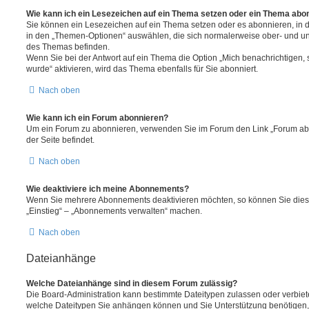
Wie kann ich ein Lesezeichen auf ein Thema setzen oder ein Thema abo
Sie können ein Lesezeichen auf ein Thema setzen oder es abonnieren, in 
in den „Themen-Optionen“ auswählen, die sich normalerweise ober- und un
des Themas befinden.
Wenn Sie bei der Antwort auf ein Thema die Option „Mich benachrichtigen,
wurde“ aktivieren, wird das Thema ebenfalls für Sie abonniert.
Nach oben
Wie kann ich ein Forum abonnieren?
Um ein Forum zu abonnieren, verwenden Sie im Forum den Link „Forum abo
der Seite befindet.
Nach oben
Wie deaktiviere ich meine Abonnements?
Wenn Sie mehrere Abonnements deaktivieren möchten, so können Sie dies 
„Einstieg“ – „Abonnements verwalten“ machen.
Nach oben
Dateianhänge
Welche Dateianhänge sind in diesem Forum zulässig?
Die Board-Administration kann bestimmte Dateitypen zulassen oder verbieten.
welche Dateitypen Sie anhängen können und Sie Unterstützung benötigen, 