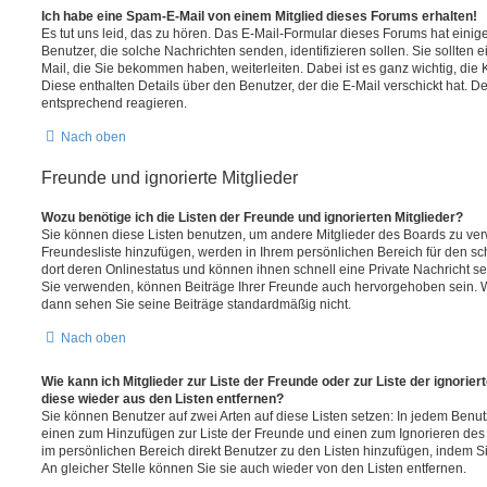
Ich habe eine Spam-E-Mail von einem Mitglied dieses Forums erhalten!
Es tut uns leid, das zu hören. Das E-Mail-Formular dieses Forums hat einig
Benutzer, die solche Nachrichten senden, identifizieren sollen. Sie sollten 
Mail, die Sie bekommen haben, weiterleiten. Dabei ist es ganz wichtig, die
Diese enthalten Details über den Benutzer, der die E-Mail verschickt hat. D
entsprechend reagieren.
Nach oben
Freunde und ignorierte Mitglieder
Wozu benötige ich die Listen der Freunde und ignorierten Mitglieder?
Sie können diese Listen benutzen, um andere Mitglieder des Boards zu verwa
Freundesliste hinzufügen, werden in Ihrem persönlichen Bereich für den schn
dort deren Onlinestatus und können ihnen schnell eine Private Nachricht 
Sie verwenden, können Beiträge Ihrer Freunde auch hervorgehoben sein. W
dann sehen Sie seine Beiträge standardmäßig nicht.
Nach oben
Wie kann ich Mitglieder zur Liste der Freunde oder zur Liste der ignorier
diese wieder aus den Listen entfernen?
Sie können Benutzer auf zwei Arten auf diese Listen setzen: In jedem Benutz
einen zum Hinzufügen zur Liste der Freunde und einen zum Ignorieren de
im persönlichen Bereich direkt Benutzer zu den Listen hinzufügen, indem
An gleicher Stelle können Sie sie auch wieder von den Listen entfernen.