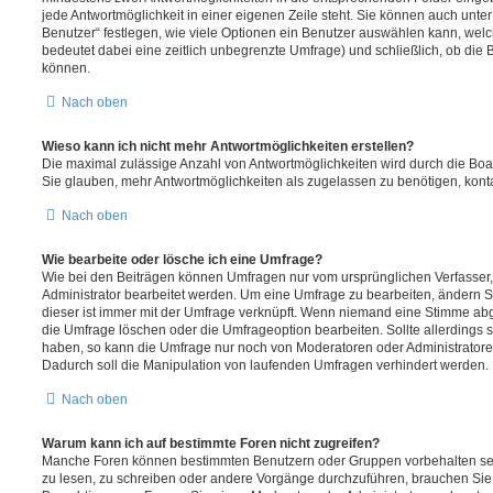
jede Antwortmöglichkeit in einer eigenen Zeile steht. Sie können auch unt
Benutzer“ festlegen, wie viele Optionen ein Benutzer auswählen kann, welche
bedeutet dabei eine zeitlich unbegrenzte Umfrage) und schließlich, ob die
können.
Nach oben
Wieso kann ich nicht mehr Antwortmöglichkeiten erstellen?
Die maximal zulässige Anzahl von Antwortmöglichkeiten wird durch die Boa
Sie glauben, mehr Antwortmöglichkeiten als zugelassen zu benötigen, konta
Nach oben
Wie bearbeite oder lösche ich eine Umfrage?
Wie bei den Beiträgen können Umfragen nur vom ursprünglichen Verfasser
Administrator bearbeitet werden. Um eine Umfrage zu bearbeiten, ändern S
dieser ist immer mit der Umfrage verknüpft. Wenn niemand eine Stimme a
die Umfrage löschen oder die Umfrageoption bearbeiten. Sollte allerdings
haben, so kann die Umfrage nur noch von Moderatoren oder Administratore
Dadurch soll die Manipulation von laufenden Umfragen verhindert werden.
Nach oben
Warum kann ich auf bestimmte Foren nicht zugreifen?
Manche Foren können bestimmten Benutzern oder Gruppen vorbehalten sei
zu lesen, zu schreiben oder andere Vorgänge durchzuführen, brauchen Si