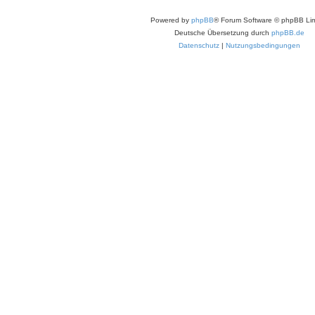
Powered by
phpBB
® Forum Software © phpBB Lim
Deutsche Übersetzung durch
phpBB.de
Datenschutz
|
Nutzungsbedingungen