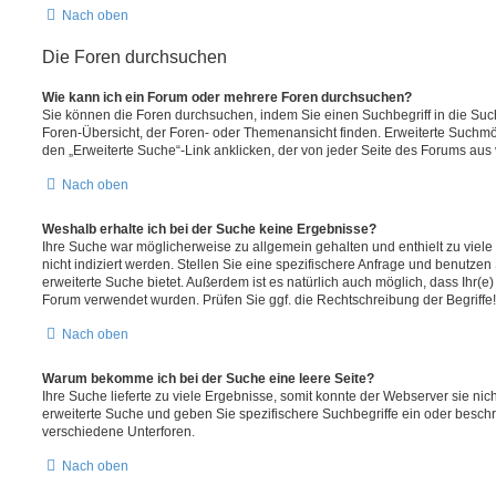
Nach oben
Die Foren durchsuchen
Wie kann ich ein Forum oder mehrere Foren durchsuchen?
Sie können die Foren durchsuchen, indem Sie einen Suchbegriff in die Suc
Foren-Übersicht, der Foren- oder Themenansicht finden. Erweiterte Suchmö
den „Erweiterte Suche“-Link anklicken, der von jeder Seite des Forums aus v
Nach oben
Weshalb erhalte ich bei der Suche keine Ergebnisse?
Ihre Suche war möglicherweise zu allgemein gehalten und enthielt zu viel
nicht indiziert werden. Stellen Sie eine spezifischere Anfrage und benutzen 
erweiterte Suche bietet. Außerdem ist es natürlich auch möglich, dass Ihr(e)
Forum verwendet wurden. Prüfen Sie ggf. die Rechtschreibung der Begriffe!
Nach oben
Warum bekomme ich bei der Suche eine leere Seite?
Ihre Suche lieferte zu viele Ergebnisse, somit konnte der Webserver sie nic
erweiterte Suche und geben Sie spezifischere Suchbegriffe ein oder besch
verschiedene Unterforen.
Nach oben