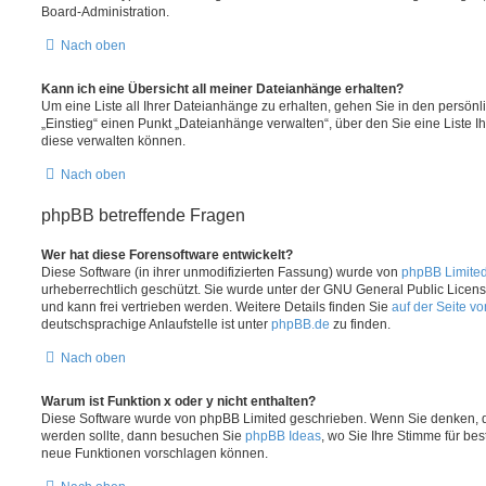
Board-Administration.
Nach oben
Kann ich eine Übersicht all meiner Dateianhänge erhalten?
Um eine Liste all Ihrer Dateianhänge zu erhalten, gehen Sie in den persönli
„Einstieg“ einen Punkt „Dateianhänge verwalten“, über den Sie eine Liste 
diese verwalten können.
Nach oben
phpBB betreffende Fragen
Wer hat diese Forensoftware entwickelt?
Diese Software (in ihrer unmodifizierten Fassung) wurde von
phpBB Limite
urheberrechtlich geschützt. Sie wurde unter der GNU General Public License
und kann frei vertrieben werden. Weitere Details finden Sie
auf der Seite v
deutschsprachige Anlaufstelle ist unter
phpBB.de
zu finden.
Nach oben
Warum ist Funktion x oder y nicht enthalten?
Diese Software wurde von phpBB Limited geschrieben. Wenn Sie denken, d
werden sollte, dann besuchen Sie
phpBB Ideas
, wo Sie Ihre Stimme für b
neue Funktionen vorschlagen können.