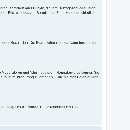
terne, Kästchen oder Punkte, die Ihre Beitragszahl oder Ihren
iches Bild, welches von Benutzer zu Benutzer unterschiedlich
ote oder Hochladen. Die Board-Administration kann bestimmen,
 wie Moderatoren und Administratoren. Normalerweise können Sie
räge, nur um Ihren Rang zu erhöhen — die meisten Foren dulden
ration freigeschaltet wurde. Diese Maßnahme soll den