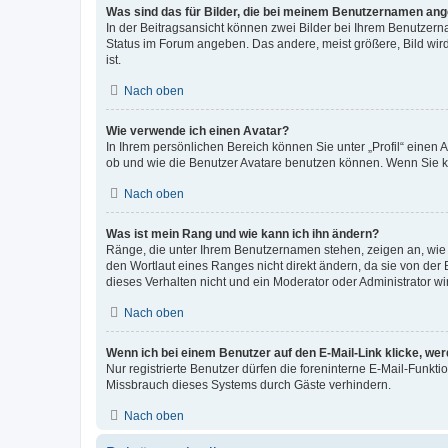
Was sind das für Bilder, die bei meinem Benutzernamen an
In der Beitragsansicht können zwei Bilder bei Ihrem Benutzerna
Status im Forum angeben. Das andere, meist größere, Bild wird 
ist.
Nach oben
Wie verwende ich einen Avatar?
In Ihrem persönlichen Bereich können Sie unter „Profil“ einen
ob und wie die Benutzer Avatare benutzen können. Wenn Sie ke
Nach oben
Was ist mein Rang und wie kann ich ihn ändern?
Ränge, die unter Ihrem Benutzernamen stehen, zeigen an, wie v
den Wortlaut eines Ranges nicht direkt ändern, da sie von der
dieses Verhalten nicht und ein Moderator oder Administrator 
Nach oben
Wenn ich bei einem Benutzer auf den E-Mail-Link klicke, we
Nur registrierte Benutzer dürfen die foreninterne E-Mail-Funkt
Missbrauch dieses Systems durch Gäste verhindern.
Nach oben