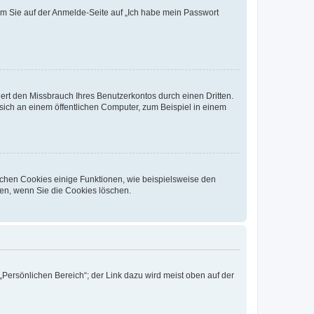
dem Sie auf der Anmelde-Seite auf „Ich habe mein Passwort
rt den Missbrauch Ihres Benutzerkontos durch einen Dritten.
ich an einem öffentlichen Computer, zum Beispiel in einem
ichen Cookies einige Funktionen, wie beispielsweise den
fen, wenn Sie die Cookies löschen.
„Persönlichen Bereich“; der Link dazu wird meist oben auf der