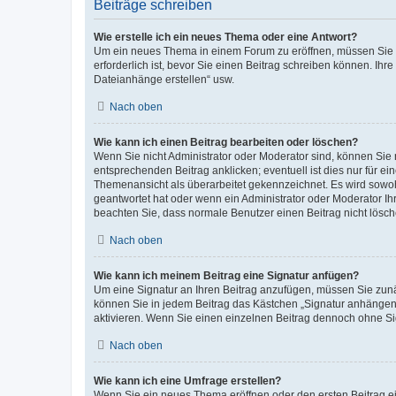
Beiträge schreiben
Wie erstelle ich ein neues Thema oder eine Antwort?
Um ein neues Thema in einem Forum zu eröffnen, müssen Sie au
erforderlich ist, bevor Sie einen Beitrag schreiben können. Ihr
Dateianhänge erstellen“ usw.
Nach oben
Wie kann ich einen Beitrag bearbeiten oder löschen?
Wenn Sie nicht Administrator oder Moderator sind, können Sie 
entsprechenden Beitrag anklicken; eventuell ist dies nur für ei
Themenansicht als überarbeitet gekennzeichnet. Es wird sowohl
geantwortet hat oder wenn ein Administrator oder Moderator Ihren
beachten Sie, dass normale Benutzer einen Beitrag nicht lösc
Nach oben
Wie kann ich meinem Beitrag eine Signatur anfügen?
Um eine Signatur an Ihren Beitrag anzufügen, müssen Sie zunäc
können Sie in jedem Beitrag das Kästchen „Signatur anhängen“
aktivieren. Wenn Sie einen einzelnen Beitrag dennoch ohne Si
Nach oben
Wie kann ich eine Umfrage erstellen?
Wenn Sie ein neues Thema eröffnen oder den ersten Beitrag ein