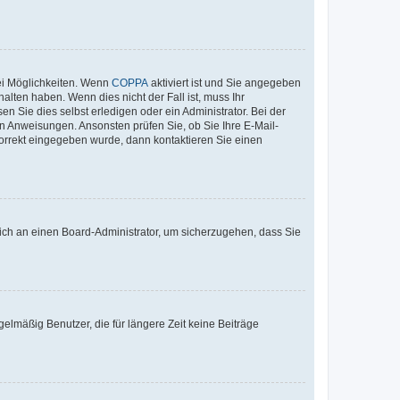
ei Möglichkeiten. Wenn
COPPA
aktiviert ist und Sie angegeben
alten haben. Wenn dies nicht der Fall ist, muss Ihr
n Sie dies selbst erledigen oder ein Administrator. Bei der
nen Anweisungen. Ansonsten prüfen Sie, ob Sie Ihre E-Mail-
korrekt eingegeben wurde, dann kontaktieren Sie einen
 sich an einen Board-Administrator, um sicherzugehen, dass Sie
elmäßig Benutzer, die für längere Zeit keine Beiträge