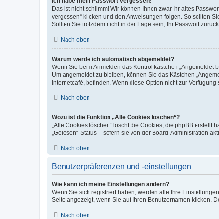
Ich habe mein Passwort vergessen!
Das ist nicht schlimm! Wir können Ihnen zwar Ihr altes Passwo
vergessen“ klicken und den Anweisungen folgen. So sollten Si
Sollten Sie trotzdem nicht in der Lage sein, Ihr Passwort zurü
Nach oben
Warum werde ich automatisch abgemeldet?
Wenn Sie beim Anmelden das Kontrollkästchen „Angemeldet blei
Um angemeldet zu bleiben, können Sie das Kästchen „Angemeld
Internetcafé, befinden. Wenn diese Option nicht zur Verfügung 
Nach oben
Wozu ist die Funktion „Alle Cookies löschen“?
„Alle Cookies löschen“ löscht die Cookies, die phpBB erstellt
„Gelesen“-Status – sofern sie von der Board-Administration a
Nach oben
Benutzerpräferenzen und -einstellungen
Wie kann ich meine Einstellungen ändern?
Wenn Sie sich registriert haben, werden alle Ihre Einstellung
Seite angezeigt, wenn Sie auf Ihren Benutzernamen klicken. Do
Nach oben