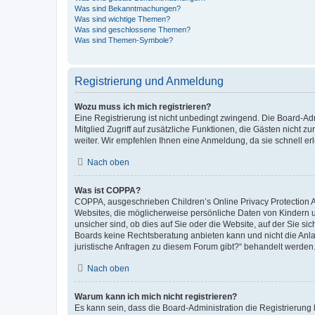
Was sind Bekanntmachungen?
Was sind wichtige Themen?
Was sind geschlossene Themen?
Was sind Themen-Symbole?
Registrierung und Anmeldung
Wozu muss ich mich registrieren?
Eine Registrierung ist nicht unbedingt zwingend. Die Board-Admi
Mitglied Zugriff auf zusätzliche Funktionen, die Gästen nicht z
weiter. Wir empfehlen Ihnen eine Anmeldung, da sie schnell erled
Nach oben
Was ist COPPA?
COPPA, ausgeschrieben Children’s Online Privacy Protection Ac
Websites, die möglicherweise persönliche Daten von Kindern 
unsicher sind, ob dies auf Sie oder die Website, auf der Sie sic
Boards keine Rechtsberatung anbieten kann und nicht die Anlauf
juristische Anfragen zu diesem Forum gibt?“ behandelt werden
Nach oben
Warum kann ich mich nicht registrieren?
Es kann sein, dass die Board-Administration die Registrierung