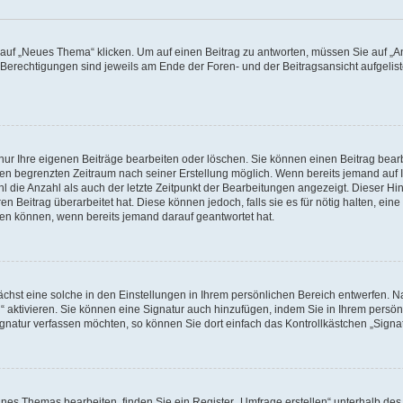
f „Neues Thema“ klicken. Um auf einen Beitrag zu antworten, müssen Sie auf „Ant
e Berechtigungen sind jeweils am Ende der Foren- und der Beitragsansicht aufgeliste
nur Ihre eigenen Beiträge bearbeiten oder löschen. Sie können einen Beitrag bear
nen begrenzten Zeitraum nach seiner Erstellung möglich. Wenn bereits jemand auf Ih
 die Anzahl als auch der letzte Zeitpunkt der Bearbeitungen angezeigt. Dieser Hi
 Beitrag überarbeitet hat. Diese können jedoch, falls sie es für nötig halten, eine 
hen können, wenn bereits jemand darauf geantwortet hat.
hst eine solche in den Einstellungen in Ihrem persönlichen Bereich entwerfen. Na
 aktivieren. Sie können eine Signatur auch hinzufügen, indem Sie in Ihrem persö
gnatur verfassen möchten, so können Sie dort einfach das Kontrollkästchen „Signa
es Themas bearbeiten, finden Sie ein Register „Umfrage erstellen“ unterhalb des F