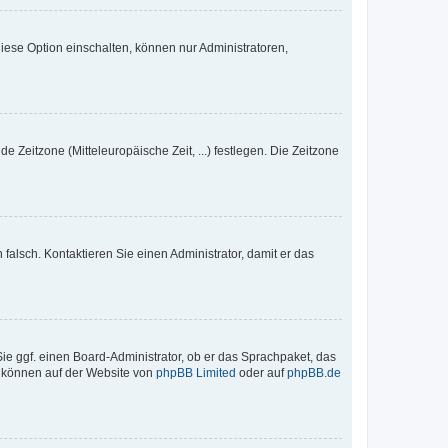
iese Option einschalten, können nur Administratoren,
e Zeitzone (Mitteleuropäische Zeit, ...) festlegen. Die Zeitzone
h falsch. Kontaktieren Sie einen Administrator, damit er das
Sie ggf. einen Board-Administrator, ob er das Sprachpaket, das
zu können auf der Website von
phpBB Limited
oder auf
phpBB.de