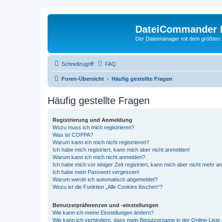
DateiCommander 
Der Dateimanager mit dem größten
Schnellzugriff
FAQ
Foren-Übersicht
Häufig gestellte Fragen
Häufig gestellte Fragen
Registrierung und Anmeldung
Wozu muss ich mich registrieren?
Was ist COPPA?
Warum kann ich mich nicht registrieren?
Ich habe mich registriert, kann mich aber nicht anmelden!
Warum kann ich mich nicht anmelden?
Ich habe mich vor einiger Zeit registriert, kann mich aber nicht mehr 
Ich habe mein Passwort vergessen!
Warum werde ich automatisch abgemeldet?
Wozu ist die Funktion „Alle Cookies löschen“?
Benutzerpräferenzen und -einstellungen
Wie kann ich meine Einstellungen ändern?
Wie kann ich verhindern, dass mein Benutzername in der Online-Liste 