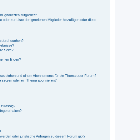
d ignorierten Mitglieder?
e oder zur Liste der ignorierten Mitglieder hinzufügen oder diese
en durchsuchen?
gebnisse?
re Seite?
hemen finden?
esezeichen und einem Abonnements für ein Thema oder Forum?
a setzen oder ein Thema abonnieren?
 zulässig?
hänge erhalten?
?
hwerden oder juristische Anfragen zu diesem Forum gibt?