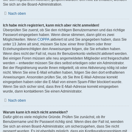
Sie sich an die Board-Administration.
Nach oben
Ich habe mich registriert, kann mich aber nicht anmelden!
Überprüfen Sie zuerst, ob Sie den richtigen Benutzernamen und das richtige
Passwort eingegeben haben. Wenn diese stimmen, dann gibt es zwei
Möglichkeiten. Wenn
COPPA
aktiviert ist und Sie angegeben haben, dass Sie
unter 13 Jahre alt sind, müssen Sie bzw. einer Ihrer Eltern oder Ihrer
Erziehungsberechtigten den Anweisungen folgen, die Sie erhalten haben.
Wenn dies nicht der Fall ist, muss Ihr Benutzerkonto vielleicht aktiviert werden.
Bei einigen Foren müssen alle neu angemeldeten Mitglieder erst freigeschaltet
werden – entweder müssen Sie dies selbst erledigen oder ein Administrator.
Bei der Registrierung wurde Ihnen mitgeteilt, ob eine Aktivierung nötig ist oder
nicht. Wenn Sie eine E-Mail erhalten haben, folgen Sie den dort enthaltenen
Anweisungen. Ansonsten prüfen Sie, ob Sie Ihre E-Mail-Adresse korrekt
eingegeben haben oder die E-Mail von einem Spam-Filter blockiert wurde.
Wenn Sie sich sicher sind, dass Ihre E-Mail-Adresse korrekt eingegeben
wurde, dann kontaktieren Sie einen Administrator.
Nach oben
Warum kann ich mich nicht anmelden?
Dafür gibt es viele mögliche Gründe. Prüfen Sie zunächst, ob Ihr
Benutzername und Ihr Passwort richtig sind. Wenn dies der Fall ist, wenden
Sie sich an einen Board-Administrator, um sicherzugehen, dass Sie nicht
gesperrt wurden. Es ist ebenfalls möglich, dass ein Konfigurationsproblem mit