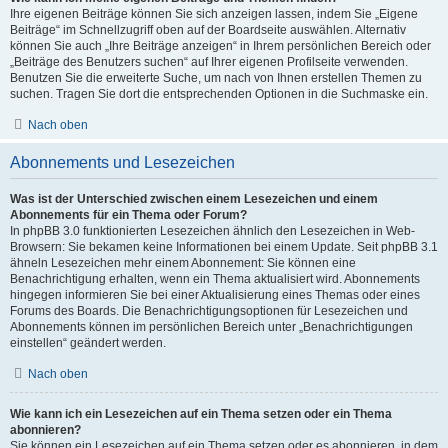
Ihre eigenen Beiträge können Sie sich anzeigen lassen, indem Sie „Eigene
Beiträge“ im Schnellzugriff oben auf der Boardseite auswählen. Alternativ
können Sie auch „Ihre Beiträge anzeigen“ in Ihrem persönlichen Bereich oder
„Beiträge des Benutzers suchen“ auf Ihrer eigenen Profilseite verwenden.
Benutzen Sie die erweiterte Suche, um nach von Ihnen erstellen Themen zu
suchen. Tragen Sie dort die entsprechenden Optionen in die Suchmaske ein.
Nach oben
Abonnements und Lesezeichen
Was ist der Unterschied zwischen einem Lesezeichen und einem
Abonnements für ein Thema oder Forum?
In phpBB 3.0 funktionierten Lesezeichen ähnlich den Lesezeichen in Web-
Browsern: Sie bekamen keine Informationen bei einem Update. Seit phpBB 3.1
ähneln Lesezeichen mehr einem Abonnement: Sie können eine
Benachrichtigung erhalten, wenn ein Thema aktualisiert wird. Abonnements
hingegen informieren Sie bei einer Aktualisierung eines Themas oder eines
Forums des Boards. Die Benachrichtigungsoptionen für Lesezeichen und
Abonnements können im persönlichen Bereich unter „Benachrichtigungen
einstellen“ geändert werden.
Nach oben
Wie kann ich ein Lesezeichen auf ein Thema setzen oder ein Thema
abonnieren?
Sie können ein Lesezeichen auf ein Thema setzen oder es abonnieren, in dem