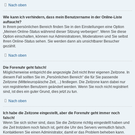
Nach oben
Wie kann ich verhindern, dass mein Benutzername in der Online-Liste
auftaucht?
In Ihrem persönlichen Bereich finden Sie in den Einstellungen eine Option
„Meinen Online-Status während dieser Sitzung verbergen“. Wenn Sie diese
Option einschalten, können nur Administratoren, Moderatoren und Sie selbst
Ihren Online-Status sehen. Sie werden dann als unsichtbarer Besucher
gezählt.
Nach oben
Die Forenuhr geht falsch!
Möglicherweise entspricht die angezeigte Zeit nicht Ihrer eigenen Zeitzone. In
diesem Fall sollten Sie im „Persönlichen Bereich“ die für Sie passende
Zeitzone (Mitteleuropäische Zeit, ...) festlegen. Die Zeitzone kann dabei nur
von registrierten Benutzern geändert werden. Wenn Sie noch nicht registriert
sind, ist dies ein guter Grund, dies jetzt zu tun.
Nach oben
Ich habe die Zeitzone eingestellt, aber die Forenuhr geht immer noch
falsch!
Wenn Sie sich sicher sind, dass Sie die Zeitzone richtig eingestellt haben und
die Zeit trotzdem noch falsch ist, geht die Uhr des Servers vermutlich falsch.
Kontaktieren Sie einen Administrator, damit er das Problem beheben kann.