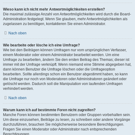
Wieso kann ich nicht mehr Antwortmöglichkeiten erstellen?
Die maximal zulässige Anzahl von Antwortmöglichkeiten wird durch die Board-
Administration festgelegt. Wenn Sie glauben, mehr Antwortmöglichkeiten als
zugelassen zu benötigen, kontaktieren Sie einen Administrator.
Nach oben
Wie bearbeite oder lösche ich eine Umfrage?
Wie bei den Beiträgen können Umfragen nur vom ursprünglichen Verfasser,
einem Moderator oder einem Administrator bearbeitet werden. Um eine
Umfrage zu bearbeiten, ändern Sie den ersten Beitrag des Themas; dieser ist
immer mit der Umfrage verknüpft. Wenn niemand eine Stimme abgegeben hat,
dann können Benutzer die Umfrage löschen oder die Umfrageoption
bearbeiten. Sollte allerdings schon ein Benutzer abgestimmt haben, so kann
die Umfrage nur noch von Moderatoren oder Administratoren geändert oder
gelöscht werden. Dadurch soll die Manipulation von laufenden Umfragen
verhindert werden.
Nach oben
Warum kann ich auf bestimmte Foren nicht zugreifen?
Manche Foren können bestimmten Benutzern oder Gruppen vorbehalten sein.
Um diese einzusehen, Beiträge zu lesen, zu schreiben oder andere Vorgänge
durchzuführen, brauchen Sie möglicherweise besondere Berechtigungen.
Fragen Sie einen Moderator oder Administrator nach entsprechenden
Berechtigungen.