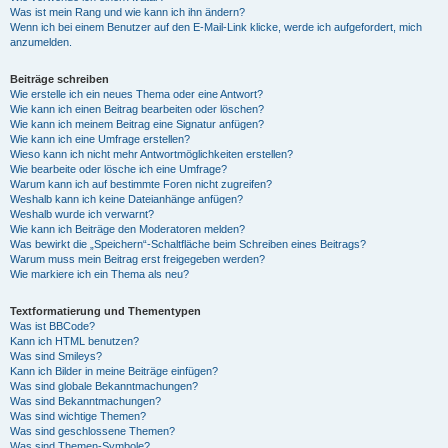
Was ist mein Rang und wie kann ich ihn ändern?
Wenn ich bei einem Benutzer auf den E-Mail-Link klicke, werde ich aufgefordert, mich
anzumelden.
Beiträge schreiben
Wie erstelle ich ein neues Thema oder eine Antwort?
Wie kann ich einen Beitrag bearbeiten oder löschen?
Wie kann ich meinem Beitrag eine Signatur anfügen?
Wie kann ich eine Umfrage erstellen?
Wieso kann ich nicht mehr Antwortmöglichkeiten erstellen?
Wie bearbeite oder lösche ich eine Umfrage?
Warum kann ich auf bestimmte Foren nicht zugreifen?
Weshalb kann ich keine Dateianhänge anfügen?
Weshalb wurde ich verwarnt?
Wie kann ich Beiträge den Moderatoren melden?
Was bewirkt die „Speichern“-Schaltfläche beim Schreiben eines Beitrags?
Warum muss mein Beitrag erst freigegeben werden?
Wie markiere ich ein Thema als neu?
Textformatierung und Thementypen
Was ist BBCode?
Kann ich HTML benutzen?
Was sind Smileys?
Kann ich Bilder in meine Beiträge einfügen?
Was sind globale Bekanntmachungen?
Was sind Bekanntmachungen?
Was sind wichtige Themen?
Was sind geschlossene Themen?
Was sind Themen-Symbole?