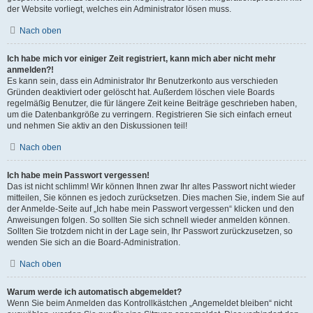
der Website vorliegt, welches ein Administrator lösen muss.
Nach oben
Ich habe mich vor einiger Zeit registriert, kann mich aber nicht mehr
anmelden?!
Es kann sein, dass ein Administrator Ihr Benutzerkonto aus verschieden
Gründen deaktiviert oder gelöscht hat. Außerdem löschen viele Boards
regelmäßig Benutzer, die für längere Zeit keine Beiträge geschrieben haben,
um die Datenbankgröße zu verringern. Registrieren Sie sich einfach erneut
und nehmen Sie aktiv an den Diskussionen teil!
Nach oben
Ich habe mein Passwort vergessen!
Das ist nicht schlimm! Wir können Ihnen zwar Ihr altes Passwort nicht wieder
mitteilen, Sie können es jedoch zurücksetzen. Dies machen Sie, indem Sie auf
der Anmelde-Seite auf „Ich habe mein Passwort vergessen“ klicken und den
Anweisungen folgen. So sollten Sie sich schnell wieder anmelden können.
Sollten Sie trotzdem nicht in der Lage sein, Ihr Passwort zurückzusetzen, so
wenden Sie sich an die Board-Administration.
Nach oben
Warum werde ich automatisch abgemeldet?
Wenn Sie beim Anmelden das Kontrollkästchen „Angemeldet bleiben“ nicht