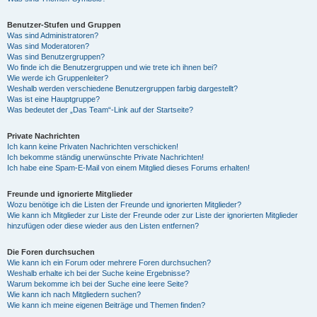
Benutzer-Stufen und Gruppen
Was sind Administratoren?
Was sind Moderatoren?
Was sind Benutzergruppen?
Wo finde ich die Benutzergruppen und wie trete ich ihnen bei?
Wie werde ich Gruppenleiter?
Weshalb werden verschiedene Benutzergruppen farbig dargestellt?
Was ist eine Hauptgruppe?
Was bedeutet der „Das Team“-Link auf der Startseite?
Private Nachrichten
Ich kann keine Privaten Nachrichten verschicken!
Ich bekomme ständig unerwünschte Private Nachrichten!
Ich habe eine Spam-E-Mail von einem Mitglied dieses Forums erhalten!
Freunde und ignorierte Mitglieder
Wozu benötige ich die Listen der Freunde und ignorierten Mitglieder?
Wie kann ich Mitglieder zur Liste der Freunde oder zur Liste der ignorierten Mitglieder
hinzufügen oder diese wieder aus den Listen entfernen?
Die Foren durchsuchen
Wie kann ich ein Forum oder mehrere Foren durchsuchen?
Weshalb erhalte ich bei der Suche keine Ergebnisse?
Warum bekomme ich bei der Suche eine leere Seite?
Wie kann ich nach Mitgliedern suchen?
Wie kann ich meine eigenen Beiträge und Themen finden?