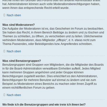
Rechte ihnen ein Gründer des Forums oder ein anderer Administrator erteilt
hat. Administratoren können auch volle Moderationsberechtigungen haben,
wenn ihnen das entsprechende Recht erteilt wurde.
Nach oben
Was sind Moderatoren?
Die Aufgabe der Moderatoren ist es, das Geschehen im Forum zu beobachten.
Sie haben das Recht, in ihrem Bereich Beiträge zu ändern und zu löschen und
Themen zu schließen, zu öffnen, zu verschieben und zu teilen. Üblicherweise
verhindern Moderatoren, dass Mitglieder „offtopic“, d. h. etwas nicht zum
Thema Passendes, oder Beleidigendes bzw. Angreifendes schreiben.
Nach oben
Was sind Benutzergruppen?
Benutzergruppen sind Gruppen von Mitgliedern, die die Mitglieder des Boards
in für die Board-Administration verwaltbare Einheiten aufteilt. Jedes Mitglied
kann mehreren Gruppen angehören und jeder Gruppe können
Berechtigungen zugeteilt werden. Dies erleichtert es den Administratoren,
Berechtigungen für mehrere Benutzer auf einmal zu ändern und sie zum
Beispiel zu Moderatoren eines Bereichs zu machen oder ihnen Zugriff zu
einem nichtöffentlichen Forum zu geben.
Nach oben
Wo finde ich die Benutzergruppen und wie trete ich ihnen bei?