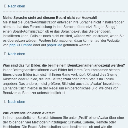
Nach oben
Meine Sprache steht auf diesem Board nicht zur Auswahl!
Meist hat die Board-Administration entweder Ihre Sprache nicht installiert oder
niemand hat das Forum bislang in Ihre Sprache übersetzt. Fragen Sie ggf.
einen Board-Administrator, ob er das Sprachpaket, das Sie benötigen,
installieren kann. Falls es noch nicht existiert, würden wir uns freuen, wenn Sie
es übersetzen würden. Weitere Informationen dazu können auf der Website
von
phpBB Limited
oder auf
phpBB.de
gefunden werden.
Nach oben
Was sind das für Bilder, die bei meinem Benutzernamen angezeigt werden?
In der Beitragsansicht können zwei Bilder bei Ihrem Benutzernamen stehen.
Eines dieser Bilder ist meist mit Ihrem Rang verknüpft: Oft sind dies Sterne,
Kästchen oder Punkte, die Ihre Beitragszahl oder Ihren Status im Forum
angeben. Das andere, meist größere, Bild wird auch als „Avatar“ bezeichnet.
Es handelt sich hierbei in der Regel um ein persönliches Bild, welches von
Benutzer zu Benutzer unterschiedlich ist.
Nach oben
Wie verwende ich einen Avatar?
In Ihrem persönlichen Bereich können Sie unter „Profil“ einen Avatar über eine
der folgenden vier Methoden hinzufügen: Gravatar, Galerie, Remote oder
Hochladen. Die Board-Administration kann bestimmen, ob und wie die