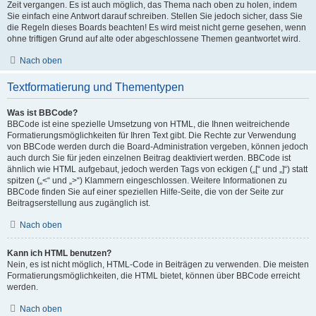
Zeit vergangen. Es ist auch möglich, das Thema nach oben zu holen, indem
Sie einfach eine Antwort darauf schreiben. Stellen Sie jedoch sicher, dass Sie
die Regeln dieses Boards beachten! Es wird meist nicht gerne gesehen, wenn
ohne triftigen Grund auf alte oder abgeschlossene Themen geantwortet wird.
Nach oben
Textformatierung und Thementypen
Was ist BBCode?
BBCode ist eine spezielle Umsetzung von HTML, die Ihnen weitreichende
Formatierungsmöglichkeiten für Ihren Text gibt. Die Rechte zur Verwendung
von BBCode werden durch die Board-Administration vergeben, können jedoch
auch durch Sie für jeden einzelnen Beitrag deaktiviert werden. BBCode ist
ähnlich wie HTML aufgebaut, jedoch werden Tags von eckigen („[“ und „]“) statt
spitzen („<“ und „>“) Klammern eingeschlossen. Weitere Informationen zu
BBCode finden Sie auf einer speziellen Hilfe-Seite, die von der Seite zur
Beitragserstellung aus zugänglich ist.
Nach oben
Kann ich HTML benutzen?
Nein, es ist nicht möglich, HTML-Code in Beiträgen zu verwenden. Die meisten
Formatierungsmöglichkeiten, die HTML bietet, können über BBCode erreicht
werden.
Nach oben