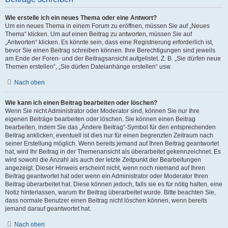
Wie erstelle ich ein neues Thema oder eine Antwort?
Um ein neues Thema in einem Forum zu eröffnen, müssen Sie auf „Neues
Thema“ klicken. Um auf einen Beitrag zu antworten, müssen Sie auf
„Antworten“ klicken. Es könnte sein, dass eine Registrierung erforderlich ist,
bevor Sie einen Beitrag schreiben können. Ihre Berechtigungen sind jeweils
am Ende der Foren- und der Beitragsansicht aufgelistet. Z. B. „Sie dürfen neue
Themen erstellen“, „Sie dürfen Dateianhänge erstellen“ usw.
Nach oben
Wie kann ich einen Beitrag bearbeiten oder löschen?
Wenn Sie nicht Administrator oder Moderator sind, können Sie nur Ihre
eigenen Beiträge bearbeiten oder löschen. Sie können einen Beitrag
bearbeiten, indem Sie das „Ändere Beitrag“-Symbol für den entsprechenden
Beitrag anklicken; eventuell ist dies nur für einen begrenzten Zeitraum nach
seiner Erstellung möglich. Wenn bereits jemand auf Ihren Beitrag geantwortet
hat, wird Ihr Beitrag in der Themenansicht als überarbeitet gekennzeichnet. Es
wird sowohl die Anzahl als auch der letzte Zeitpunkt der Bearbeitungen
angezeigt. Dieser Hinweis erscheint nicht, wenn noch niemand auf Ihren
Beitrag geantwortet hat oder wenn ein Administrator oder Moderator Ihren
Beitrag überarbeitet hat. Diese können jedoch, falls sie es für nötig halten, eine
Notiz hinterlassen, warum Ihr Beitrag überarbeitet wurde. Bitte beachten Sie,
dass normale Benutzer einen Beitrag nicht löschen können, wenn bereits
jemand darauf geantwortet hat.
Nach oben