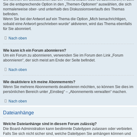
Sie die entsprechende Option in den „Themen-Optionen“ auswählen, die sich
normalerweise ober- und unterhalb des Diskussionsverlaufs des Themas
befinden.
Wenn Sie bei der Antwort auf ein Thema die Option „Mich benachrichtigen,
sobald eine Antwort geschrieben wurde“ aktivieren, wird das Thema ebenfalls
für Sie abonniert.
Nach oben
Wie kann ich ein Forum abonnieren?
Um ein Forum zu abonnieren, verwenden Sie im Forum den Link „Forum
abonnieren“, der sich meist am Ende der Seite befindet.
Nach oben
Wie deaktiviere ich meine Abonnements?
Wenn Sie mehrere Abonnements deaktivieren möchten, so können Sie dies im
persönlichen Bereich unter „Einstieg“ – „Abonnements verwalten“ machen.
Nach oben
Dateianhänge
Welche Dateianhänge sind in diesem Forum zulässig?
Die Board-Administration kann bestimmte Dateitypen zulassen oder verbieten.
Falls Sie sich nicht sicher sind, welche Dateitypen Sie anhängen können und