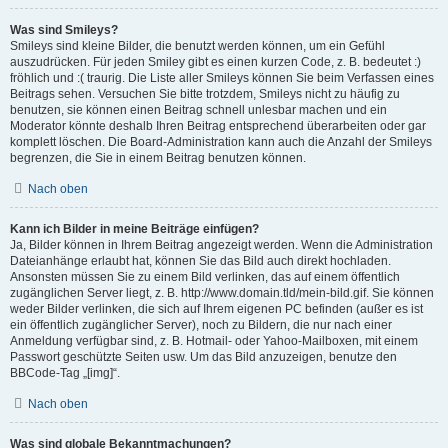
Was sind Smileys?
Smileys sind kleine Bilder, die benutzt werden können, um ein Gefühl
auszudrücken. Für jeden Smiley gibt es einen kurzen Code, z. B. bedeutet :)
fröhlich und :( traurig. Die Liste aller Smileys können Sie beim Verfassen eines
Beitrags sehen. Versuchen Sie bitte trotzdem, Smileys nicht zu häufig zu
benutzen, sie können einen Beitrag schnell unlesbar machen und ein
Moderator könnte deshalb Ihren Beitrag entsprechend überarbeiten oder gar
komplett löschen. Die Board-Administration kann auch die Anzahl der Smileys
begrenzen, die Sie in einem Beitrag benutzen können.
Nach oben
Kann ich Bilder in meine Beiträge einfügen?
Ja, Bilder können in Ihrem Beitrag angezeigt werden. Wenn die Administration
Dateianhänge erlaubt hat, können Sie das Bild auch direkt hochladen.
Ansonsten müssen Sie zu einem Bild verlinken, das auf einem öffentlich
zugänglichen Server liegt, z. B. http://www.domain.tld/mein-bild.gif. Sie können
weder Bilder verlinken, die sich auf Ihrem eigenen PC befinden (außer es ist
ein öffentlich zugänglicher Server), noch zu Bildern, die nur nach einer
Anmeldung verfügbar sind, z. B. Hotmail- oder Yahoo-Mailboxen, mit einem
Passwort geschützte Seiten usw. Um das Bild anzuzeigen, benutze den
BBCode-Tag „[img]“.
Nach oben
Was sind globale Bekanntmachungen?