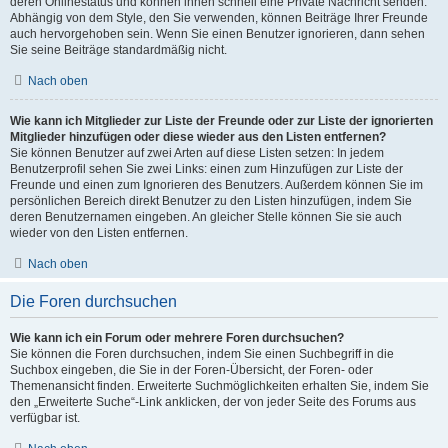
deren Onlinestatus und können ihnen schnell eine Private Nachricht senden.
Abhängig von dem Style, den Sie verwenden, können Beiträge Ihrer Freunde
auch hervorgehoben sein. Wenn Sie einen Benutzer ignorieren, dann sehen
Sie seine Beiträge standardmäßig nicht.
Nach oben
Wie kann ich Mitglieder zur Liste der Freunde oder zur Liste der ignorierten
Mitglieder hinzufügen oder diese wieder aus den Listen entfernen?
Sie können Benutzer auf zwei Arten auf diese Listen setzen: In jedem
Benutzerprofil sehen Sie zwei Links: einen zum Hinzufügen zur Liste der
Freunde und einen zum Ignorieren des Benutzers. Außerdem können Sie im
persönlichen Bereich direkt Benutzer zu den Listen hinzufügen, indem Sie
deren Benutzernamen eingeben. An gleicher Stelle können Sie sie auch
wieder von den Listen entfernen.
Nach oben
Die Foren durchsuchen
Wie kann ich ein Forum oder mehrere Foren durchsuchen?
Sie können die Foren durchsuchen, indem Sie einen Suchbegriff in die
Suchbox eingeben, die Sie in der Foren-Übersicht, der Foren- oder
Themenansicht finden. Erweiterte Suchmöglichkeiten erhalten Sie, indem Sie
den „Erweiterte Suche“-Link anklicken, der von jeder Seite des Forums aus
verfügbar ist.