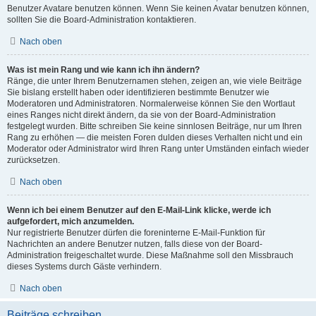
Benutzer Avatare benutzen können. Wenn Sie keinen Avatar benutzen können,
sollten Sie die Board-Administration kontaktieren.
Nach oben
Was ist mein Rang und wie kann ich ihn ändern?
Ränge, die unter Ihrem Benutzernamen stehen, zeigen an, wie viele Beiträge
Sie bislang erstellt haben oder identifizieren bestimmte Benutzer wie
Moderatoren und Administratoren. Normalerweise können Sie den Wortlaut
eines Ranges nicht direkt ändern, da sie von der Board-Administration
festgelegt wurden. Bitte schreiben Sie keine sinnlosen Beiträge, nur um Ihren
Rang zu erhöhen — die meisten Foren dulden dieses Verhalten nicht und ein
Moderator oder Administrator wird Ihren Rang unter Umständen einfach wieder
zurücksetzen.
Nach oben
Wenn ich bei einem Benutzer auf den E-Mail-Link klicke, werde ich
aufgefordert, mich anzumelden.
Nur registrierte Benutzer dürfen die foreninterne E-Mail-Funktion für
Nachrichten an andere Benutzer nutzen, falls diese von der Board-
Administration freigeschaltet wurde. Diese Maßnahme soll den Missbrauch
dieses Systems durch Gäste verhindern.
Nach oben
Beiträge schreiben