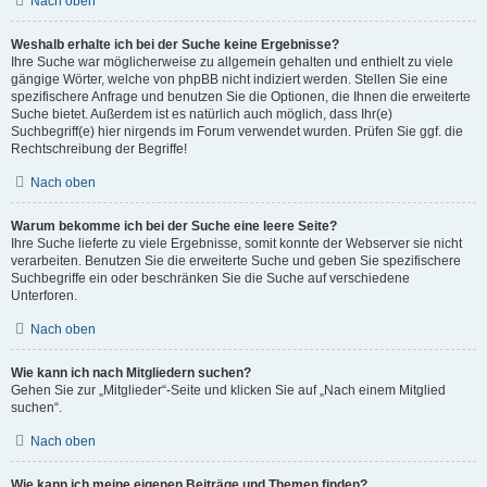
Nach oben
Weshalb erhalte ich bei der Suche keine Ergebnisse?
Ihre Suche war möglicherweise zu allgemein gehalten und enthielt zu viele
gängige Wörter, welche von phpBB nicht indiziert werden. Stellen Sie eine
spezifischere Anfrage und benutzen Sie die Optionen, die Ihnen die erweiterte
Suche bietet. Außerdem ist es natürlich auch möglich, dass Ihr(e)
Suchbegriff(e) hier nirgends im Forum verwendet wurden. Prüfen Sie ggf. die
Rechtschreibung der Begriffe!
Nach oben
Warum bekomme ich bei der Suche eine leere Seite?
Ihre Suche lieferte zu viele Ergebnisse, somit konnte der Webserver sie nicht
verarbeiten. Benutzen Sie die erweiterte Suche und geben Sie spezifischere
Suchbegriffe ein oder beschränken Sie die Suche auf verschiedene
Unterforen.
Nach oben
Wie kann ich nach Mitgliedern suchen?
Gehen Sie zur „Mitglieder“-Seite und klicken Sie auf „Nach einem Mitglied
suchen“.
Nach oben
Wie kann ich meine eigenen Beiträge und Themen finden?