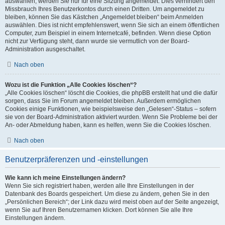
auswählen, werden Sie nur für eine Sitzung angemeldet. Dies verhindert den
Missbrauch Ihres Benutzerkontos durch einen Dritten. Um angemeldet zu
bleiben, können Sie das Kästchen „Angemeldet bleiben“ beim Anmelden
auswählen. Dies ist nicht empfehlenswert, wenn Sie sich an einem öffentlichen
Computer, zum Beispiel in einem Internetcafé, befinden. Wenn diese Option
nicht zur Verfügung steht, dann wurde sie vermutlich von der Board-
Administration ausgeschaltet.
Nach oben
Wozu ist die Funktion „Alle Cookies löschen“?
„Alle Cookies löschen“ löscht die Cookies, die phpBB erstellt hat und die dafür
sorgen, dass Sie im Forum angemeldet bleiben. Außerdem ermöglichen
Cookies einige Funktionen, wie beispielsweise den „Gelesen“-Status – sofern
sie von der Board-Administration aktiviert wurden. Wenn Sie Probleme bei der
An- oder Abmeldung haben, kann es helfen, wenn Sie die Cookies löschen.
Nach oben
Benutzerpräferenzen und -einstellungen
Wie kann ich meine Einstellungen ändern?
Wenn Sie sich registriert haben, werden alle Ihre Einstellungen in der
Datenbank des Boards gespeichert. Um diese zu ändern, gehen Sie in den
„Persönlichen Bereich“; der Link dazu wird meist oben auf der Seite angezeigt,
wenn Sie auf Ihren Benutzernamen klicken. Dort können Sie alle Ihre
Einstellungen ändern.