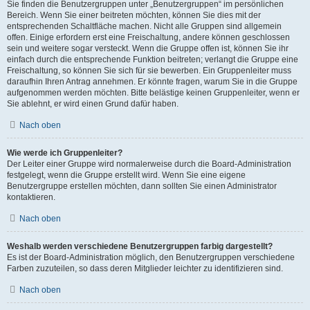
Sie finden die Benutzergruppen unter „Benutzergruppen“ im persönlichen
Bereich. Wenn Sie einer beitreten möchten, können Sie dies mit der
entsprechenden Schaltfläche machen. Nicht alle Gruppen sind allgemein
offen. Einige erfordern erst eine Freischaltung, andere können geschlossen
sein und weitere sogar versteckt. Wenn die Gruppe offen ist, können Sie ihr
einfach durch die entsprechende Funktion beitreten; verlangt die Gruppe eine
Freischaltung, so können Sie sich für sie bewerben. Ein Gruppenleiter muss
daraufhin Ihren Antrag annehmen. Er könnte fragen, warum Sie in die Gruppe
aufgenommen werden möchten. Bitte belästige keinen Gruppenleiter, wenn er
Sie ablehnt, er wird einen Grund dafür haben.
Nach oben
Wie werde ich Gruppenleiter?
Der Leiter einer Gruppe wird normalerweise durch die Board-Administration
festgelegt, wenn die Gruppe erstellt wird. Wenn Sie eine eigene
Benutzergruppe erstellen möchten, dann sollten Sie einen Administrator
kontaktieren.
Nach oben
Weshalb werden verschiedene Benutzergruppen farbig dargestellt?
Es ist der Board-Administration möglich, den Benutzergruppen verschiedene
Farben zuzuteilen, so dass deren Mitglieder leichter zu identifizieren sind.
Nach oben