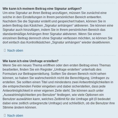
Wie kann ich meinem Beitrag eine Signatur anfügen?
Um eine Signatur an Ihren Beitrag anzufügen, müssen Sie zunächst eine
solche in den Einstellungen in Ihrem persönlichen Bereich entwerfen.
Nachdem Sie die Signatur erstellt und gespeichert haben, können Sie in
jedem Beitrag das Kästchen „Signatur anhängen“ aktivieren. Sie können eine
Signatur auch hinzufügen, indem Sie in Ihrem persönlichen Bereich das
standardmäßige Anhängen Ihrer Signatur aktivieren. Wenn Sie einen
einzelnen Beitrag dennoch ohne Signatur verfassen möchten, so können Sie
dort einfach das Kontrollkästchen „Signatur anhängen“ wieder deaktivieren.
Nach oben
Wie kann ich eine Umfrage erstellen?
Wenn Sie ein neues Thema eröffnen oder den ersten Beitrag eines Themas
bearbeiten, finden Sie ein Register „Umfrage erstellen“ unterhalb des
Formulars zur Beitragserstellung. Sollten Sie diesen Bereich nicht sehen
können, so haben Sie wahrscheinlich nicht die Berechtigung, Umfragen zu
erstellen. Sie sollten einen Titel und mindestens zwei Antwortmöglichkeiten in
die entsprechenden Felder eingeben und dabei sicherstellen, dass jede
Antwortmöglichkeit in einer eigenen Zeile steht. Sie können auch unter
„Auswahlmöglichkeiten pro Benutzer“ festlegen, wie viele Optionen ein
Benutzer auswählen kann, welches Zeitlimit für die Umfrage gilt (0 bedeutet
dabei eine zeitlich unbegrenzte Umfrage) und schließlich, ob die Benutzer ihre
Stimme ändern können.
Nach oben