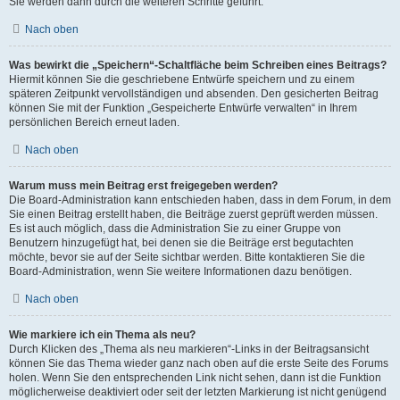
Sie werden dann durch die weiteren Schritte geführt.
Nach oben
Was bewirkt die „Speichern“-Schaltfläche beim Schreiben eines Beitrags?
Hiermit können Sie die geschriebene Entwürfe speichern und zu einem
späteren Zeitpunkt vervollständigen und absenden. Den gesicherten Beitrag
können Sie mit der Funktion „Gespeicherte Entwürfe verwalten“ in Ihrem
persönlichen Bereich erneut laden.
Nach oben
Warum muss mein Beitrag erst freigegeben werden?
Die Board-Administration kann entschieden haben, dass in dem Forum, in dem
Sie einen Beitrag erstellt haben, die Beiträge zuerst geprüft werden müssen.
Es ist auch möglich, dass die Administration Sie zu einer Gruppe von
Benutzern hinzugefügt hat, bei denen sie die Beiträge erst begutachten
möchte, bevor sie auf der Seite sichtbar werden. Bitte kontaktieren Sie die
Board-Administration, wenn Sie weitere Informationen dazu benötigen.
Nach oben
Wie markiere ich ein Thema als neu?
Durch Klicken des „Thema als neu markieren“-Links in der Beitragsansicht
können Sie das Thema wieder ganz nach oben auf die erste Seite des Forums
holen. Wenn Sie den entsprechenden Link nicht sehen, dann ist die Funktion
möglicherweise deaktiviert oder seit der letzten Markierung ist nicht genügend