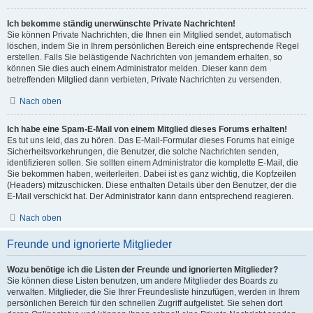
Ich bekomme ständig unerwünschte Private Nachrichten!
Sie können Private Nachrichten, die Ihnen ein Mitglied sendet, automatisch
löschen, indem Sie in Ihrem persönlichen Bereich eine entsprechende Regel
erstellen. Falls Sie belästigende Nachrichten von jemandem erhalten, so
können Sie dies auch einem Administrator melden. Dieser kann dem
betreffenden Mitglied dann verbieten, Private Nachrichten zu versenden.
Nach oben
Ich habe eine Spam-E-Mail von einem Mitglied dieses Forums erhalten!
Es tut uns leid, das zu hören. Das E-Mail-Formular dieses Forums hat einige
Sicherheitsvorkehrungen, die Benutzer, die solche Nachrichten senden,
identifizieren sollen. Sie sollten einem Administrator die komplette E-Mail, die
Sie bekommen haben, weiterleiten. Dabei ist es ganz wichtig, die Kopfzeilen
(Headers) mitzuschicken. Diese enthalten Details über den Benutzer, der die
E-Mail verschickt hat. Der Administrator kann dann entsprechend reagieren.
Nach oben
Freunde und ignorierte Mitglieder
Wozu benötige ich die Listen der Freunde und ignorierten Mitglieder?
Sie können diese Listen benutzen, um andere Mitglieder des Boards zu
verwalten. Mitglieder, die Sie Ihrer Freundesliste hinzufügen, werden in Ihrem
persönlichen Bereich für den schnellen Zugriff aufgelistet. Sie sehen dort