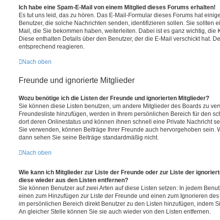
Ich habe eine Spam-E-Mail von einem Mitglied dieses Forums erhalten!
Es tut uns leid, das zu hören. Das E-Mail-Formular dieses Forums hat einig
Benutzer, die solche Nachrichten senden, identifizieren sollen. Sie sollten 
Mail, die Sie bekommen haben, weiterleiten. Dabei ist es ganz wichtig, die
Diese enthalten Details über den Benutzer, der die E-Mail verschickt hat. D
entsprechend reagieren.
Nach oben
Freunde und ignorierte Mitglieder
Wozu benötige ich die Listen der Freunde und ignorierten Mitglieder?
Sie können diese Listen benutzen, um andere Mitglieder des Boards zu verwa
Freundesliste hinzufügen, werden in Ihrem persönlichen Bereich für den schn
dort deren Onlinestatus und können ihnen schnell eine Private Nachricht 
Sie verwenden, können Beiträge Ihrer Freunde auch hervorgehoben sein. W
dann sehen Sie seine Beiträge standardmäßig nicht.
Nach oben
Wie kann ich Mitglieder zur Liste der Freunde oder zur Liste der ignorier
diese wieder aus den Listen entfernen?
Sie können Benutzer auf zwei Arten auf diese Listen setzen: In jedem Benutz
einen zum Hinzufügen zur Liste der Freunde und einen zum Ignorieren de
im persönlichen Bereich direkt Benutzer zu den Listen hinzufügen, indem
An gleicher Stelle können Sie sie auch wieder von den Listen entfernen.