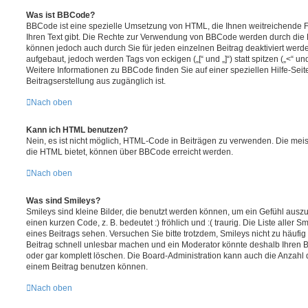
Was ist BBCode?
BBCode ist eine spezielle Umsetzung von HTML, die Ihnen weitreichende F
Ihren Text gibt. Die Rechte zur Verwendung von BBCode werden durch die 
können jedoch auch durch Sie für jeden einzelnen Beitrag deaktiviert wer
aufgebaut, jedoch werden Tags von eckigen („[“ und „]“) statt spitzen („<“ 
Weitere Informationen zu BBCode finden Sie auf einer speziellen Hilfe-Seite
Beitragserstellung aus zugänglich ist.
Nach oben
Kann ich HTML benutzen?
Nein, es ist nicht möglich, HTML-Code in Beiträgen zu verwenden. Die mei
die HTML bietet, können über BBCode erreicht werden.
Nach oben
Was sind Smileys?
Smileys sind kleine Bilder, die benutzt werden können, um ein Gefühl auszu
einen kurzen Code, z. B. bedeutet :) fröhlich und :( traurig. Die Liste aller
eines Beitrags sehen. Versuchen Sie bitte trotzdem, Smileys nicht zu häufi
Beitrag schnell unlesbar machen und ein Moderator könnte deshalb Ihren 
oder gar komplett löschen. Die Board-Administration kann auch die Anzahl 
einem Beitrag benutzen können.
Nach oben