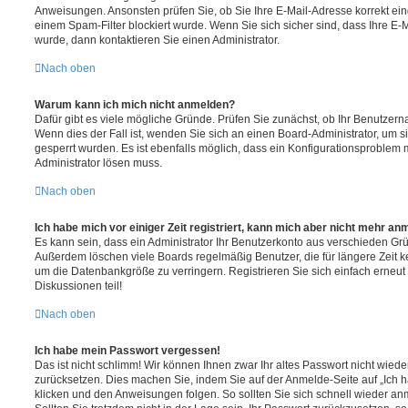
Anweisungen. Ansonsten prüfen Sie, ob Sie Ihre E-Mail-Adresse korrekt e
einem Spam-Filter blockiert wurde. Wenn Sie sich sicher sind, dass Ihre E
wurde, dann kontaktieren Sie einen Administrator.
Nach oben
Warum kann ich mich nicht anmelden?
Dafür gibt es viele mögliche Gründe. Prüfen Sie zunächst, ob Ihr Benutzerna
Wenn dies der Fall ist, wenden Sie sich an einen Board-Administrator, um s
gesperrt wurden. Es ist ebenfalls möglich, dass ein Konfigurationsproblem m
Administrator lösen muss.
Nach oben
Ich habe mich vor einiger Zeit registriert, kann mich aber nicht mehr an
Es kann sein, dass ein Administrator Ihr Benutzerkonto aus verschieden Grü
Außerdem löschen viele Boards regelmäßig Benutzer, die für längere Zeit 
um die Datenbankgröße zu verringern. Registrieren Sie sich einfach erneu
Diskussionen teil!
Nach oben
Ich habe mein Passwort vergessen!
Das ist nicht schlimm! Wir können Ihnen zwar Ihr altes Passwort nicht wiede
zurücksetzen. Dies machen Sie, indem Sie auf der Anmelde-Seite auf „Ich
klicken und den Anweisungen folgen. So sollten Sie sich schnell wieder a