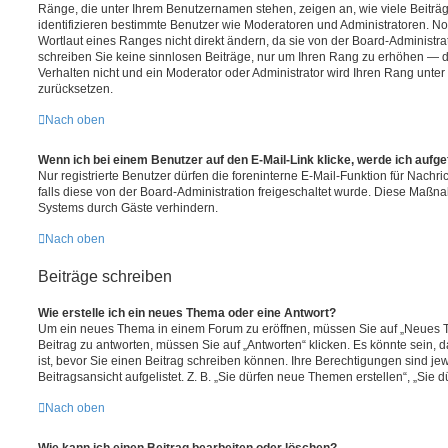
Ränge, die unter Ihrem Benutzernamen stehen, zeigen an, wie viele Beiträge
identifizieren bestimmte Benutzer wie Moderatoren und Administratoren. 
Wortlaut eines Ranges nicht direkt ändern, da sie von der Board-Administrat
schreiben Sie keine sinnlosen Beiträge, nur um Ihren Rang zu erhöhen — 
Verhalten nicht und ein Moderator oder Administrator wird Ihren Rang unte
zurücksetzen.
Nach oben
Wenn ich bei einem Benutzer auf den E-Mail-Link klicke, werde ich aufg
Nur registrierte Benutzer dürfen die foreninterne E-Mail-Funktion für Nachr
falls diese von der Board-Administration freigeschaltet wurde. Diese Maßn
Systems durch Gäste verhindern.
Nach oben
Beiträge schreiben
Wie erstelle ich ein neues Thema oder eine Antwort?
Um ein neues Thema in einem Forum zu eröffnen, müssen Sie auf „Neues T
Beitrag zu antworten, müssen Sie auf „Antworten“ klicken. Es könnte sein, d
ist, bevor Sie einen Beitrag schreiben können. Ihre Berechtigungen sind j
Beitragsansicht aufgelistet. Z. B. „Sie dürfen neue Themen erstellen“, „Sie 
Nach oben
Wie kann ich einen Beitrag bearbeiten oder löschen?