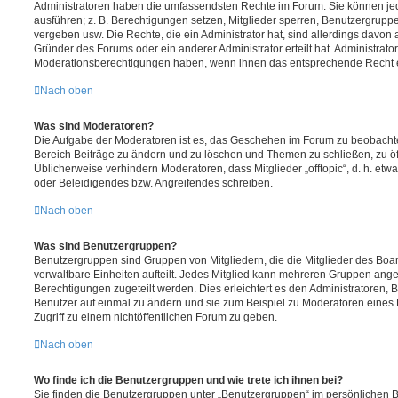
Administratoren haben die umfassendsten Rechte im Forum. Sie können jed
ausführen; z. B. Berechtigungen setzen, Mitglieder sperren, Benutzergrupp
vergeben usw. Die Rechte, die ein Administrator hat, sind allerdings davo
Gründer des Forums oder ein anderer Administrator erteilt hat. Administrat
Moderationsberechtigungen haben, wenn ihnen das entsprechende Recht er
Nach oben
Was sind Moderatoren?
Die Aufgabe der Moderatoren ist es, das Geschehen im Forum zu beobachte
Bereich Beiträge zu ändern und zu löschen und Themen zu schließen, zu öff
Üblicherweise verhindern Moderatoren, dass Mitglieder „offtopic“, d. h. e
oder Beleidigendes bzw. Angreifendes schreiben.
Nach oben
Was sind Benutzergruppen?
Benutzergruppen sind Gruppen von Mitgliedern, die die Mitglieder des Board
verwaltbare Einheiten aufteilt. Jedes Mitglied kann mehreren Gruppen an
Berechtigungen zugeteilt werden. Dies erleichtert es den Administratoren,
Benutzer auf einmal zu ändern und sie zum Beispiel zu Moderatoren eines
Zugriff zu einem nichtöffentlichen Forum zu geben.
Nach oben
Wo finde ich die Benutzergruppen und wie trete ich ihnen bei?
Sie finden die Benutzergruppen unter „Benutzergruppen“ im persönlichen B