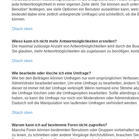
jede Antwortmöglichkeit in einer eigenen Zeile steht. Sie können auch unt
Benutzer“ festlegen, wie viele Optionen ein Benutzer auswählen kann, welche
bedeutet dabei eine zeitlich unbegrenzte Umfrage) und schließlich, ob die
können.
Nach oben
Wieso kann ich nicht mehr Antwortmöglichkeiten erstellen?
Die maximal zulässige Anzahl von Antwortmöglichkeiten wird durch die Boa
Sie glauben, mehr Antwortmöglichkeiten als zugelassen zu benötigen, konta
Nach oben
Wie bearbeite oder lösche ich eine Umfrage?
Wie bei den Beiträgen können Umfragen nur vom ursprünglichen Verfasser
Administrator bearbeitet werden. Um eine Umfrage zu bearbeiten, ändern S
dieser ist immer mit der Umfrage verknüpft. Wenn niemand eine Stimme a
die Umfrage löschen oder die Umfrageoption bearbeiten. Sollte allerdings
haben, so kann die Umfrage nur noch von Moderatoren oder Administratore
Dadurch soll die Manipulation von laufenden Umfragen verhindert werden.
Nach oben
Warum kann ich auf bestimmte Foren nicht zugreifen?
Manche Foren können bestimmten Benutzern oder Gruppen vorbehalten sei
zu lesen, zu schreiben oder andere Vorgänge durchzuführen, brauchen Si