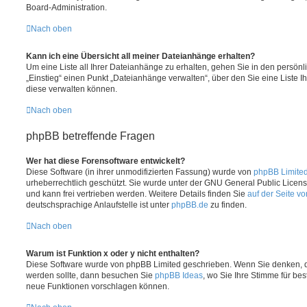
Board-Administration.
Nach oben
Kann ich eine Übersicht all meiner Dateianhänge erhalten?
Um eine Liste all Ihrer Dateianhänge zu erhalten, gehen Sie in den persönli
„Einstieg“ einen Punkt „Dateianhänge verwalten“, über den Sie eine Liste 
diese verwalten können.
Nach oben
phpBB betreffende Fragen
Wer hat diese Forensoftware entwickelt?
Diese Software (in ihrer unmodifizierten Fassung) wurde von
phpBB Limite
urheberrechtlich geschützt. Sie wurde unter der GNU General Public License
und kann frei vertrieben werden. Weitere Details finden Sie
auf der Seite v
deutschsprachige Anlaufstelle ist unter
phpBB.de
zu finden.
Nach oben
Warum ist Funktion x oder y nicht enthalten?
Diese Software wurde von phpBB Limited geschrieben. Wenn Sie denken, d
werden sollte, dann besuchen Sie
phpBB Ideas
, wo Sie Ihre Stimme für b
neue Funktionen vorschlagen können.