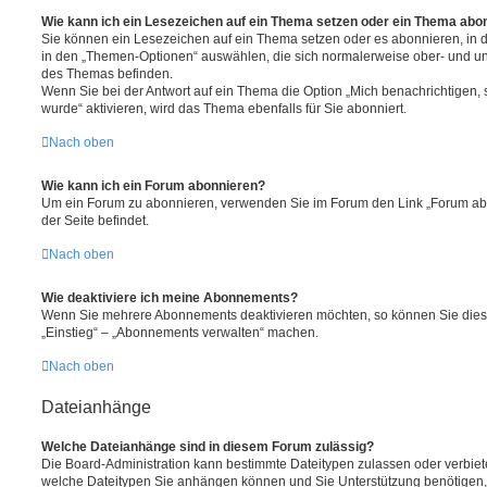
Wie kann ich ein Lesezeichen auf ein Thema setzen oder ein Thema abo
Sie können ein Lesezeichen auf ein Thema setzen oder es abonnieren, in 
in den „Themen-Optionen“ auswählen, die sich normalerweise ober- und un
des Themas befinden.
Wenn Sie bei der Antwort auf ein Thema die Option „Mich benachrichtigen,
wurde“ aktivieren, wird das Thema ebenfalls für Sie abonniert.
Nach oben
Wie kann ich ein Forum abonnieren?
Um ein Forum zu abonnieren, verwenden Sie im Forum den Link „Forum abo
der Seite befindet.
Nach oben
Wie deaktiviere ich meine Abonnements?
Wenn Sie mehrere Abonnements deaktivieren möchten, so können Sie dies 
„Einstieg“ – „Abonnements verwalten“ machen.
Nach oben
Dateianhänge
Welche Dateianhänge sind in diesem Forum zulässig?
Die Board-Administration kann bestimmte Dateitypen zulassen oder verbieten.
welche Dateitypen Sie anhängen können und Sie Unterstützung benötigen, 