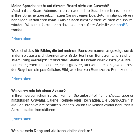
Meine Sprache steht auf diesem Board nicht zur Auswahl!
Meist hat die Board-Administration entweder Ihre Sprache nicht installiert
in Ihre Sprache übersetzt. Fragen Sie ggf. einen Board-Administrator, ob er
benötigen, installieren kann. Falls es noch nicht existiert, würden wir uns 
würden. Weitere Informationen dazu können auf der Website von
phpBB Li
werden.
Nach oben
Was sind das für Bilder, die bei meinem Benutzernamen angezeigt werd
In der Beitragsansicht können zwei Bilder bei Ihrem Benutzernamen stehen. E
Ihrem Rang verknüpft: Oft sind dies Sterne, Kästchen oder Punkte, die Ihre 
Forum angeben. Das andere, meist größere, Bild wird auch als „Avatar“ beze
der Regel um ein persönliches Bild, welches von Benutzer zu Benutzer unter
Nach oben
Wie verwende ich einen Avatar?
In Ihrem persönlichen Bereich können Sie unter „Profil“ einen Avatar über 
hinzufügen: Gravatar, Galerie, Remote oder Hochladen. Die Board-Adminis
die Benutzer Avatare benutzen können. Wenn Sie keinen Avatar benutzen kö
Administration kontaktieren.
Nach oben
Was ist mein Rang und wie kann ich ihn ändern?