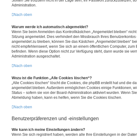
Sollten Sie trotzdem nicht in der Lage sein, Ihr Passwort zurückzusetzen, s
Administration.
Nach oben
Warum werde ich automatisch abgemeldet?
Wenn Sie beim Anmelden das Kontrollkästchen „Angemeldet bleiben“ nicht 
Sitzung angemeldet. Dies verhindert den Missbrauch Ihres Benutzerkontos 
angemeldet zu bleiben, können Sie das Kästchen „Angemeldet bleiben“ be
nicht empfehlenswert, wenn Sie sich an einem öffentlichen Computer, zum Be
befinden. Wenn diese Option nicht zur Verfügung steht, dann wurde sie ver
Administration ausgeschaltet.
Nach oben
Wozu ist die Funktion „Alle Cookies löschen“?
„Alle Cookies löschen“ löscht die Cookies, die phpBB erstellt hat und die d
angemeldet bleiben. Außerdem ermöglichen Cookies einige Funktionen, wi
Status – sofern sie von der Board-Administration aktiviert wurden. Wenn Si
Abmeldung haben, kann es helfen, wenn Sie die Cookies löschen.
Nach oben
Benutzerpräferenzen und -einstellungen
Wie kann ich meine Einstellungen ändern?
Wenn Sie sich registriert haben, werden alle Ihre Einstellungen in der Da