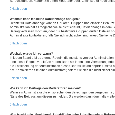
Berechtigungen. Fragen Sie einen Moderator oder Administrator nach ent
Nach oben
Weshalb kann ich keine Dateianhänge anfügen?
Rechte für Dateianhänge können für Foren, Gruppen und einzelne Benutze
Administration hat es möglicherweise nicht erlaubt, Dateianhänge in dem 
Beitrag verfassen möchten, oder nur bestimmte Gruppen dürfen Dateien ho
Administrator kontaktieren, falls Sie sich nicht sicher sind, wieso Sie kei
Nach oben
Weshalb wurde ich verwarnt?
In jedem Board gibt es eigene Regeln, die meistens von der Administratio
eine dieser Regeln verstoßen haben, kann sie Ihnen eine Verwarnung erteil
die Entscheidung der Administration dieses Boards ist und phpBB Limited n
hat. Kontaktieren Sie einen Administrator, sofern Sie sich die nicht sicher s
Nach oben
Wie kann ich Beiträge den Moderatoren melden?
Wenn ein Administrator die entsprechenden Berechtigungen vergeben hat, s
Nähe des Beitrags, um diesen zu melden. Sie werden dann durch die weitere
Nach oben
Was bewirkt die „Speichern“-Schaltfläche beim Schreiben eines Beitra