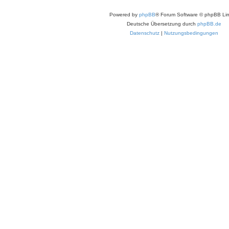
Powered by
phpBB
® Forum Software © phpBB Lim
Deutsche Übersetzung durch
phpBB.de
Datenschutz
|
Nutzungsbedingungen