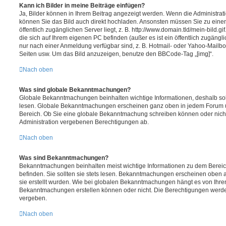
Kann ich Bilder in meine Beiträge einfügen?
Ja, Bilder können in Ihrem Beitrag angezeigt werden. Wenn die Administrat
können Sie das Bild auch direkt hochladen. Ansonsten müssen Sie zu einem
öffentlich zugänglichen Server liegt, z. B. http://www.domain.tld/mein-bild.gi
die sich auf Ihrem eigenen PC befinden (außer es ist ein öffentlich zugängli
nur nach einer Anmeldung verfügbar sind, z. B. Hotmail- oder Yahoo-Mailb
Seiten usw. Um das Bild anzuzeigen, benutze den BBCode-Tag „[img]“.
Nach oben
Was sind globale Bekanntmachungen?
Globale Bekanntmachungen beinhalten wichtige Informationen, deshalb soll
lesen. Globale Bekanntmachungen erscheinen ganz oben in jedem Forum un
Bereich. Ob Sie eine globale Bekanntmachung schreiben können oder nicht
Administration vergebenen Berechtigungen ab.
Nach oben
Was sind Bekanntmachungen?
Bekanntmachungen beinhalten meist wichtige Informationen zu dem Bereich
befinden. Sie sollten sie stets lesen. Bekanntmachungen erscheinen oben a
sie erstellt wurden. Wie bei globalen Bekanntmachungen hängt es von Ihre
Bekanntmachungen erstellen können oder nicht. Die Berechtigungen werde
vergeben.
Nach oben