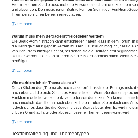
Hiermit können Sie die geschriebene Entwürfe speichern und zu einem spät
und absenden. Den gesicherten Beitrag können Sie mit der Funktion „Gespe
Ihrem persönlichen Bereich erneut laden.
Nach oben
Warum muss mein Beitrag erst freigegeben werden?
Die Board-Administration kann entschieden haben, dass in dem Forum, in de
die Beiträge zuerst geprüft werden müssen. Es ist auch möglich, dass die A
von Benutzern hinzugefügt hat, bei denen sie die Beiträge erst begutachten
sichtbar werden. Bitte kontaktieren Sie die Board-Administration, wenn Sie
benötigen.
Nach oben
Wie markiere ich ein Thema als neu?
Durch Klicken des „Thema als neu markieren“-Links in der Beitragsansich
nach oben auf die erste Seite des Forums holen. Wenn Sie den entsprechen
Funktion möglicherweise deaktiviert oder seit der letzten Markierung ist nic
auch möglich, das Thema nach oben zu holen, indem Sie einfach eine Antwo
jedoch sicher, dass Sie die Regeln dieses Boards beachten! Es wird meist
triftigen Grund auf alte oder abgeschlossene Themen geantwortet wird.
Nach oben
Textformatierung und Thementypen