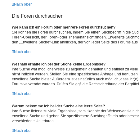
Nach oben
Die Foren durchsuchen
Wie kann ich ein Forum oder mehrere Foren durchsuchen?
Sie können die Foren durchsuchen, indem Sie einen Suchbegriff in die Suc
Foren-Übersicht, der Foren- oder Themenansicht finden. Erweiterte Suchmö
den „Erweiterte Suche“-Link anklicken, der von jeder Seite des Forums aus v
Nach oben
Weshalb erhalte ich bei der Suche keine Ergebnisse?
Ihre Suche war möglicherweise zu allgemein gehalten und enthielt zu viel
nicht indiziert werden. Stellen Sie eine spezifischere Anfrage und benutzen 
erweiterte Suche bietet. Außerdem ist es natürlich auch möglich, dass Ihr(e)
Forum verwendet wurden. Prüfen Sie ggf. die Rechtschreibung der Begriffe!
Nach oben
Warum bekomme ich bei der Suche eine leere Seite?
Ihre Suche lieferte zu viele Ergebnisse, somit konnte der Webserver sie nic
erweiterte Suche und geben Sie spezifischere Suchbegriffe ein oder besch
verschiedene Unterforen.
Nach oben