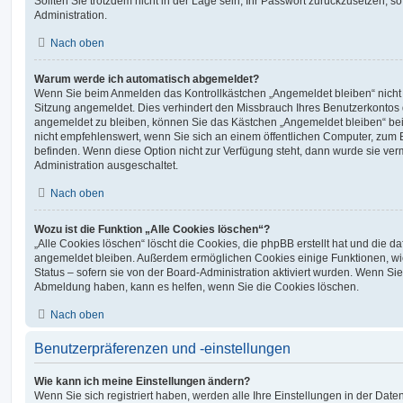
Sollten Sie trotzdem nicht in der Lage sein, Ihr Passwort zurückzusetzen, s
Administration.
Nach oben
Warum werde ich automatisch abgemeldet?
Wenn Sie beim Anmelden das Kontrollkästchen „Angemeldet bleiben“ nicht 
Sitzung angemeldet. Dies verhindert den Missbrauch Ihres Benutzerkontos 
angemeldet zu bleiben, können Sie das Kästchen „Angemeldet bleiben“ be
nicht empfehlenswert, wenn Sie sich an einem öffentlichen Computer, zum Be
befinden. Wenn diese Option nicht zur Verfügung steht, dann wurde sie ver
Administration ausgeschaltet.
Nach oben
Wozu ist die Funktion „Alle Cookies löschen“?
„Alle Cookies löschen“ löscht die Cookies, die phpBB erstellt hat und die d
angemeldet bleiben. Außerdem ermöglichen Cookies einige Funktionen, wi
Status – sofern sie von der Board-Administration aktiviert wurden. Wenn Si
Abmeldung haben, kann es helfen, wenn Sie die Cookies löschen.
Nach oben
Benutzerpräferenzen und -einstellungen
Wie kann ich meine Einstellungen ändern?
Wenn Sie sich registriert haben, werden alle Ihre Einstellungen in der Da