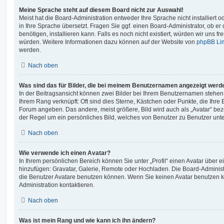
Meine Sprache steht auf diesem Board nicht zur Auswahl!
Meist hat die Board-Administration entweder Ihre Sprache nicht installiert
in Ihre Sprache übersetzt. Fragen Sie ggf. einen Board-Administrator, ob er
benötigen, installieren kann. Falls es noch nicht existiert, würden wir uns 
würden. Weitere Informationen dazu können auf der Website von
phpBB Li
werden.
Nach oben
Was sind das für Bilder, die bei meinem Benutzernamen angezeigt werd
In der Beitragsansicht können zwei Bilder bei Ihrem Benutzernamen stehen. E
Ihrem Rang verknüpft: Oft sind dies Sterne, Kästchen oder Punkte, die Ihre 
Forum angeben. Das andere, meist größere, Bild wird auch als „Avatar“ beze
der Regel um ein persönliches Bild, welches von Benutzer zu Benutzer unter
Nach oben
Wie verwende ich einen Avatar?
In Ihrem persönlichen Bereich können Sie unter „Profil“ einen Avatar über 
hinzufügen: Gravatar, Galerie, Remote oder Hochladen. Die Board-Adminis
die Benutzer Avatare benutzen können. Wenn Sie keinen Avatar benutzen kö
Administration kontaktieren.
Nach oben
Was ist mein Rang und wie kann ich ihn ändern?