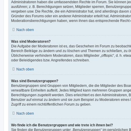
Administratoren haben die umfassendsten Rechte im Forum. Sie können jed
ausführen; z. B. Berechtigungen setzen, Mitglieder sperren, Benutzergrupp
vergeben usw. Die Rechte, die ein Administrator hat, sind allerdings davo
Gründer des Forums oder ein anderer Administrator erteilt hat. Administrat
Moderationsberechtigungen haben, wenn ihnen das entsprechende Recht er
Nach oben
Was sind Moderatoren?
Die Aufgabe der Moderatoren ist es, das Geschehen im Forum zu beobachte
Bereich Beiträge zu ändern und zu löschen und Themen zu schließen, zu öff
Üblicherweise verhindern Moderatoren, dass Mitglieder „offtopic“, d. h. e
oder Beleidigendes bzw. Angreifendes schreiben.
Nach oben
Was sind Benutzergruppen?
Benutzergruppen sind Gruppen von Mitgliedern, die die Mitglieder des Board
verwaltbare Einheiten aufteilt. Jedes Mitglied kann mehreren Gruppen an
Berechtigungen zugeteilt werden. Dies erleichtert es den Administratoren,
Benutzer auf einmal zu ändern und sie zum Beispiel zu Moderatoren eines
Zugriff zu einem nichtöffentlichen Forum zu geben.
Nach oben
Wo finde ich die Benutzergruppen und wie trete ich ihnen bei?
Sie finden die Benutzergruppen unter „Benutzergruppen“ im persönlichen B