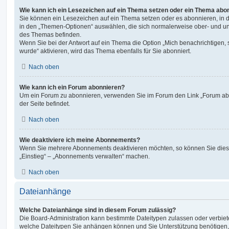
Wie kann ich ein Lesezeichen auf ein Thema setzen oder ein Thema abo
Sie können ein Lesezeichen auf ein Thema setzen oder es abonnieren, in 
in den „Themen-Optionen“ auswählen, die sich normalerweise ober- und un
des Themas befinden.
Wenn Sie bei der Antwort auf ein Thema die Option „Mich benachrichtigen,
wurde“ aktivieren, wird das Thema ebenfalls für Sie abonniert.
Nach oben
Wie kann ich ein Forum abonnieren?
Um ein Forum zu abonnieren, verwenden Sie im Forum den Link „Forum abo
der Seite befindet.
Nach oben
Wie deaktiviere ich meine Abonnements?
Wenn Sie mehrere Abonnements deaktivieren möchten, so können Sie dies 
„Einstieg“ – „Abonnements verwalten“ machen.
Nach oben
Dateianhänge
Welche Dateianhänge sind in diesem Forum zulässig?
Die Board-Administration kann bestimmte Dateitypen zulassen oder verbieten.
welche Dateitypen Sie anhängen können und Sie Unterstützung benötigen, 