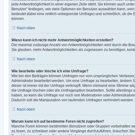
jede Antwortmöglichkeit in einer eigenen Zeile steht. Sie können auch unt
Benutzer“ festlegen, wie viele Optionen ein Benutzer auswählen kann, welche
bedeutet dabei eine zeitlich unbegrenzte Umfrage) und schließlich, ob die
können.
Nach oben
Wieso kann ich nicht mehr Antwortmöglichkeiten erstellen?
Die maximal zulässige Anzahl von Antwortmöglichkeiten wird durch die Boa
Sie glauben, mehr Antwortmöglichkeiten als zugelassen zu benötigen, konta
Nach oben
Wie bearbeite oder lösche ich eine Umfrage?
Wie bei den Beiträgen können Umfragen nur vom ursprünglichen Verfasser
Administrator bearbeitet werden. Um eine Umfrage zu bearbeiten, ändern S
dieser ist immer mit der Umfrage verknüpft. Wenn niemand eine Stimme a
die Umfrage löschen oder die Umfrageoption bearbeiten. Sollte allerdings
haben, so kann die Umfrage nur noch von Moderatoren oder Administratore
Dadurch soll die Manipulation von laufenden Umfragen verhindert werden.
Nach oben
Warum kann ich auf bestimmte Foren nicht zugreifen?
Manche Foren können bestimmten Benutzern oder Gruppen vorbehalten sei
zu lesen, zu schreiben oder andere Vorgänge durchzuführen, brauchen Si