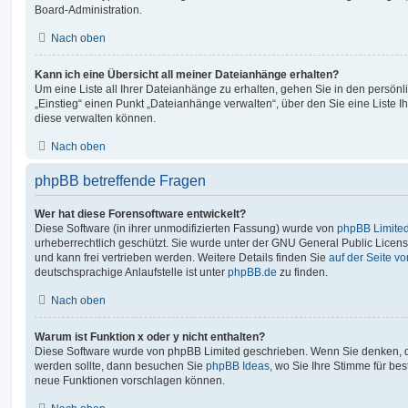
Board-Administration.
Nach oben
Kann ich eine Übersicht all meiner Dateianhänge erhalten?
Um eine Liste all Ihrer Dateianhänge zu erhalten, gehen Sie in den persönli
„Einstieg“ einen Punkt „Dateianhänge verwalten“, über den Sie eine Liste 
diese verwalten können.
Nach oben
phpBB betreffende Fragen
Wer hat diese Forensoftware entwickelt?
Diese Software (in ihrer unmodifizierten Fassung) wurde von
phpBB Limite
urheberrechtlich geschützt. Sie wurde unter der GNU General Public License
und kann frei vertrieben werden. Weitere Details finden Sie
auf der Seite v
deutschsprachige Anlaufstelle ist unter
phpBB.de
zu finden.
Nach oben
Warum ist Funktion x oder y nicht enthalten?
Diese Software wurde von phpBB Limited geschrieben. Wenn Sie denken, d
werden sollte, dann besuchen Sie
phpBB Ideas
, wo Sie Ihre Stimme für b
neue Funktionen vorschlagen können.