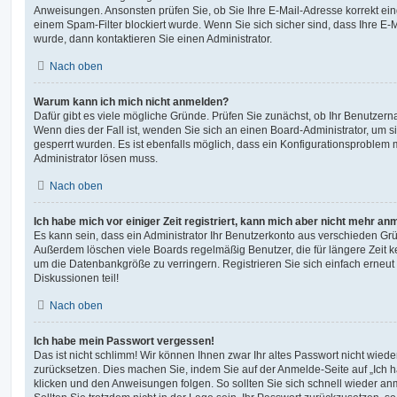
Anweisungen. Ansonsten prüfen Sie, ob Sie Ihre E-Mail-Adresse korrekt e
einem Spam-Filter blockiert wurde. Wenn Sie sich sicher sind, dass Ihre E
wurde, dann kontaktieren Sie einen Administrator.
Nach oben
Warum kann ich mich nicht anmelden?
Dafür gibt es viele mögliche Gründe. Prüfen Sie zunächst, ob Ihr Benutzerna
Wenn dies der Fall ist, wenden Sie sich an einen Board-Administrator, um s
gesperrt wurden. Es ist ebenfalls möglich, dass ein Konfigurationsproblem m
Administrator lösen muss.
Nach oben
Ich habe mich vor einiger Zeit registriert, kann mich aber nicht mehr an
Es kann sein, dass ein Administrator Ihr Benutzerkonto aus verschieden Grü
Außerdem löschen viele Boards regelmäßig Benutzer, die für längere Zeit 
um die Datenbankgröße zu verringern. Registrieren Sie sich einfach erneu
Diskussionen teil!
Nach oben
Ich habe mein Passwort vergessen!
Das ist nicht schlimm! Wir können Ihnen zwar Ihr altes Passwort nicht wiede
zurücksetzen. Dies machen Sie, indem Sie auf der Anmelde-Seite auf „Ich
klicken und den Anweisungen folgen. So sollten Sie sich schnell wieder a