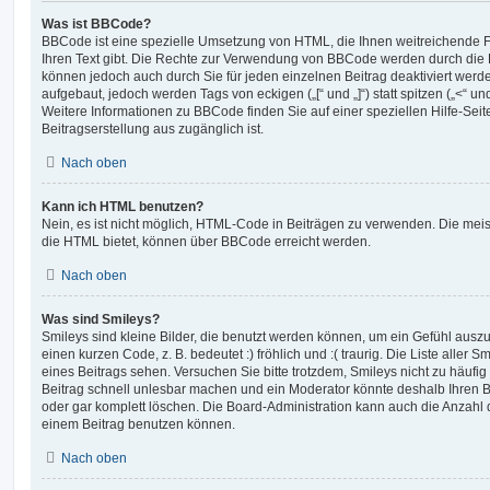
Was ist BBCode?
BBCode ist eine spezielle Umsetzung von HTML, die Ihnen weitreichende F
Ihren Text gibt. Die Rechte zur Verwendung von BBCode werden durch die 
können jedoch auch durch Sie für jeden einzelnen Beitrag deaktiviert wer
aufgebaut, jedoch werden Tags von eckigen („[“ und „]“) statt spitzen („<“ 
Weitere Informationen zu BBCode finden Sie auf einer speziellen Hilfe-Seite
Beitragserstellung aus zugänglich ist.
Nach oben
Kann ich HTML benutzen?
Nein, es ist nicht möglich, HTML-Code in Beiträgen zu verwenden. Die mei
die HTML bietet, können über BBCode erreicht werden.
Nach oben
Was sind Smileys?
Smileys sind kleine Bilder, die benutzt werden können, um ein Gefühl auszu
einen kurzen Code, z. B. bedeutet :) fröhlich und :( traurig. Die Liste aller
eines Beitrags sehen. Versuchen Sie bitte trotzdem, Smileys nicht zu häufi
Beitrag schnell unlesbar machen und ein Moderator könnte deshalb Ihren 
oder gar komplett löschen. Die Board-Administration kann auch die Anzahl 
einem Beitrag benutzen können.
Nach oben