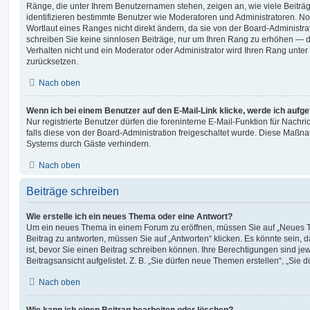
Ränge, die unter Ihrem Benutzernamen stehen, zeigen an, wie viele Beiträge
identifizieren bestimmte Benutzer wie Moderatoren und Administratoren. 
Wortlaut eines Ranges nicht direkt ändern, da sie von der Board-Administrat
schreiben Sie keine sinnlosen Beiträge, nur um Ihren Rang zu erhöhen — 
Verhalten nicht und ein Moderator oder Administrator wird Ihren Rang unte
zurücksetzen.
Nach oben
Wenn ich bei einem Benutzer auf den E-Mail-Link klicke, werde ich aufg
Nur registrierte Benutzer dürfen die foreninterne E-Mail-Funktion für Nachr
falls diese von der Board-Administration freigeschaltet wurde. Diese Maßn
Systems durch Gäste verhindern.
Nach oben
Beiträge schreiben
Wie erstelle ich ein neues Thema oder eine Antwort?
Um ein neues Thema in einem Forum zu eröffnen, müssen Sie auf „Neues T
Beitrag zu antworten, müssen Sie auf „Antworten“ klicken. Es könnte sein, d
ist, bevor Sie einen Beitrag schreiben können. Ihre Berechtigungen sind j
Beitragsansicht aufgelistet. Z. B. „Sie dürfen neue Themen erstellen“, „Sie 
Nach oben
Wie kann ich einen Beitrag bearbeiten oder löschen?