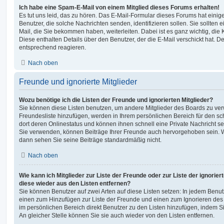
Ich habe eine Spam-E-Mail von einem Mitglied dieses Forums erhalten!
Es tut uns leid, das zu hören. Das E-Mail-Formular dieses Forums hat einig
Benutzer, die solche Nachrichten senden, identifizieren sollen. Sie sollten 
Mail, die Sie bekommen haben, weiterleiten. Dabei ist es ganz wichtig, die
Diese enthalten Details über den Benutzer, der die E-Mail verschickt hat. D
entsprechend reagieren.
Nach oben
Freunde und ignorierte Mitglieder
Wozu benötige ich die Listen der Freunde und ignorierten Mitglieder?
Sie können diese Listen benutzen, um andere Mitglieder des Boards zu verwa
Freundesliste hinzufügen, werden in Ihrem persönlichen Bereich für den schn
dort deren Onlinestatus und können ihnen schnell eine Private Nachricht 
Sie verwenden, können Beiträge Ihrer Freunde auch hervorgehoben sein. W
dann sehen Sie seine Beiträge standardmäßig nicht.
Nach oben
Wie kann ich Mitglieder zur Liste der Freunde oder zur Liste der ignorier
diese wieder aus den Listen entfernen?
Sie können Benutzer auf zwei Arten auf diese Listen setzen: In jedem Benutz
einen zum Hinzufügen zur Liste der Freunde und einen zum Ignorieren de
im persönlichen Bereich direkt Benutzer zu den Listen hinzufügen, indem
An gleicher Stelle können Sie sie auch wieder von den Listen entfernen.