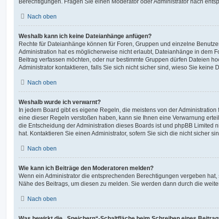
Berechtigungen. Fragen Sie einen Moderator oder Administrator nach ent
Nach oben
Weshalb kann ich keine Dateianhänge anfügen?
Rechte für Dateianhänge können für Foren, Gruppen und einzelne Benutze
Administration hat es möglicherweise nicht erlaubt, Dateianhänge in dem 
Beitrag verfassen möchten, oder nur bestimmte Gruppen dürfen Dateien ho
Administrator kontaktieren, falls Sie sich nicht sicher sind, wieso Sie kei
Nach oben
Weshalb wurde ich verwarnt?
In jedem Board gibt es eigene Regeln, die meistens von der Administratio
eine dieser Regeln verstoßen haben, kann sie Ihnen eine Verwarnung erteil
die Entscheidung der Administration dieses Boards ist und phpBB Limited n
hat. Kontaktieren Sie einen Administrator, sofern Sie sich die nicht sicher s
Nach oben
Wie kann ich Beiträge den Moderatoren melden?
Wenn ein Administrator die entsprechenden Berechtigungen vergeben hat, s
Nähe des Beitrags, um diesen zu melden. Sie werden dann durch die weitere
Nach oben
Was bewirkt die „Speichern“-Schaltfläche beim Schreiben eines Beitra