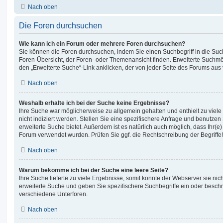
Nach oben
Die Foren durchsuchen
Wie kann ich ein Forum oder mehrere Foren durchsuchen?
Sie können die Foren durchsuchen, indem Sie einen Suchbegriff in die Suc
Foren-Übersicht, der Foren- oder Themenansicht finden. Erweiterte Suchmö
den „Erweiterte Suche“-Link anklicken, der von jeder Seite des Forums aus v
Nach oben
Weshalb erhalte ich bei der Suche keine Ergebnisse?
Ihre Suche war möglicherweise zu allgemein gehalten und enthielt zu viel
nicht indiziert werden. Stellen Sie eine spezifischere Anfrage und benutzen 
erweiterte Suche bietet. Außerdem ist es natürlich auch möglich, dass Ihr(e)
Forum verwendet wurden. Prüfen Sie ggf. die Rechtschreibung der Begriffe!
Nach oben
Warum bekomme ich bei der Suche eine leere Seite?
Ihre Suche lieferte zu viele Ergebnisse, somit konnte der Webserver sie nic
erweiterte Suche und geben Sie spezifischere Suchbegriffe ein oder besch
verschiedene Unterforen.
Nach oben