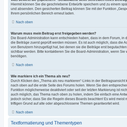
Hiermit können Sie die geschriebene Entwürfe speichern und zu einem spät
und absenden. Den gesicherten Beitrag können Sie mit der Funktion „Gespe
Ihrem persönlichen Bereich erneut laden.
Nach oben
Warum muss mein Beitrag erst freigegeben werden?
Die Board-Administration kann entschieden haben, dass in dem Forum, in de
die Beiträge zuerst geprüft werden müssen. Es ist auch möglich, dass die A
von Benutzern hinzugefügt hat, bei denen sie die Beiträge erst begutachten
sichtbar werden. Bitte kontaktieren Sie die Board-Administration, wenn Sie
benötigen.
Nach oben
Wie markiere ich ein Thema als neu?
Durch Klicken des „Thema als neu markieren“-Links in der Beitragsansich
nach oben auf die erste Seite des Forums holen. Wenn Sie den entsprechen
Funktion möglicherweise deaktiviert oder seit der letzten Markierung ist nic
auch möglich, das Thema nach oben zu holen, indem Sie einfach eine Antwo
jedoch sicher, dass Sie die Regeln dieses Boards beachten! Es wird meist
triftigen Grund auf alte oder abgeschlossene Themen geantwortet wird.
Nach oben
Textformatierung und Thementypen