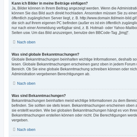
Kann ich Bilder in meine Beiträge einfügen?
Ja, Bilder können in Ihrem Beitrag angezeigt werden. Wenn die Administrat
können Sie das Bild auch direkt hochladen. Ansonsten müssen Sie zu einem
öffentlich zugänglichen Server liegt, z. B. http://www.domain.tld/mein-bild.gi
die sich auf Ihrem eigenen PC befinden (außer es ist ein öffentlich zugängli
nur nach einer Anmeldung verfügbar sind, z. B. Hotmail- oder Yahoo-Mailb
Seiten usw. Um das Bild anzuzeigen, benutze den BBCode-Tag „[img]“.
Nach oben
Was sind globale Bekanntmachungen?
Globale Bekanntmachungen beinhalten wichtige Informationen, deshalb soll
lesen. Globale Bekanntmachungen erscheinen ganz oben in jedem Forum un
Bereich. Ob Sie eine globale Bekanntmachung schreiben können oder nicht
Administration vergebenen Berechtigungen ab.
Nach oben
Was sind Bekanntmachungen?
Bekanntmachungen beinhalten meist wichtige Informationen zu dem Bereich
befinden. Sie sollten sie stets lesen. Bekanntmachungen erscheinen oben a
sie erstellt wurden. Wie bei globalen Bekanntmachungen hängt es von Ihre
Bekanntmachungen erstellen können oder nicht. Die Berechtigungen werde
vergeben.
Nach oben