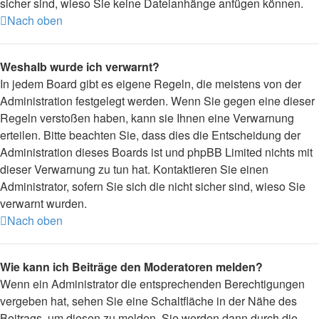
sicher sind, wieso Sie keine Dateianhänge anfügen können.
Nach oben
Weshalb wurde ich verwarnt?
In jedem Board gibt es eigene Regeln, die meistens von der
Administration festgelegt werden. Wenn Sie gegen eine dieser
Regeln verstoßen haben, kann sie Ihnen eine Verwarnung
erteilen. Bitte beachten Sie, dass dies die Entscheidung der
Administration dieses Boards ist und phpBB Limited nichts mit
dieser Verwarnung zu tun hat. Kontaktieren Sie einen
Administrator, sofern Sie sich die nicht sicher sind, wieso Sie
verwarnt wurden.
Nach oben
Wie kann ich Beiträge den Moderatoren melden?
Wenn ein Administrator die entsprechenden Berechtigungen
vergeben hat, sehen Sie eine Schaltfläche in der Nähe des
Beitrags, um diesen zu melden. Sie werden dann durch die