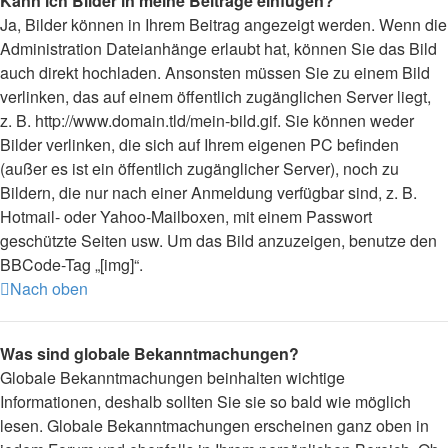
Kann ich Bilder in meine Beiträge einfügen?
Ja, Bilder können in Ihrem Beitrag angezeigt werden. Wenn die
Administration Dateianhänge erlaubt hat, können Sie das Bild
auch direkt hochladen. Ansonsten müssen Sie zu einem Bild
verlinken, das auf einem öffentlich zugänglichen Server liegt,
z. B. http://www.domain.tld/mein-bild.gif. Sie können weder
Bilder verlinken, die sich auf Ihrem eigenen PC befinden
(außer es ist ein öffentlich zugänglicher Server), noch zu
Bildern, die nur nach einer Anmeldung verfügbar sind, z. B.
Hotmail- oder Yahoo-Mailboxen, mit einem Passwort
geschützte Seiten usw. Um das Bild anzuzeigen, benutze den
BBCode-Tag „[img]“.
Nach oben
Was sind globale Bekanntmachungen?
Globale Bekanntmachungen beinhalten wichtige
Informationen, deshalb sollten Sie sie so bald wie möglich
lesen. Globale Bekanntmachungen erscheinen ganz oben in