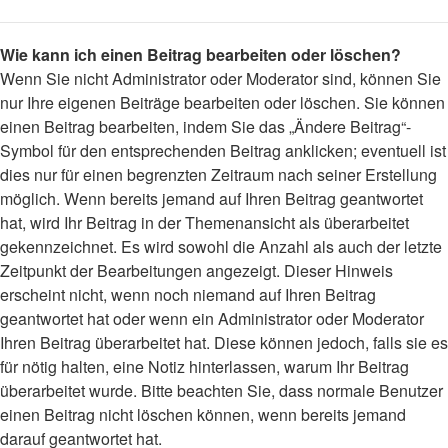
Wie kann ich einen Beitrag bearbeiten oder löschen?
Wenn Sie nicht Administrator oder Moderator sind, können Sie
nur Ihre eigenen Beiträge bearbeiten oder löschen. Sie können
einen Beitrag bearbeiten, indem Sie das „Ändere Beitrag“-
Symbol für den entsprechenden Beitrag anklicken; eventuell ist
dies nur für einen begrenzten Zeitraum nach seiner Erstellung
möglich. Wenn bereits jemand auf Ihren Beitrag geantwortet
hat, wird Ihr Beitrag in der Themenansicht als überarbeitet
gekennzeichnet. Es wird sowohl die Anzahl als auch der letzte
Zeitpunkt der Bearbeitungen angezeigt. Dieser Hinweis
erscheint nicht, wenn noch niemand auf Ihren Beitrag
geantwortet hat oder wenn ein Administrator oder Moderator
Ihren Beitrag überarbeitet hat. Diese können jedoch, falls sie es
für nötig halten, eine Notiz hinterlassen, warum Ihr Beitrag
überarbeitet wurde. Bitte beachten Sie, dass normale Benutzer
einen Beitrag nicht löschen können, wenn bereits jemand
darauf geantwortet hat.