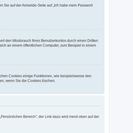
dem Sie auf der Anmelde-Seite auf „Ich habe mein Passwort
rt den Missbrauch Ihres Benutzerkontos durch einen Dritten.
ich an einem öffentlichen Computer, zum Beispiel in einem
ichen Cookies einige Funktionen, wie beispielsweise den
fen, wenn Sie die Cookies löschen.
„Persönlichen Bereich“; der Link dazu wird meist oben auf der