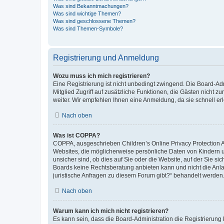
Was sind Bekanntmachungen?
Was sind wichtige Themen?
Was sind geschlossene Themen?
Was sind Themen-Symbole?
Registrierung und Anmeldung
Wozu muss ich mich registrieren?
Eine Registrierung ist nicht unbedingt zwingend. Die Board-Admi
Mitglied Zugriff auf zusätzliche Funktionen, die Gästen nicht z
weiter. Wir empfehlen Ihnen eine Anmeldung, da sie schnell erled
Nach oben
Was ist COPPA?
COPPA, ausgeschrieben Children’s Online Privacy Protection Ac
Websites, die möglicherweise persönliche Daten von Kindern 
unsicher sind, ob dies auf Sie oder die Website, auf der Sie sic
Boards keine Rechtsberatung anbieten kann und nicht die Anlauf
juristische Anfragen zu diesem Forum gibt?“ behandelt werden
Nach oben
Warum kann ich mich nicht registrieren?
Es kann sein, dass die Board-Administration die Registrierung