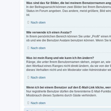
Was sind das für Bilder, die bei meinem Benutzernamen an
In der Beitragsansicht können zwei Bilder bei Ihrem Benutzerna
Status im Forum angeben. Das andere, meist größere, Bild wird 
ist.
Nach oben
Wie verwende ich einen Avatar?
In Ihrem persönlichen Bereich können Sie unter „Profil“ einen
ob und wie die Benutzer Avatare benutzen können. Wenn Sie ke
Nach oben
Was ist mein Rang und wie kann ich ihn ändern?
Ränge, die unter Ihrem Benutzernamen stehen, zeigen an, wie v
den Wortlaut eines Ranges nicht direkt ändern, da sie von der
dieses Verhalten nicht und ein Moderator oder Administrator 
Nach oben
Wenn ich bei einem Benutzer auf den E-Mail-Link klicke, we
Nur registrierte Benutzer dürfen die foreninterne E-Mail-Funkt
Missbrauch dieses Systems durch Gäste verhindern.
Nach oben