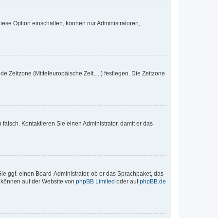
iese Option einschalten, können nur Administratoren,
e Zeitzone (Mitteleuropäische Zeit, ...) festlegen. Die Zeitzone
h falsch. Kontaktieren Sie einen Administrator, damit er das
Sie ggf. einen Board-Administrator, ob er das Sprachpaket, das
zu können auf der Website von
phpBB Limited
oder auf
phpBB.de