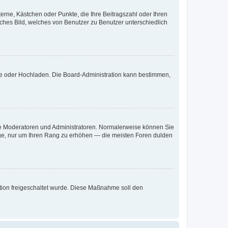
terne, Kästchen oder Punkte, die Ihre Beitragszahl oder Ihren
iches Bild, welches von Benutzer zu Benutzer unterschiedlich
ote oder Hochladen. Die Board-Administration kann bestimmen,
 wie Moderatoren und Administratoren. Normalerweise können Sie
räge, nur um Ihren Rang zu erhöhen — die meisten Foren dulden
ration freigeschaltet wurde. Diese Maßnahme soll den