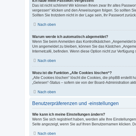
Ich habe mein Passwort vergessen!
Das ist nicht schlimm! Wir können Ihnen zwar Ihr altes Passwo
vergessen“ klicken und den Anweisungen folgen. So sollten Si
Sollten Sie trotzdem nicht in der Lage sein, Ihr Passwort zurü
Nach oben
Warum werde ich automatisch abgemeldet?
Wenn Sie beim Anmelden das Kontrollkästchen „Angemeldet blei
Um angemeldet zu bleiben, können Sie das Kästchen „Angemeld
Internetcafé, befinden. Wenn diese Option nicht zur Verfügung 
Nach oben
Wozu ist die Funktion „Alle Cookies löschen“?
„Alle Cookies löschen“ löscht die Cookies, die phpBB erstellt
„Gelesen“-Status – sofern sie von der Board-Administration a
Nach oben
Benutzerpräferenzen und -einstellungen
Wie kann ich meine Einstellungen ändern?
Wenn Sie sich registriert haben, werden alle Ihre Einstellung
Seite angezeigt, wenn Sie auf Ihren Benutzernamen klicken. Do
Nach oben