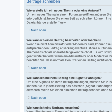
Beiträge schreiben
Wie erstelle ich ein neues Thema oder eine Antwort?
Um ein neues Thema in einem Forum zu eröffnen, müssen Sie au
erforderlich ist, bevor Sie einen Beitrag schreiben können. Ihr
Dateianhänge erstellen“ usw.
Nach oben
Wie kann ich einen Beitrag bearbeiten oder löschen?
Wenn Sie nicht Administrator oder Moderator sind, können Sie 
entsprechenden Beitrag anklicken; eventuell ist dies nur für ei
Themenansicht als überarbeitet gekennzeichnet. Es wird sowohl
geantwortet hat oder wenn ein Administrator oder Moderator Ihren
beachten Sie, dass normale Benutzer einen Beitrag nicht lösc
Nach oben
Wie kann ich meinem Beitrag eine Signatur anfügen?
Um eine Signatur an Ihren Beitrag anzufügen, müssen Sie zunäc
können Sie in jedem Beitrag das Kästchen „Signatur anhängen“
aktivieren. Wenn Sie einen einzelnen Beitrag dennoch ohne Si
Nach oben
Wie kann ich eine Umfrage erstellen?
Wenn Sie ein neues Thema eröffnen oder den ersten Beitrag ein