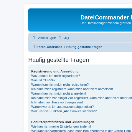
DateiCommander 
Der Dateimanager mit dem größten
Schnellzugriff
FAQ
Foren-Übersicht
Häufig gestellte Fragen
Häufig gestellte Fragen
Registrierung und Anmeldung
Wozu muss ich mich registrieren?
Was ist COPPA?
Warum kann ich mich nicht registrieren?
Ich habe mich registriert, kann mich aber nicht anmelden!
Warum kann ich mich nicht anmelden?
Ich habe mich vor einiger Zeit registriert, kann mich aber nicht mehr 
Ich habe mein Passwort vergessen!
Warum werde ich automatisch abgemeldet?
Wozu ist die Funktion „Alle Cookies löschen“?
Benutzerpräferenzen und -einstellungen
Wie kann ich meine Einstellungen ändern?
Wie kann ich verhindern, dass mein Benutzername in der Online-Liste 