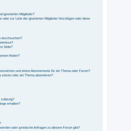
d ignorierten Mitglieder?
e oder zur Liste der ignorierten Mitglieder hinzufügen oder diese
en durchsuchen?
gebnisse?
re Seite?
hemen finden?
esezeichen und einem Abonnements für ein Thema oder Forum?
a setzen oder ein Thema abonnieren?
 zulässig?
hänge erhalten?
?
hwerden oder juristische Anfragen zu diesem Forum gibt?