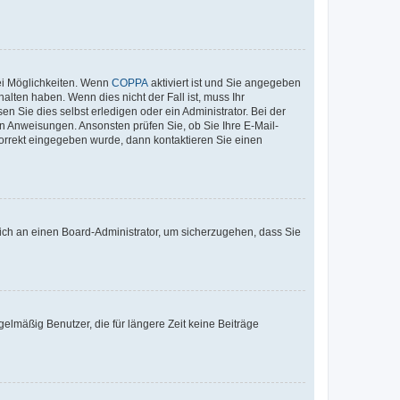
ei Möglichkeiten. Wenn
COPPA
aktiviert ist und Sie angegeben
alten haben. Wenn dies nicht der Fall ist, muss Ihr
n Sie dies selbst erledigen oder ein Administrator. Bei der
nen Anweisungen. Ansonsten prüfen Sie, ob Sie Ihre E-Mail-
korrekt eingegeben wurde, dann kontaktieren Sie einen
 sich an einen Board-Administrator, um sicherzugehen, dass Sie
elmäßig Benutzer, die für längere Zeit keine Beiträge