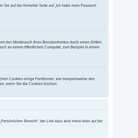
dem Sie auf der Anmelde-Seite auf „Ich habe mein Passwort
rt den Missbrauch Ihres Benutzerkontos durch einen Dritten.
ich an einem öffentlichen Computer, zum Beispiel in einem
ichen Cookies einige Funktionen, wie beispielsweise den
fen, wenn Sie die Cookies löschen.
„Persönlichen Bereich“; der Link dazu wird meist oben auf der