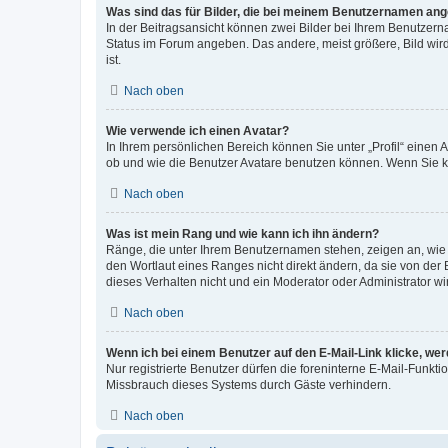
Was sind das für Bilder, die bei meinem Benutzernamen an
In der Beitragsansicht können zwei Bilder bei Ihrem Benutzerna
Status im Forum angeben. Das andere, meist größere, Bild wird 
ist.
Nach oben
Wie verwende ich einen Avatar?
In Ihrem persönlichen Bereich können Sie unter „Profil“ einen
ob und wie die Benutzer Avatare benutzen können. Wenn Sie ke
Nach oben
Was ist mein Rang und wie kann ich ihn ändern?
Ränge, die unter Ihrem Benutzernamen stehen, zeigen an, wie v
den Wortlaut eines Ranges nicht direkt ändern, da sie von der
dieses Verhalten nicht und ein Moderator oder Administrator 
Nach oben
Wenn ich bei einem Benutzer auf den E-Mail-Link klicke, we
Nur registrierte Benutzer dürfen die foreninterne E-Mail-Funkt
Missbrauch dieses Systems durch Gäste verhindern.
Nach oben