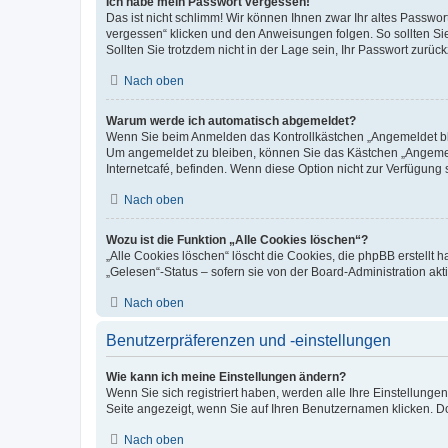
Ich habe mein Passwort vergessen!
Das ist nicht schlimm! Wir können Ihnen zwar Ihr altes Passwo
vergessen“ klicken und den Anweisungen folgen. So sollten Si
Sollten Sie trotzdem nicht in der Lage sein, Ihr Passwort zurü
Nach oben
Warum werde ich automatisch abgemeldet?
Wenn Sie beim Anmelden das Kontrollkästchen „Angemeldet blei
Um angemeldet zu bleiben, können Sie das Kästchen „Angemeld
Internetcafé, befinden. Wenn diese Option nicht zur Verfügung 
Nach oben
Wozu ist die Funktion „Alle Cookies löschen“?
„Alle Cookies löschen“ löscht die Cookies, die phpBB erstellt
„Gelesen“-Status – sofern sie von der Board-Administration a
Nach oben
Benutzerpräferenzen und -einstellungen
Wie kann ich meine Einstellungen ändern?
Wenn Sie sich registriert haben, werden alle Ihre Einstellung
Seite angezeigt, wenn Sie auf Ihren Benutzernamen klicken. Do
Nach oben