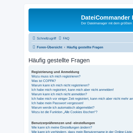
DateiCommander 
Der Dateimanager mit dem größten
Schnellzugriff
FAQ
Foren-Übersicht
Häufig gestellte Fragen
Häufig gestellte Fragen
Registrierung und Anmeldung
Wozu muss ich mich registrieren?
Was ist COPPA?
Warum kann ich mich nicht registrieren?
Ich habe mich registriert, kann mich aber nicht anmelden!
Warum kann ich mich nicht anmelden?
Ich habe mich vor einiger Zeit registriert, kann mich aber nicht mehr 
Ich habe mein Passwort vergessen!
Warum werde ich automatisch abgemeldet?
Wozu ist die Funktion „Alle Cookies löschen“?
Benutzerpräferenzen und -einstellungen
Wie kann ich meine Einstellungen ändern?
Wie kann ich verhindern, dass mein Benutzername in der Online-Liste 