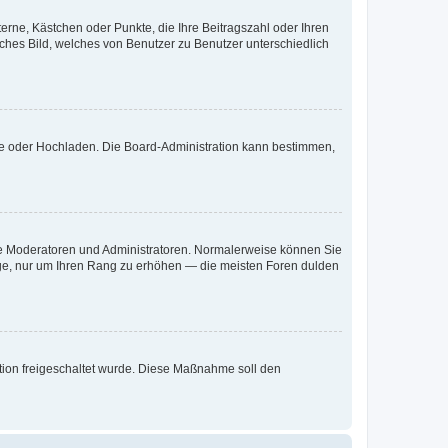
terne, Kästchen oder Punkte, die Ihre Beitragszahl oder Ihren
iches Bild, welches von Benutzer zu Benutzer unterschiedlich
ote oder Hochladen. Die Board-Administration kann bestimmen,
 wie Moderatoren und Administratoren. Normalerweise können Sie
räge, nur um Ihren Rang zu erhöhen — die meisten Foren dulden
ration freigeschaltet wurde. Diese Maßnahme soll den