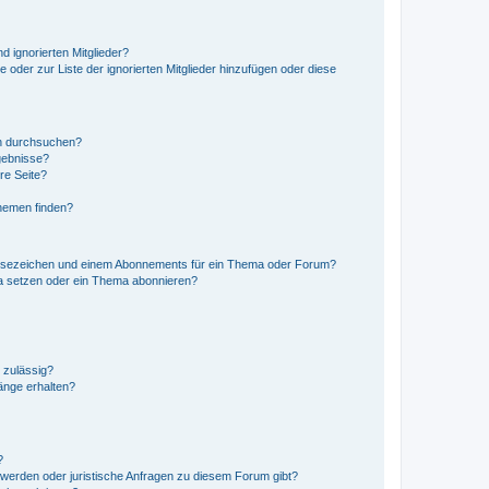
d ignorierten Mitglieder?
e oder zur Liste der ignorierten Mitglieder hinzufügen oder diese
en durchsuchen?
gebnisse?
re Seite?
hemen finden?
esezeichen und einem Abonnements für ein Thema oder Forum?
a setzen oder ein Thema abonnieren?
 zulässig?
hänge erhalten?
?
hwerden oder juristische Anfragen zu diesem Forum gibt?