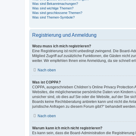
Was sind Bekanntmachungen?
Was sind wichtige Themen?
Was sind geschlossene Themen?
Was sind Themen-Symbole?
Registrierung und Anmeldung
Wozu muss ich mich registrieren?
Eine Registrierung ist nicht unbedingt zwingend. Die Board-Admi
Mitglied Zugriff auf zusätzliche Funktionen, die Gästen nicht z
weiter. Wir empfehlen Ihnen eine Anmeldung, da sie schnell erled
Nach oben
Was ist COPPA?
COPPA, ausgeschrieben Children’s Online Privacy Protection Ac
Websites, die möglicherweise persönliche Daten von Kindern 
unsicher sind, ob dies auf Sie oder die Website, auf der Sie sic
Boards keine Rechtsberatung anbieten kann und nicht die Anlauf
juristische Anfragen zu diesem Forum gibt?“ behandelt werden
Nach oben
Warum kann ich mich nicht registrieren?
Es kann sein, dass die Board-Administration die Registrierung