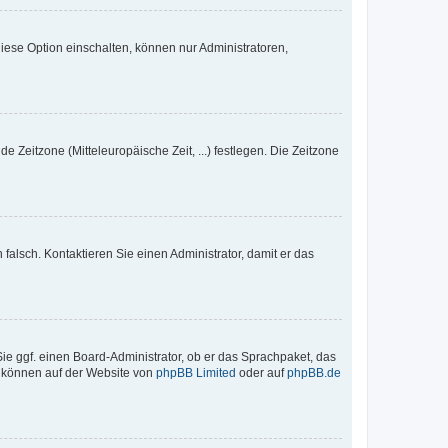
iese Option einschalten, können nur Administratoren,
e Zeitzone (Mitteleuropäische Zeit, ...) festlegen. Die Zeitzone
h falsch. Kontaktieren Sie einen Administrator, damit er das
Sie ggf. einen Board-Administrator, ob er das Sprachpaket, das
zu können auf der Website von
phpBB Limited
oder auf
phpBB.de