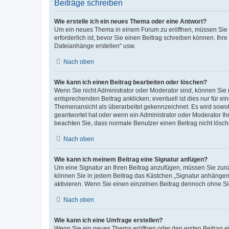
Beiträge schreiben
Wie erstelle ich ein neues Thema oder eine Antwort?
Um ein neues Thema in einem Forum zu eröffnen, müssen Sie au
erforderlich ist, bevor Sie einen Beitrag schreiben können. Ihr
Dateianhänge erstellen“ usw.
Nach oben
Wie kann ich einen Beitrag bearbeiten oder löschen?
Wenn Sie nicht Administrator oder Moderator sind, können Sie 
entsprechenden Beitrag anklicken; eventuell ist dies nur für ei
Themenansicht als überarbeitet gekennzeichnet. Es wird sowohl
geantwortet hat oder wenn ein Administrator oder Moderator Ihren
beachten Sie, dass normale Benutzer einen Beitrag nicht lösc
Nach oben
Wie kann ich meinem Beitrag eine Signatur anfügen?
Um eine Signatur an Ihren Beitrag anzufügen, müssen Sie zunäc
können Sie in jedem Beitrag das Kästchen „Signatur anhängen“
aktivieren. Wenn Sie einen einzelnen Beitrag dennoch ohne Si
Nach oben
Wie kann ich eine Umfrage erstellen?
Wenn Sie ein neues Thema eröffnen oder den ersten Beitrag ein