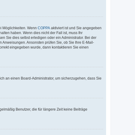
ei Möglichkeiten. Wenn
COPPA
aktiviert ist und Sie angegeben
alten haben. Wenn dies nicht der Fall ist, muss Ihr
n Sie dies selbst erledigen oder ein Administrator. Bei der
nen Anweisungen. Ansonsten prüfen Sie, ob Sie Ihre E-Mail-
korrekt eingegeben wurde, dann kontaktieren Sie einen
 sich an einen Board-Administrator, um sicherzugehen, dass Sie
elmäßig Benutzer, die für längere Zeit keine Beiträge