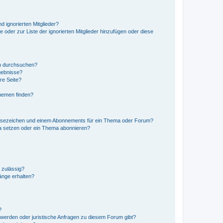
d ignorierten Mitglieder?
e oder zur Liste der ignorierten Mitglieder hinzufügen oder diese
en durchsuchen?
gebnisse?
re Seite?
hemen finden?
esezeichen und einem Abonnements für ein Thema oder Forum?
a setzen oder ein Thema abonnieren?
 zulässig?
hänge erhalten?
?
hwerden oder juristische Anfragen zu diesem Forum gibt?