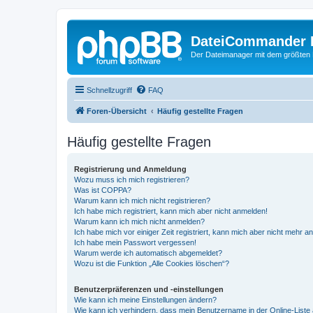
DateiCommander 
Der Dateimanager mit dem größten
Schnellzugriff
FAQ
Foren-Übersicht
Häufig gestellte Fragen
Häufig gestellte Fragen
Registrierung und Anmeldung
Wozu muss ich mich registrieren?
Was ist COPPA?
Warum kann ich mich nicht registrieren?
Ich habe mich registriert, kann mich aber nicht anmelden!
Warum kann ich mich nicht anmelden?
Ich habe mich vor einiger Zeit registriert, kann mich aber nicht mehr 
Ich habe mein Passwort vergessen!
Warum werde ich automatisch abgemeldet?
Wozu ist die Funktion „Alle Cookies löschen“?
Benutzerpräferenzen und -einstellungen
Wie kann ich meine Einstellungen ändern?
Wie kann ich verhindern, dass mein Benutzername in der Online-Liste 