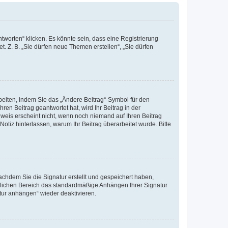
worten“ klicken. Es könnte sein, dass eine Registrierung
t. Z. B. „Sie dürfen neue Themen erstellen“, „Sie dürfen
beiten, indem Sie das „Ändere Beitrag“-Symbol für den
ren Beitrag geantwortet hat, wird Ihr Beitrag in der
nweis erscheint nicht, wenn noch niemand auf Ihren Beitrag
Notiz hinterlassen, warum Ihr Beitrag überarbeitet wurde. Bitte
chdem Sie die Signatur erstellt und gespeichert haben,
nlichen Bereich das standardmäßige Anhängen Ihrer Signatur
tur anhängen“ wieder deaktivieren.