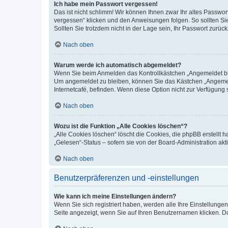
Ich habe mein Passwort vergessen!
Das ist nicht schlimm! Wir können Ihnen zwar Ihr altes Passwo
vergessen“ klicken und den Anweisungen folgen. So sollten Si
Sollten Sie trotzdem nicht in der Lage sein, Ihr Passwort zurü
Nach oben
Warum werde ich automatisch abgemeldet?
Wenn Sie beim Anmelden das Kontrollkästchen „Angemeldet blei
Um angemeldet zu bleiben, können Sie das Kästchen „Angemeld
Internetcafé, befinden. Wenn diese Option nicht zur Verfügung 
Nach oben
Wozu ist die Funktion „Alle Cookies löschen“?
„Alle Cookies löschen“ löscht die Cookies, die phpBB erstellt
„Gelesen“-Status – sofern sie von der Board-Administration a
Nach oben
Benutzerpräferenzen und -einstellungen
Wie kann ich meine Einstellungen ändern?
Wenn Sie sich registriert haben, werden alle Ihre Einstellung
Seite angezeigt, wenn Sie auf Ihren Benutzernamen klicken. Do