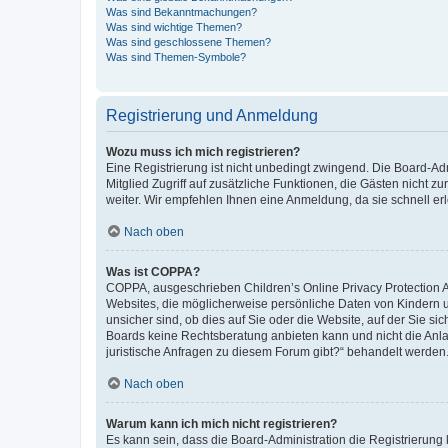
Was sind Bekanntmachungen?
Was sind wichtige Themen?
Was sind geschlossene Themen?
Was sind Themen-Symbole?
Registrierung und Anmeldung
Wozu muss ich mich registrieren?
Eine Registrierung ist nicht unbedingt zwingend. Die Board-Admi
Mitglied Zugriff auf zusätzliche Funktionen, die Gästen nicht z
weiter. Wir empfehlen Ihnen eine Anmeldung, da sie schnell erled
Nach oben
Was ist COPPA?
COPPA, ausgeschrieben Children’s Online Privacy Protection Ac
Websites, die möglicherweise persönliche Daten von Kindern 
unsicher sind, ob dies auf Sie oder die Website, auf der Sie sic
Boards keine Rechtsberatung anbieten kann und nicht die Anlauf
juristische Anfragen zu diesem Forum gibt?“ behandelt werden
Nach oben
Warum kann ich mich nicht registrieren?
Es kann sein, dass die Board-Administration die Registrierung