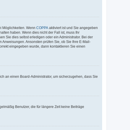
ei Möglichkeiten. Wenn
COPPA
aktiviert ist und Sie angegeben
alten haben. Wenn dies nicht der Fall ist, muss Ihr
n Sie dies selbst erledigen oder ein Administrator. Bei der
nen Anweisungen. Ansonsten prüfen Sie, ob Sie Ihre E-Mail-
korrekt eingegeben wurde, dann kontaktieren Sie einen
 sich an einen Board-Administrator, um sicherzugehen, dass Sie
elmäßig Benutzer, die für längere Zeit keine Beiträge