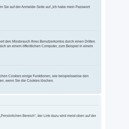
dem Sie auf der Anmelde-Seite auf „Ich habe mein Passwort
rt den Missbrauch Ihres Benutzerkontos durch einen Dritten.
ich an einem öffentlichen Computer, zum Beispiel in einem
ichen Cookies einige Funktionen, wie beispielsweise den
fen, wenn Sie die Cookies löschen.
„Persönlichen Bereich“; der Link dazu wird meist oben auf der