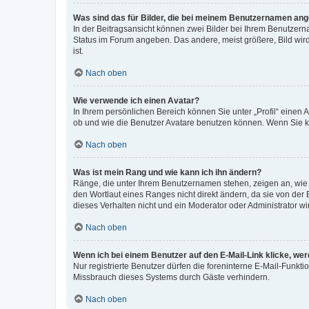
Was sind das für Bilder, die bei meinem Benutzernamen an
In der Beitragsansicht können zwei Bilder bei Ihrem Benutzerna
Status im Forum angeben. Das andere, meist größere, Bild wird 
ist.
Nach oben
Wie verwende ich einen Avatar?
In Ihrem persönlichen Bereich können Sie unter „Profil“ einen
ob und wie die Benutzer Avatare benutzen können. Wenn Sie ke
Nach oben
Was ist mein Rang und wie kann ich ihn ändern?
Ränge, die unter Ihrem Benutzernamen stehen, zeigen an, wie v
den Wortlaut eines Ranges nicht direkt ändern, da sie von der
dieses Verhalten nicht und ein Moderator oder Administrator 
Nach oben
Wenn ich bei einem Benutzer auf den E-Mail-Link klicke, we
Nur registrierte Benutzer dürfen die foreninterne E-Mail-Funkt
Missbrauch dieses Systems durch Gäste verhindern.
Nach oben