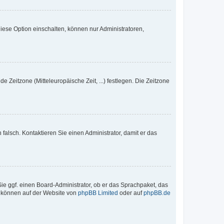
iese Option einschalten, können nur Administratoren,
e Zeitzone (Mitteleuropäische Zeit, ...) festlegen. Die Zeitzone
h falsch. Kontaktieren Sie einen Administrator, damit er das
Sie ggf. einen Board-Administrator, ob er das Sprachpaket, das
zu können auf der Website von
phpBB Limited
oder auf
phpBB.de