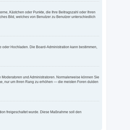
terne, Kästchen oder Punkte, die Ihre Beitragszahl oder Ihren
iches Bild, welches von Benutzer zu Benutzer unterschiedlich
ote oder Hochladen. Die Board-Administration kann bestimmen,
 wie Moderatoren und Administratoren. Normalerweise können Sie
räge, nur um Ihren Rang zu erhöhen — die meisten Foren dulden
ration freigeschaltet wurde. Diese Maßnahme soll den