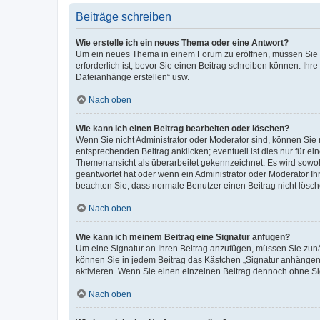
Beiträge schreiben
Wie erstelle ich ein neues Thema oder eine Antwort?
Um ein neues Thema in einem Forum zu eröffnen, müssen Sie au
erforderlich ist, bevor Sie einen Beitrag schreiben können. Ihr
Dateianhänge erstellen“ usw.
Nach oben
Wie kann ich einen Beitrag bearbeiten oder löschen?
Wenn Sie nicht Administrator oder Moderator sind, können Sie 
entsprechenden Beitrag anklicken; eventuell ist dies nur für ei
Themenansicht als überarbeitet gekennzeichnet. Es wird sowohl
geantwortet hat oder wenn ein Administrator oder Moderator Ihren
beachten Sie, dass normale Benutzer einen Beitrag nicht lösc
Nach oben
Wie kann ich meinem Beitrag eine Signatur anfügen?
Um eine Signatur an Ihren Beitrag anzufügen, müssen Sie zunäc
können Sie in jedem Beitrag das Kästchen „Signatur anhängen“
aktivieren. Wenn Sie einen einzelnen Beitrag dennoch ohne Si
Nach oben